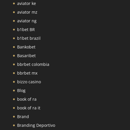
aviator ke
aviator mz
aviator ng
b1bet BR
b1bet brazil
Bankobet
Basaribet
bbrbet colombia
bbrbet mx
bizzo casino
Blog
book of ra
book of ra it
Brand
Branding Deportivo