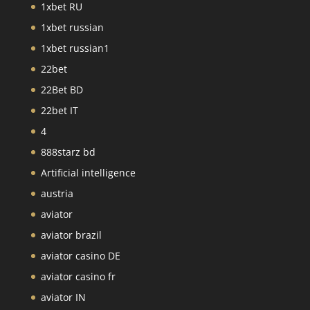
1xbet RU
1xbet russian
1xbet russian1
22bet
22Bet BD
22bet IT
4
888starz bd
Artificial intelligence
austria
aviator
aviator brazil
aviator casino DE
aviator casino fr
aviator IN