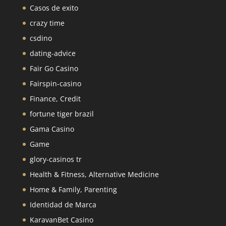
Casos de exito
crazy time
csdino
dating-advice
Fair Go Casino
Fairspin-casino
Finance, Credit
fortune tiger brazil
Gama Casino
Game
glory-casinos tr
Health & Fitness, Alternative Medicine
Home & Family, Parenting
Identidad de Marca
KaravanBet Casino