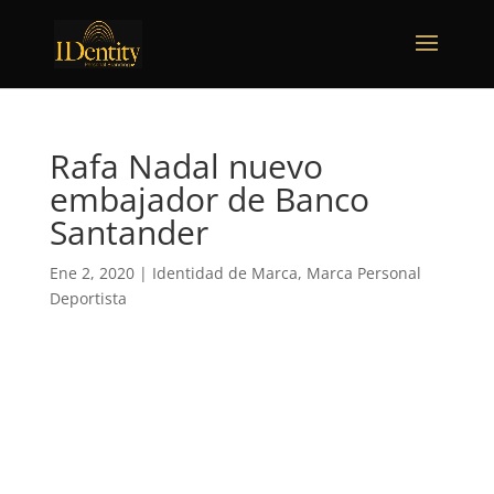
Rafa Nadal nuevo
embajador de Banco
Santander
Ene 2, 2020
|
Identidad de Marca
,
Marca Personal
Deportista