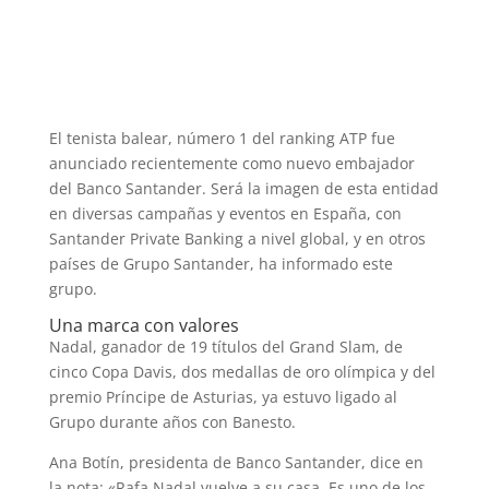
El tenista balear, número 1 del ranking ATP fue
anunciado recientemente como nuevo embajador
del Banco Santander. Será la imagen de esta entidad
en diversas campañas y eventos en España, con
Santander Private Banking a nivel global, y en otros
países de Grupo Santander, ha informado este
grupo.
Una marca con valores
Nadal, ganador de 19 títulos del Grand Slam, de
cinco Copa Davis, dos medallas de oro olímpica y del
premio Príncipe de Asturias, ya estuvo ligado al
Grupo durante años con Banesto.
Ana Botín, presidenta de Banco Santander, dice en
la nota: «Rafa Nadal vuelve a su casa. Es uno de los