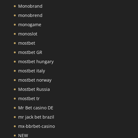
Monobrand
monobrend
monogame
monoslot
mostbet
mostbet GR
mostbet hungary
mostbet italy
mostbet norway
Mostbet Russia
mostbet tr
Mr Bet casino DE
mr jack bet brazil
mx-bbrbet-casino
NEW