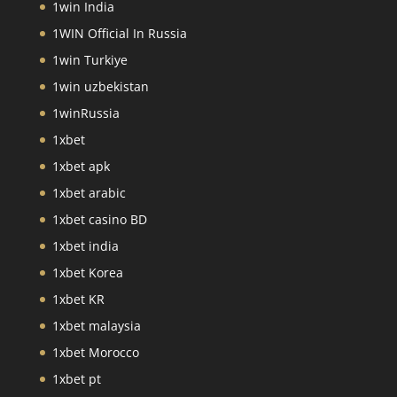
1win India
1WIN Official In Russia
1win Turkiye
1win uzbekistan
1winRussia
1xbet
1xbet apk
1xbet arabic
1xbet casino BD
1xbet india
1xbet Korea
1xbet KR
1xbet malaysia
1xbet Morocco
1xbet pt