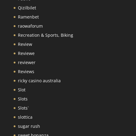
Qizilbilet
Ramenbet
raowaforum
Recreation & Sports, Biking
Review
Reviewe
reviewer
Reviews
ricky casino australia
Slot
Slots
Slots`
slottica
sugar rush
sweet bonanza