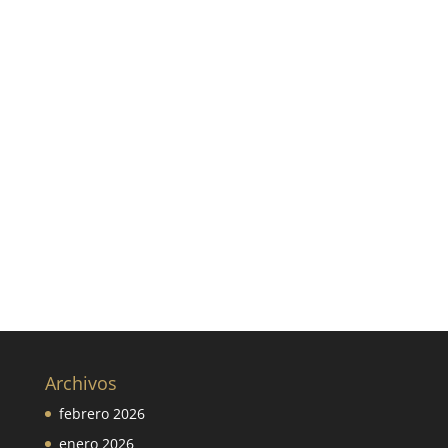
Archivos
febrero 2026
enero 2026