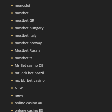
monoslot
mostbet
mostbet GR
mostbet hungary
mostbet italy
mostbet norway
Mostbet Russia
mostbet tr
Mr Bet casino DE
mr jack bet brazil
mx-bbrbet-casino
NEW
news
online casino au
onlone casino ES