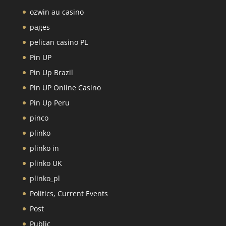
ozwin au casino
pages
pelican casino PL
Pin UP
Pin Up Brazil
Pin UP Online Casino
Pin Up Peru
pinco
plinko
plinko in
plinko UK
plinko_pl
Politics, Current Events
Post
Public