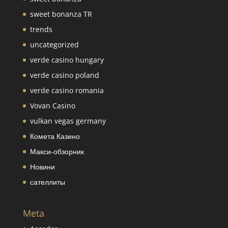
sweet bonanza TR
trends
uncategorized
verde casino hungary
verde casino poland
verde casino romania
Vovan Casino
vulkan vegas germany
Комета Казино
Макси-обзорник
Новини
сателлиты
Meta