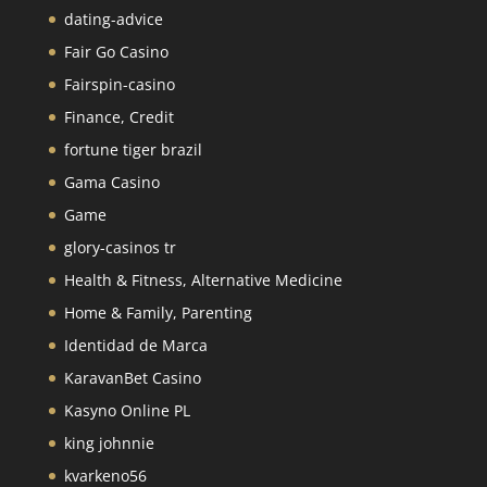
dating-advice
Fair Go Casino
Fairspin-casino
Finance, Credit
fortune tiger brazil
Gama Casino
Game
glory-casinos tr
Health & Fitness, Alternative Medicine
Home & Family, Parenting
Identidad de Marca
KaravanBet Casino
Kasyno Online PL
king johnnie
kvarkeno56