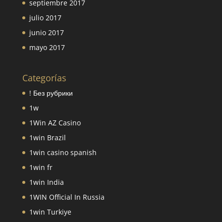
septiembre 2017
julio 2017
junio 2017
mayo 2017
Categorías
! Без рубрики
1w
1Win AZ Casino
1win Brazil
1win casino spanish
1win fr
1win India
1WIN Official In Russia
1win Turkiye