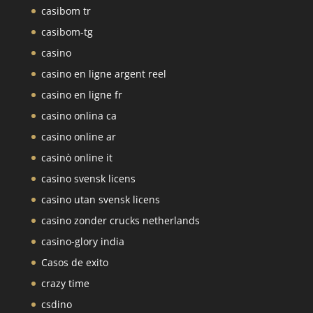
casibom tr
casibom-tg
casino
casino en ligne argent reel
casino en ligne fr
casino onlina ca
casino online ar
casinò online it
casino svensk licens
casino utan svensk licens
casino zonder crucks netherlands
casino-glory india
Casos de exito
crazy time
csdino