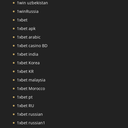
1win uzbekistan
1winRussia
1xbet
1xbet apk
1xbet arabic
1xbet casino BD
1xbet india
1xbet Korea
1xbet KR
1xbet malaysia
1xbet Morocco
1xbet pt
1xbet RU
1xbet russian
1xbet russian1