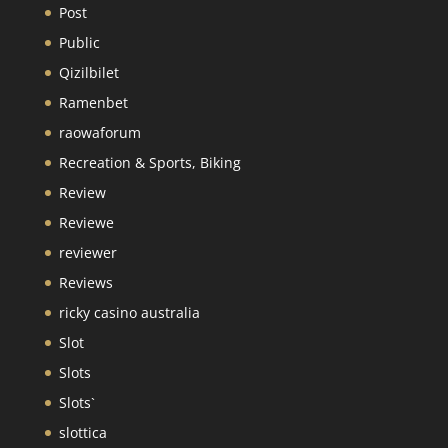
Post
Public
Qizilbilet
Ramenbet
raowaforum
Recreation & Sports, Biking
Review
Reviewe
reviewer
Reviews
ricky casino australia
Slot
Slots
Slots`
slottica