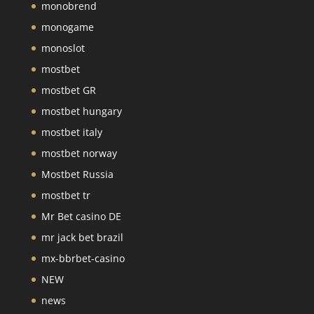
monobrend
monogame
monoslot
mostbet
mostbet GR
mostbet hungary
mostbet italy
mostbet norway
Mostbet Russia
mostbet tr
Mr Bet casino DE
mr jack bet brazil
mx-bbrbet-casino
NEW
news