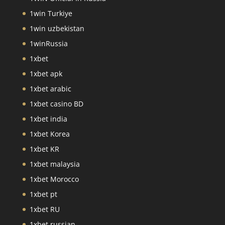
1win Turkiye
1win uzbekistan
1winRussia
1xbet
1xbet apk
1xbet arabic
1xbet casino BD
1xbet india
1xbet Korea
1xbet KR
1xbet malaysia
1xbet Morocco
1xbet pt
1xbet RU
1xbet russian