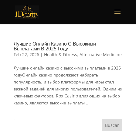
Лучшие Онлайн Казино С Высокими
Выплатами В 2025 Году
Feb 22, 2026
|
Health & Fitness, Alternative Medicine
Лучшие онлайн казино с высокими выплатами в 2025
годуОнлайн казино продолжают набирать
популярность, и выбор платформы для игры стал
важной задачей для многих пользователей. Одним из
ключевых факторов, Rox Casino влияющих на выбор
казино, являются высокие выплаты,...