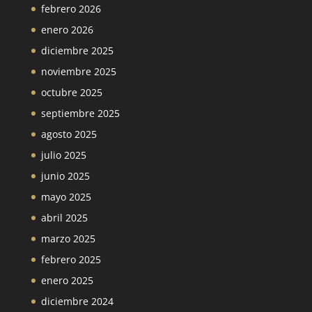
febrero 2026
enero 2026
diciembre 2025
noviembre 2025
octubre 2025
septiembre 2025
agosto 2025
julio 2025
junio 2025
mayo 2025
abril 2025
marzo 2025
febrero 2025
enero 2025
diciembre 2024