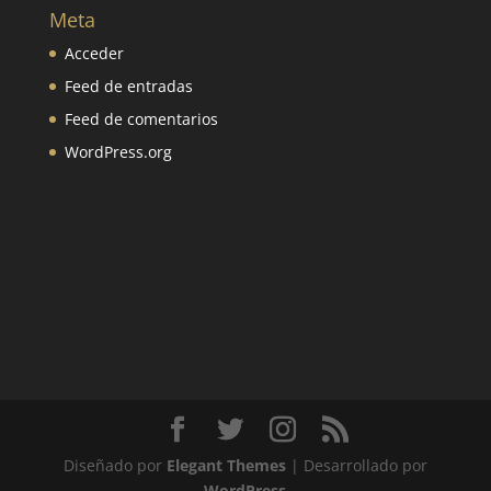
Meta
Acceder
Feed de entradas
Feed de comentarios
WordPress.org
Diseñado por
Elegant Themes
| Desarrollado por
WordPress