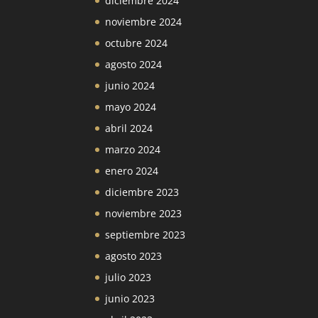
diciembre 2024
noviembre 2024
octubre 2024
agosto 2024
junio 2024
mayo 2024
abril 2024
marzo 2024
enero 2024
diciembre 2023
noviembre 2023
septiembre 2023
agosto 2023
julio 2023
junio 2023