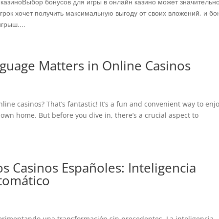
 казиноВыбор бонусов для игры в онлайн казино может значительн
грок хочет получить максимальную выгоду от своих вложений, и бо
грыш....
nguage Matters in Online Casinos
line casinos? That’s fantastic! It’s a fun and convenient way to enj
own home. But before you dive in, there’s a crucial aspect to
os Casinos Españoles: Inteligencia
utomático
erimentando una transformación sin precedentes. La inteligencia