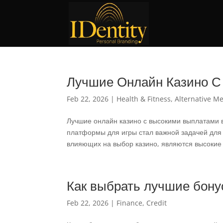
Лучшие Онлайн Казино С
Feb 22, 2026
|
Health & Fitness, Alternative M
Лучшие онлайн казино с высокими выплатами 
платформы для игры стал важной задачей для 
влияющих на выбор казино, являются высокие 
Как выбрать лучшие бону
Feb 22, 2026
|
Finance, Credit