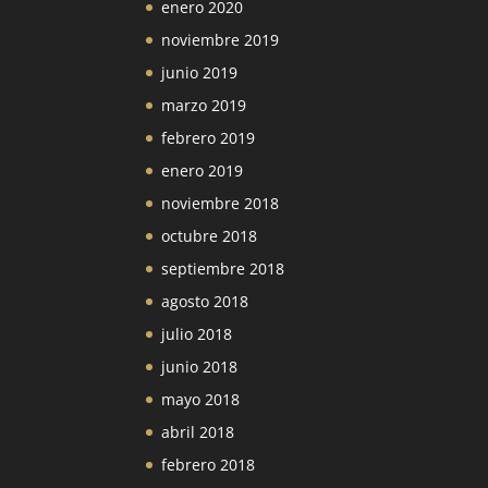
enero 2020
noviembre 2019
junio 2019
marzo 2019
febrero 2019
enero 2019
noviembre 2018
octubre 2018
septiembre 2018
agosto 2018
julio 2018
junio 2018
mayo 2018
abril 2018
febrero 2018