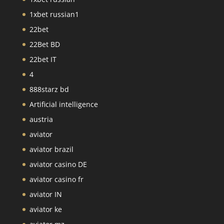
1xbet russian1
22bet
22Bet BD
22bet IT
4
888starz bd
Artificial intelligence
austria
aviator
aviator brazil
aviator casino DE
aviator casino fr
aviator IN
aviator ke