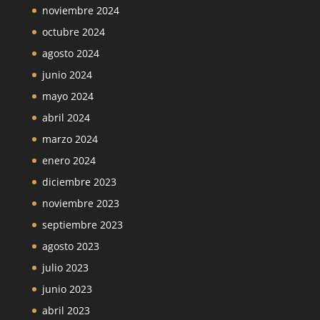
noviembre 2024
octubre 2024
agosto 2024
junio 2024
mayo 2024
abril 2024
marzo 2024
enero 2024
diciembre 2023
noviembre 2023
septiembre 2023
agosto 2023
julio 2023
junio 2023
abril 2023