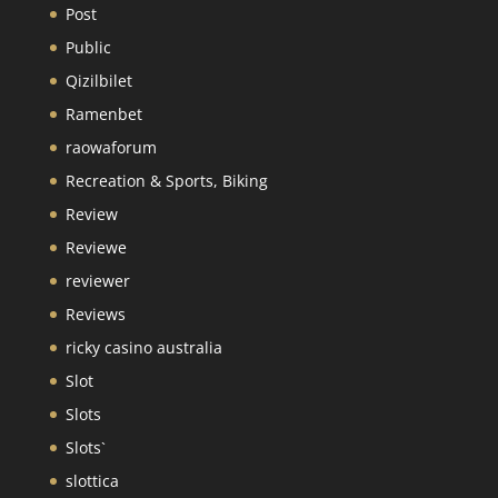
Post
Public
Qizilbilet
Ramenbet
raowaforum
Recreation & Sports, Biking
Review
Reviewe
reviewer
Reviews
ricky casino australia
Slot
Slots
Slots`
slottica