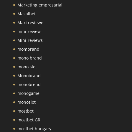
Marketing empresarial
Masalbet
Maxi reviewe
mini-review
Mini-reviews
mombrand
mono brand
mono slot
Monobrand
monobrend
monogame
monoslot
mostbet
mostbet GR
mostbet hungary