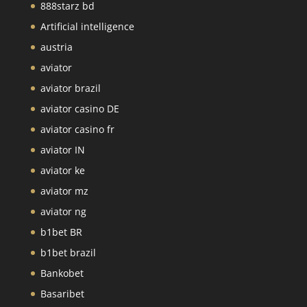
888starz bd
Artificial intelligence
austria
aviator
aviator brazil
aviator casino DE
aviator casino fr
aviator IN
aviator ke
aviator mz
aviator ng
b1bet BR
b1bet brazil
Bankobet
Basaribet