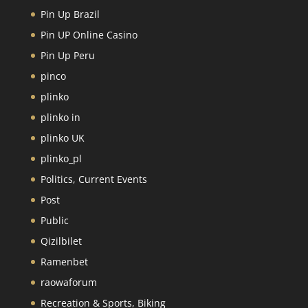
Pin Up Brazil
Pin UP Online Casino
Pin Up Peru
pinco
plinko
plinko in
plinko UK
plinko_pl
Politics, Current Events
Post
Public
Qizilbilet
Ramenbet
raowaforum
Recreation & Sports, Biking