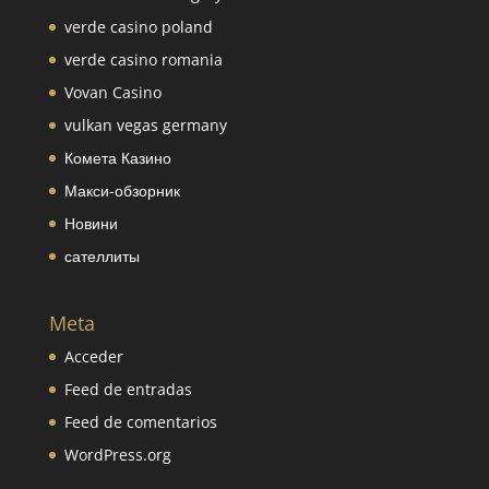
verde casino poland
verde casino romania
Vovan Casino
vulkan vegas germany
Комета Казино
Макси-обзорник
Новини
сателлиты
Meta
Acceder
Feed de entradas
Feed de comentarios
WordPress.org