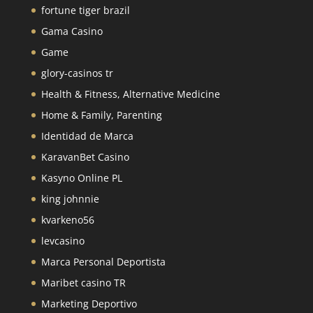
fortune tiger brazil
Gama Casino
Game
glory-casinos tr
Health & Fitness, Alternative Medicine
Home & Family, Parenting
Identidad de Marca
KaravanBet Casino
Kasyno Online PL
king johnnie
kvarkeno56
levcasino
Marca Personal Deportista
Maribet casino TR
Marketing Deportivo