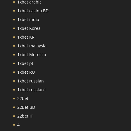
1xbet arabic
1xbet casino BD
1xbet india
1xbet Korea
1xbet KR
1xbet malaysia
1xbet Morocco
1xbet pt
1xbet RU
1xbet russian
1xbet russian1
22bet
22Bet BD
22bet IT
4