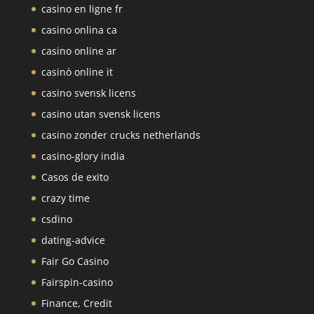
casino en ligne fr
casino onlina ca
casino online ar
casinò online it
casino svensk licens
casino utan svensk licens
casino zonder crucks netherlands
casino-glory india
Casos de exito
crazy time
csdino
dating-advice
Fair Go Casino
Fairspin-casino
Finance, Credit