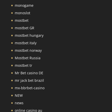
monogame
monoslot
mostbet
mostbet GR
mostbet hungary
mostbet italy
mostbet norway
Mostbet Russia
mostbet tr
Mr Bet casino DE
mr jack bet brazil
mx-bbrbet-casino
NEW
news
online casino au