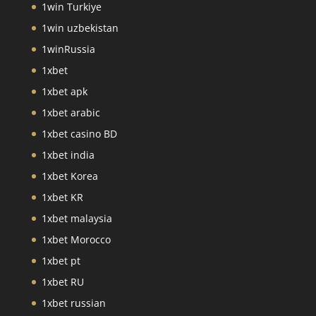
1win Turkiye
1win uzbekistan
1winRussia
1xbet
1xbet apk
1xbet arabic
1xbet casino BD
1xbet india
1xbet Korea
1xbet KR
1xbet malaysia
1xbet Morocco
1xbet pt
1xbet RU
1xbet russian