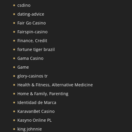
csdino
dating-advice
Fair Go Casino
Fairspin-casino
Finance, Credit
fortune tiger brazil
Gama Casino
Game
glory-casinos tr
Health & Fitness, Alternative Medicine
Home & Family, Parenting
Identidad de Marca
KaravanBet Casino
Kasyno Online PL
king johnnie