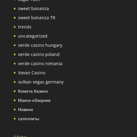
sweet bonanza
sweet bonanza TR
trends
uncategorized
verde casino hungary
verde casino poland
verde casino romania
Vovan Casino
vulkan vegas germany
Комета Казино
Макси-обзорник
Новини
сателлиты