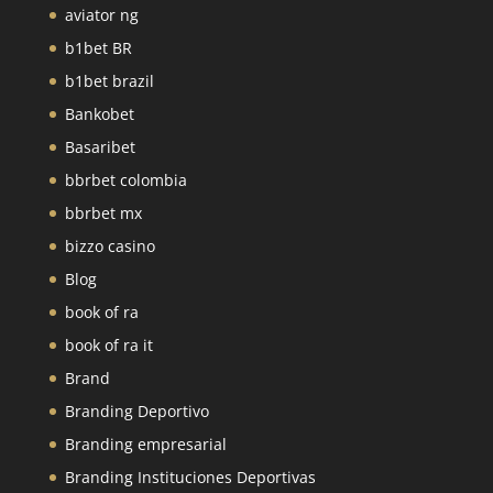
aviator ng
b1bet BR
b1bet brazil
Bankobet
Basaribet
bbrbet colombia
bbrbet mx
bizzo casino
Blog
book of ra
book of ra it
Brand
Branding Deportivo
Branding empresarial
Branding Instituciones Deportivas