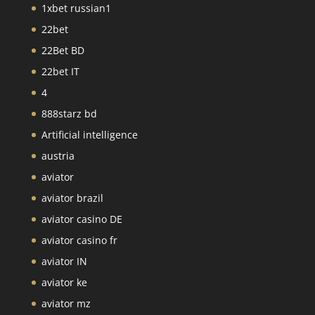
1xbet russian1
22bet
22Bet BD
22bet IT
4
888starz bd
Artificial intelligence
austria
aviator
aviator brazil
aviator casino DE
aviator casino fr
aviator IN
aviator ke
aviator mz