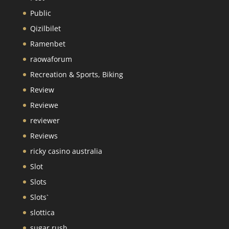
Public
Qizilbilet
Ramenbet
raowaforum
Recreation & Sports, Biking
Review
Reviewe
reviewer
Reviews
ricky casino australia
Slot
Slots
Slots`
slottica
sugar rush