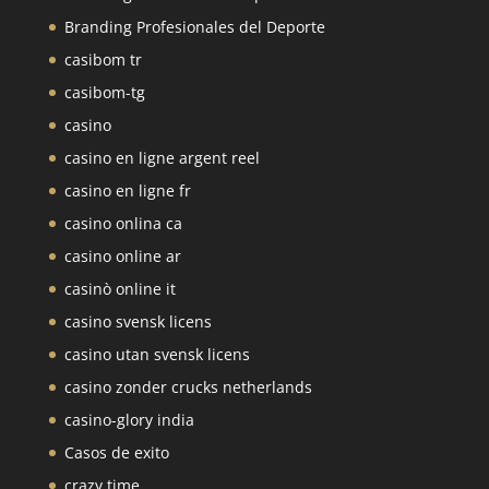
Branding Profesionales del Deporte
casibom tr
casibom-tg
casino
casino en ligne argent reel
casino en ligne fr
casino onlina ca
casino online ar
casinò online it
casino svensk licens
casino utan svensk licens
casino zonder crucks netherlands
casino-glory india
Casos de exito
crazy time