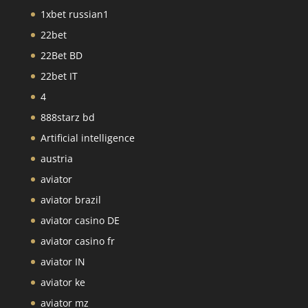
1xbet russian1
22bet
22Bet BD
22bet IT
4
888starz bd
Artificial intelligence
austria
aviator
aviator brazil
aviator casino DE
aviator casino fr
aviator IN
aviator ke
aviator mz