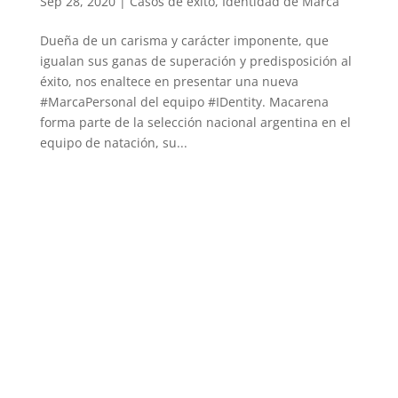
Sep 28, 2020
|
Casos de exito
,
Identidad de Marca
Dueña de un carisma y carácter imponente, que
igualan sus ganas de superación y predisposición al
éxito, nos enaltece en presentar una nueva
#MarcaPersonal del equipo #IDentity. Macarena
forma parte de la selección nacional argentina en el
equipo de natación, su...