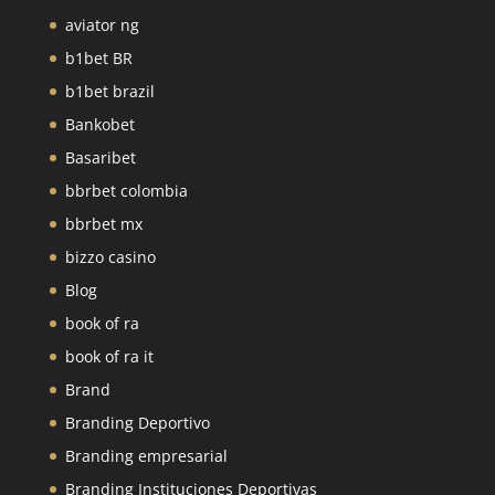
aviator ng
b1bet BR
b1bet brazil
Bankobet
Basaribet
bbrbet colombia
bbrbet mx
bizzo casino
Blog
book of ra
book of ra it
Brand
Branding Deportivo
Branding empresarial
Branding Instituciones Deportivas