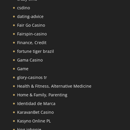
csdino
dating-advice
Fair Go Casino
Fairspin-casino
Finance, Credit
fortune tiger brazil
Gama Casino
Game
glory-casinos tr
Health & Fitness, Alternative Medicine
Home & Family, Parenting
Identidad de Marca
KaravanBet Casino
Kasyno Online PL
king johnnie