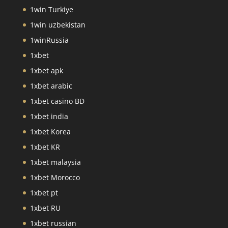
1win Turkiye
1win uzbekistan
1winRussia
1xbet
1xbet apk
1xbet arabic
1xbet casino BD
1xbet india
1xbet Korea
1xbet KR
1xbet malaysia
1xbet Morocco
1xbet pt
1xbet RU
1xbet russian