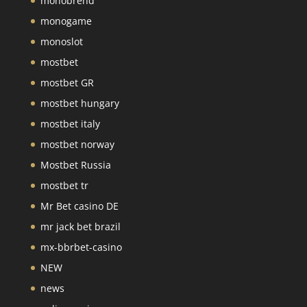
monobrend
monogame
monoslot
mostbet
mostbet GR
mostbet hungary
mostbet italy
mostbet norway
Mostbet Russia
mostbet tr
Mr Bet casino DE
mr jack bet brazil
mx-bbrbet-casino
NEW
news