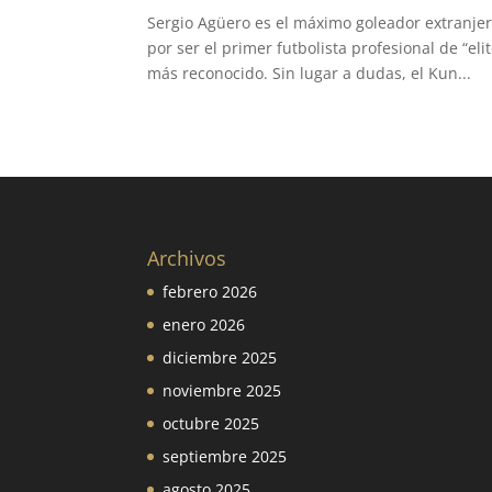
Sergio Agüero es el máximo goleador extranjer
por ser el primer futbolista profesional de “e
más reconocido. Sin lugar a dudas, el Kun...
Archivos
febrero 2026
enero 2026
diciembre 2025
noviembre 2025
octubre 2025
septiembre 2025
agosto 2025