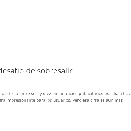
desafío de sobresalir
stos a entre seis y diez mil anuncios publicitarios por día a tra
fra impresionante para los usuarios. Pero esa cifra es aún más