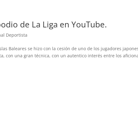
 podio de La Liga en YouTube.
al Deportista
Islas Baleares se hizo con la cesión de uno de los jugadores japone
a, con una gran técnica, con un autentico interés entre los aficio