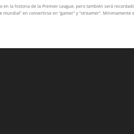
o en la historia de la Premier League, pero también será recordad
lite mundial” en convertirse en “gamer” y “streamer”. Mínimamente e