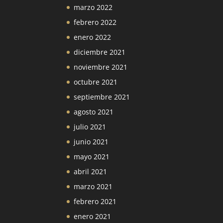
marzo 2022
febrero 2022
enero 2022
diciembre 2021
noviembre 2021
octubre 2021
septiembre 2021
agosto 2021
julio 2021
junio 2021
mayo 2021
abril 2021
marzo 2021
febrero 2021
enero 2021