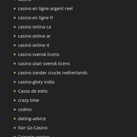
casino en ligne argent reel
casino en ligne fr
casino onlina ca
casino online ar
casinò online it
casino svensk licens
casino utan svensk licens
casino zonder crucks netherlands
casino-glory india
Casos de exito
crazy time
csdino
dating-advice
Fair Go Casino
Fairspin-casino