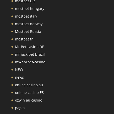
mostbet GR
mostbet hungary
mostbet italy
mostbet norway
Mostbet Russia
mostbet tr
Mr Bet casino DE
mr jack bet brazil
mx-bbrbet-casino
NEW
news
online casino au
onlone casino ES
ozwin au casino
pages