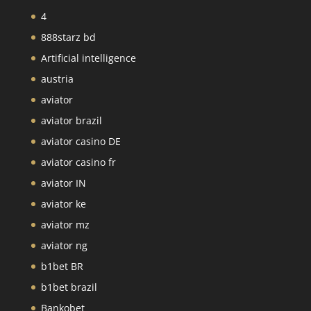
4
888starz bd
Artificial intelligence
austria
aviator
aviator brazil
aviator casino DE
aviator casino fr
aviator IN
aviator ke
aviator mz
aviator ng
b1bet BR
b1bet brazil
Bankobet