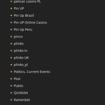
pelican casino PL
Pin UP
Pin Up Brazil
Pin UP Online Casino
Pin Up Peru
pinco
plinko
plinko in
plinko UK
plinko_pl
Politics, Current Events
Post
Public
Qizilbilet
Ramenbet