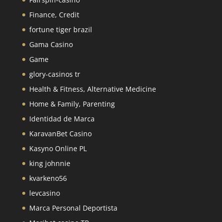
Finance, Credit
fortune tiger brazil
Gama Casino
Game
glory-casinos tr
Health & Fitness, Alternative Medicine
Home & Family, Parenting
Identidad de Marca
KaravanBet Casino
Kasyno Online PL
king johnnie
kvarkeno56
levcasino
Marca Personal Deportista