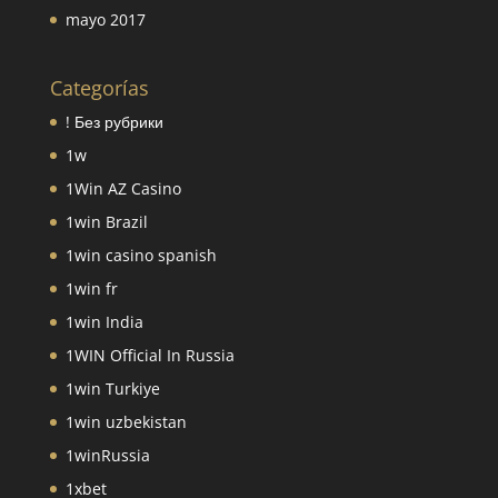
mayo 2017
Categorías
! Без рубрики
1w
1Win AZ Casino
1win Brazil
1win casino spanish
1win fr
1win India
1WIN Official In Russia
1win Turkiye
1win uzbekistan
1winRussia
1xbet