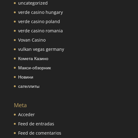
uncategorized
verde casino hungary
verde casino poland
verde casino romania
Vovan Casino
vulkan vegas germany
Комета Казино
Макси-обзорник
Новини
сателлиты
Meta
Acceder
Feed de entradas
Feed de comentarios