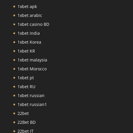
1xbet apk
1xbet arabic
1xbet casino BD
1xbet india
1xbet Korea
1xbet KR
1xbet malaysia
1xbet Morocco
1xbet pt
1xbet RU
1xbet russian
1xbet russian1
22bet
22Bet BD
22bet IT