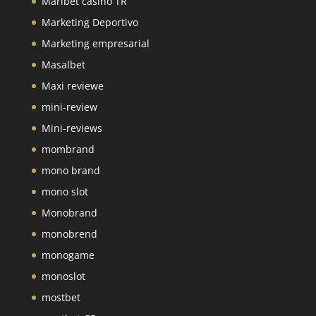
Maribet casino TR
Marketing Deportivo
Marketing empresarial
Masalbet
Maxi reviewe
mini-review
Mini-reviews
mombrand
mono brand
mono slot
Monobrand
monobrend
monogame
monoslot
mostbet