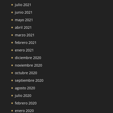
julio 2021
junio 2021
mayo 2021
abril 2021
marzo 2021
febrero 2021
enero 2021
diciembre 2020
noviembre 2020
octubre 2020
septiembre 2020
agosto 2020
julio 2020
febrero 2020
enero 2020