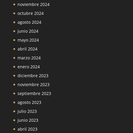
noviembre 2024
octubre 2024
agosto 2024
junio 2024
mayo 2024
abril 2024
marzo 2024
enero 2024
diciembre 2023
noviembre 2023
septiembre 2023
agosto 2023
julio 2023
junio 2023
abril 2023