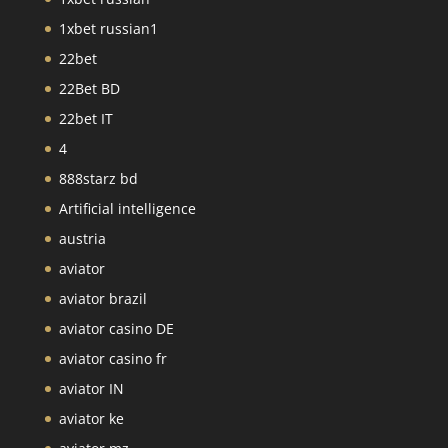
1xbet russian1
22bet
22Bet BD
22bet IT
4
888starz bd
Artificial intelligence
austria
aviator
aviator brazil
aviator casino DE
aviator casino fr
aviator IN
aviator ke