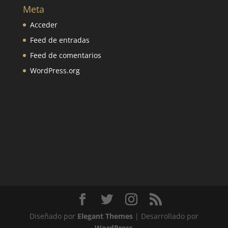
Meta
Acceder
Feed de entradas
Feed de comentarios
WordPress.org
Diseñado por
Elegant Themes
| Desarrollado por
WordPress