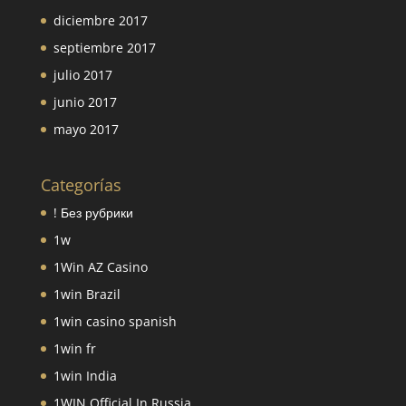
diciembre 2017
septiembre 2017
julio 2017
junio 2017
mayo 2017
Categorías
! Без рубрики
1w
1Win AZ Casino
1win Brazil
1win casino spanish
1win fr
1win India
1WIN Official In Russia