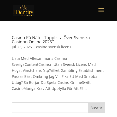
Casino På Nätet Topplista Över Svenska
Casinon Online 2025″
Jul 23, 2025
|
casino svensk licens
Lista Med Allesammans Casinon I
SverigeContentCasinon Utan Svensk Licens Med
Högst Vinstchans (rtp)Vilket Gambling Establishment
Passar Bäst Omkring Jag Vill Fixa Ett Med Snabba
Uttag? Så Börjar Du Spela Casino OnlineSwift
CasinoMånga Krav Att Uppfylla För Att Få...