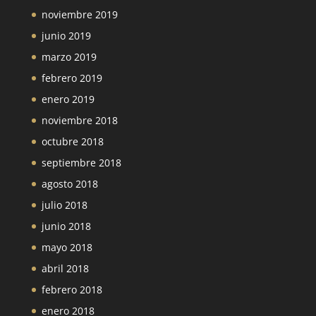
noviembre 2019
junio 2019
marzo 2019
febrero 2019
enero 2019
noviembre 2018
octubre 2018
septiembre 2018
agosto 2018
julio 2018
junio 2018
mayo 2018
abril 2018
febrero 2018
enero 2018