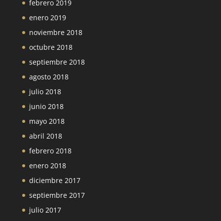
febrero 2019
enero 2019
noviembre 2018
octubre 2018
septiembre 2018
agosto 2018
julio 2018
junio 2018
mayo 2018
abril 2018
febrero 2018
enero 2018
diciembre 2017
septiembre 2017
julio 2017