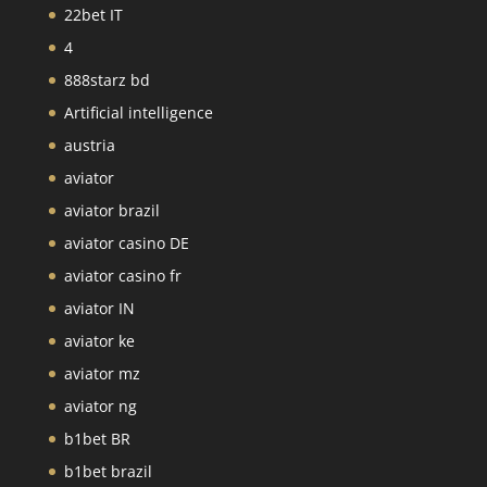
22bet IT
4
888starz bd
Artificial intelligence
austria
aviator
aviator brazil
aviator casino DE
aviator casino fr
aviator IN
aviator ke
aviator mz
aviator ng
b1bet BR
b1bet brazil