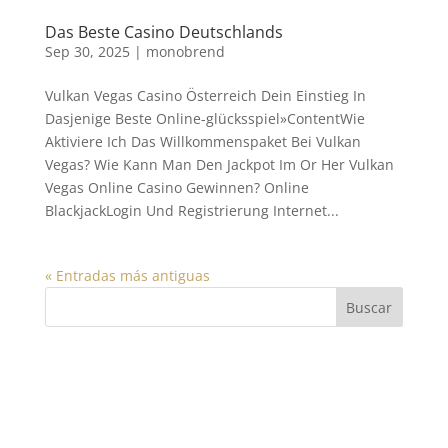
Das Beste Casino Deutschlands
Sep 30, 2025
|
monobrend
Vulkan Vegas Casino Österreich Dein Einstieg In
Dasjenige Beste Online-glücksspiel»ContentWie
Aktiviere Ich Das Willkommenspaket Bei Vulkan
Vegas? Wie Kann Man Den Jackpot Im Or Her Vulkan
Vegas Online Casino Gewinnen? Online
BlackjackLogin Und Registrierung Internet...
« Entradas más antiguas