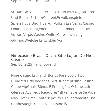
Sep 30, 2025
|
monobrend
Vulkan Las Vegas Internet Casino Jetzt Registrieren
Und Bonus SichernContent🎮 Vulkanspiele
SpieleTipps Und Tips Für Vulkan Las Vegas Casino
OnlineBonusangebote Ebenso Promotionen Bei
Vulkan Vegas Casino OnlineGates Involving
OlympusWelche Entwickler Von...
Ninecasino Brasil ️ Oficial Sitio Logon Do Nine
Casino
Sep 30, 2025
|
monobrend
Nine Casino England ️ Bónus Para 500 E Two
Hundred Fifty Rodadas GrátisContentNine Casino
Clube VipQuais Bônus E Promoções O Ninecasino
Oferece Aos Teus Jogadores? 🎁Registre-se Se Você
Não Tiver Uma ContaDepósito E Levantamento Dos
GanhosRegistro Em Ninecasino 📝O...