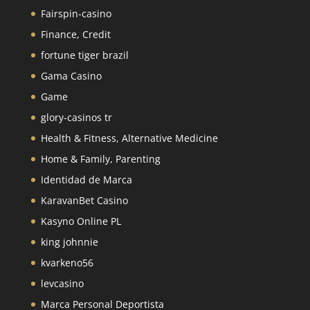
Fairspin-casino
Finance, Credit
fortune tiger brazil
Gama Casino
Game
glory-casinos tr
Health & Fitness, Alternative Medicine
Home & Family, Parenting
Identidad de Marca
KaravanBet Casino
Kasyno Online PL
king johnnie
kvarkeno56
levcasino
Marca Personal Deportista