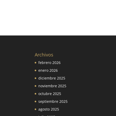
Archivos
febrero 2026
enero 2026
diciembre 2025
noviembre 2025
octubre 2025
septiembre 2025
agosto 2025