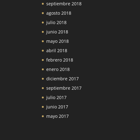
septiembre 2018
agosto 2018
julio 2018
junio 2018
mayo 2018
abril 2018
febrero 2018
enero 2018
diciembre 2017
septiembre 2017
julio 2017
junio 2017
mayo 2017