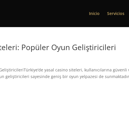
Inicio
Servicios
eleri: Popüler Oyun Geliştiricileri
liştiricileriTürkiye’de yasal casino siteleri, kullanıcılarına güvenli 
n geliştiricileri sayesinde geniş bir oyun yelpazesi de sunmaktadır