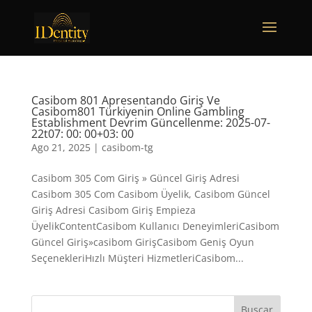
Casibom 801 Apresentando Giriş Ve
Casibom801 Türkiyenin Online Gambling
Establishment Devrim Güncellenme: 2025-07-
22t07: 00: 00+03: 00
Ago 21, 2025
|
casibom-tg
Casibom 305 Com Giriş » Güncel Giriş Adresi
Casibom 305 Com Casibom Üyelik, Casibom Güncel
Giriş Adresi Casibom Giriş Empieza
ÜyelikContentCasibom Kullanıcı DeneyimleriCasibom
Güncel Giriş»casibom GirişCasibom Geniş Oyun
SeçenekleriHızlı Müşteri HizmetleriCasibom...