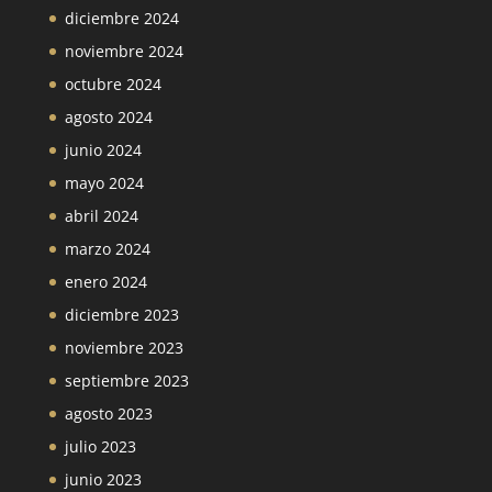
diciembre 2024
noviembre 2024
octubre 2024
agosto 2024
junio 2024
mayo 2024
abril 2024
marzo 2024
enero 2024
diciembre 2023
noviembre 2023
septiembre 2023
agosto 2023
julio 2023
junio 2023