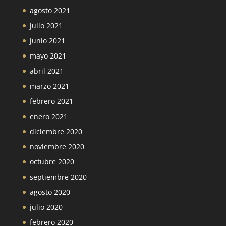
agosto 2021
julio 2021
junio 2021
mayo 2021
abril 2021
marzo 2021
febrero 2021
enero 2021
diciembre 2020
noviembre 2020
octubre 2020
septiembre 2020
agosto 2020
julio 2020
febrero 2020