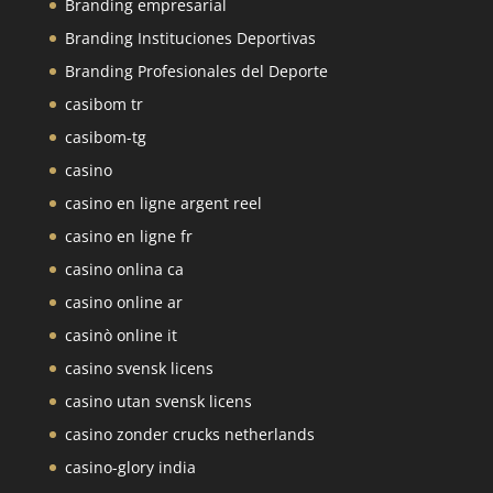
Branding empresarial
Branding Instituciones Deportivas
Branding Profesionales del Deporte
casibom tr
casibom-tg
casino
casino en ligne argent reel
casino en ligne fr
casino onlina ca
casino online ar
casinò online it
casino svensk licens
casino utan svensk licens
casino zonder crucks netherlands
casino-glory india