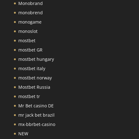
Monobrand
monobrend
monogame
monoslot
mostbet
mostbet GR
mostbet hungary
mostbet italy
mostbet norway
Mostbet Russia
mostbet tr
Mr Bet casino DE
mr jack bet brazil
mx-bbrbet-casino
NEW