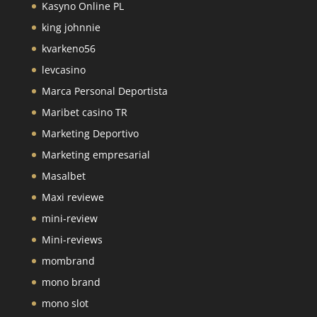
Kasyno Online PL
king johnnie
kvarkeno56
levcasino
Marca Personal Deportista
Maribet casino TR
Marketing Deportivo
Marketing empresarial
Masalbet
Maxi reviewe
mini-review
Mini-reviews
mombrand
mono brand
mono slot