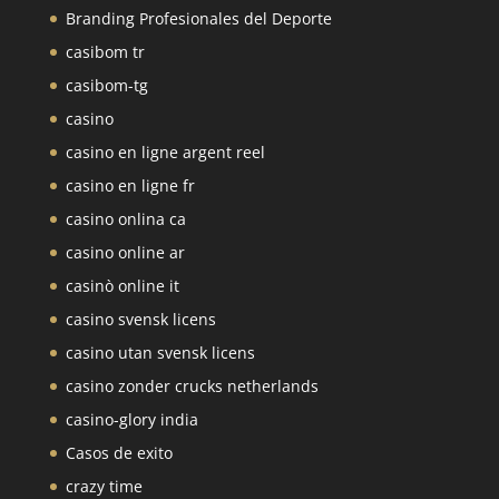
Branding Profesionales del Deporte
casibom tr
casibom-tg
casino
casino en ligne argent reel
casino en ligne fr
casino onlina ca
casino online ar
casinò online it
casino svensk licens
casino utan svensk licens
casino zonder crucks netherlands
casino-glory india
Casos de exito
crazy time