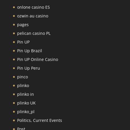
onlone casino ES
ozwin au casino
pages
pelican casino PL
Pin UP
Pin Up Brazil
Pin UP Online Casino
Pin Up Peru
pinco
plinko
plinko in
plinko UK
plinko_pl
Politics, Current Events
Post