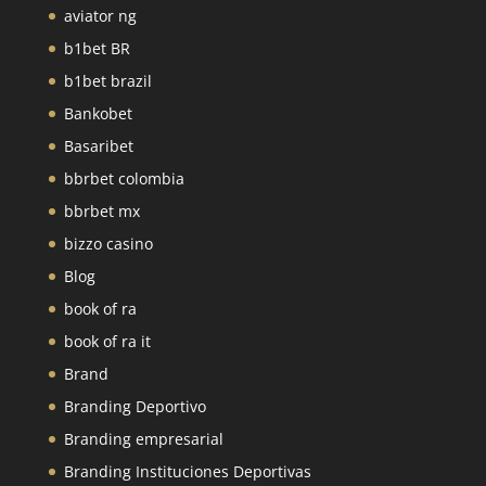
aviator ng
b1bet BR
b1bet brazil
Bankobet
Basaribet
bbrbet colombia
bbrbet mx
bizzo casino
Blog
book of ra
book of ra it
Brand
Branding Deportivo
Branding empresarial
Branding Instituciones Deportivas