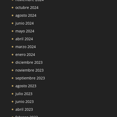
octubre 2024
agosto 2024
junio 2024
mayo 2024
abril 2024
marzo 2024
enero 2024
diciembre 2023
noviembre 2023
septiembre 2023
agosto 2023
julio 2023
junio 2023
abril 2023