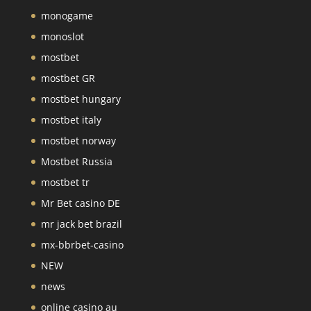
monogame
monoslot
mostbet
mostbet GR
mostbet hungary
mostbet italy
mostbet norway
Mostbet Russia
mostbet tr
Mr Bet casino DE
mr jack bet brazil
mx-bbrbet-casino
NEW
news
online casino au