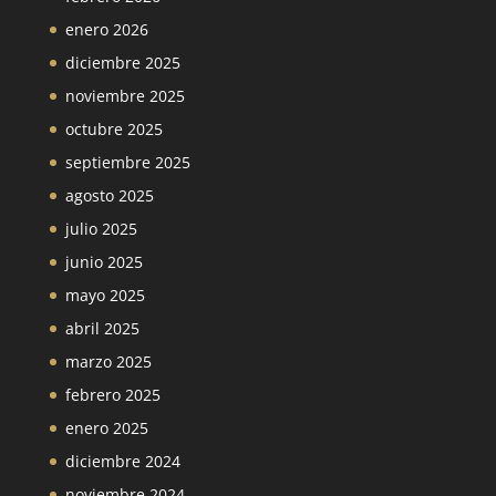
enero 2026
diciembre 2025
noviembre 2025
octubre 2025
septiembre 2025
agosto 2025
julio 2025
junio 2025
mayo 2025
abril 2025
marzo 2025
febrero 2025
enero 2025
diciembre 2024
noviembre 2024