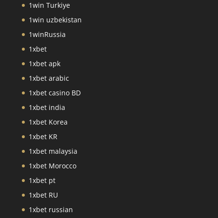
1win Turkiye
1win uzbekistan
1winRussia
1xbet
1xbet apk
1xbet arabic
1xbet casino BD
1xbet india
1xbet Korea
1xbet KR
1xbet malaysia
1xbet Morocco
1xbet pt
1xbet RU
1xbet russian