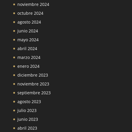
noviembre 2024
octubre 2024
agosto 2024
junio 2024
mayo 2024
abril 2024
marzo 2024
enero 2024
diciembre 2023
noviembre 2023
septiembre 2023
agosto 2023
julio 2023
junio 2023
abril 2023