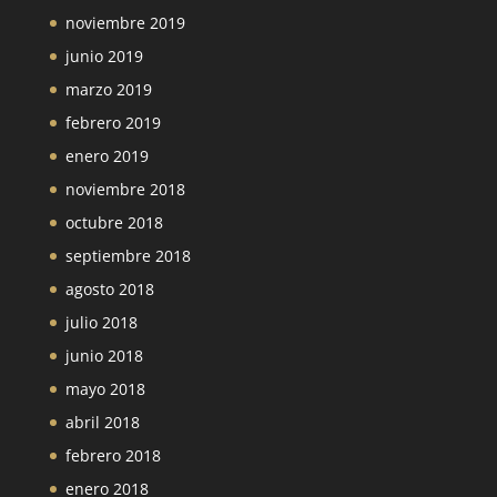
noviembre 2019
junio 2019
marzo 2019
febrero 2019
enero 2019
noviembre 2018
octubre 2018
septiembre 2018
agosto 2018
julio 2018
junio 2018
mayo 2018
abril 2018
febrero 2018
enero 2018