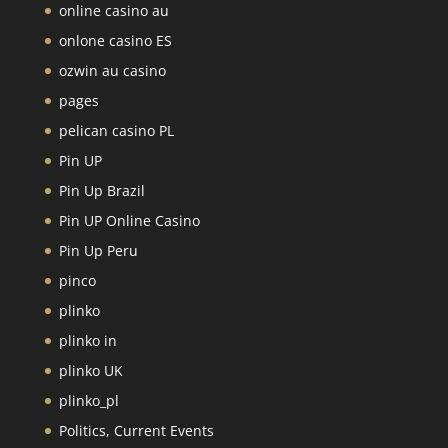
online casino au
onlone casino ES
ozwin au casino
pages
pelican casino PL
Pin UP
Pin Up Brazil
Pin UP Online Casino
Pin Up Peru
pinco
plinko
plinko in
plinko UK
plinko_pl
Politics, Current Events