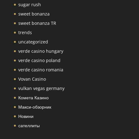
sugar rush
sweet bonanza
sweet bonanza TR
trends
uncategorized
verde casino hungary
verde casino poland
verde casino romania
Vovan Casino
vulkan vegas germany
Комета Казино
Макси-обзорник
Новини
сателлиты