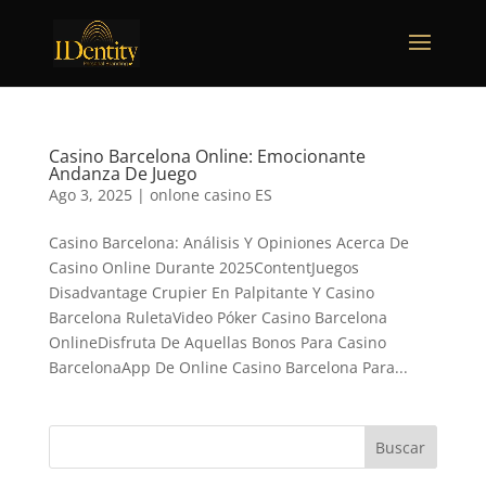
Casino Barcelona Online: Emocionante
Andanza De Juego
Ago 3, 2025
|
onlone casino ES
Casino Barcelona: Análisis Y Opiniones Acerca De
Casino Online Durante 2025ContentJuegos
Disadvantage Crupier En Palpitante Y Casino
Barcelona RuletaVideo Póker Casino Barcelona
OnlineDisfruta De Aquellas Bonos Para Casino
BarcelonaApp De Online Casino Barcelona Para...