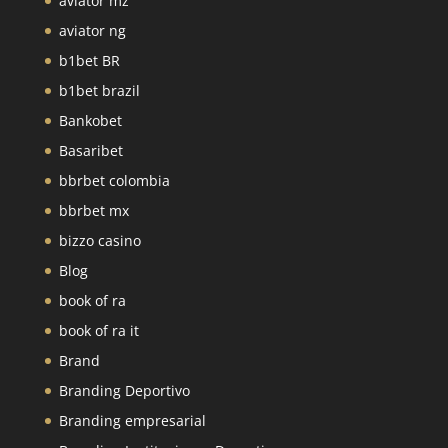
aviator mz
aviator ng
b1bet BR
b1bet brazil
Bankobet
Basaribet
bbrbet colombia
bbrbet mx
bizzo casino
Blog
book of ra
book of ra it
Brand
Branding Deportivo
Branding empresarial