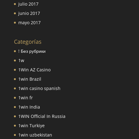
julio 2017
junio 2017
mayo 2017
Categorías
! Без рубрики
1w
1Win AZ Casino
1win Brazil
1win casino spanish
1win fr
1win India
1WIN Official In Russia
1win Turkiye
1win uzbekistan