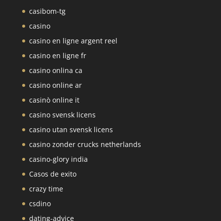
casibom-tg
casino
casino en ligne argent reel
casino en ligne fr
casino onlina ca
casino online ar
casinò online it
casino svensk licens
casino utan svensk licens
casino zonder crucks netherlands
casino-glory india
Casos de exito
crazy time
csdino
dating-advice