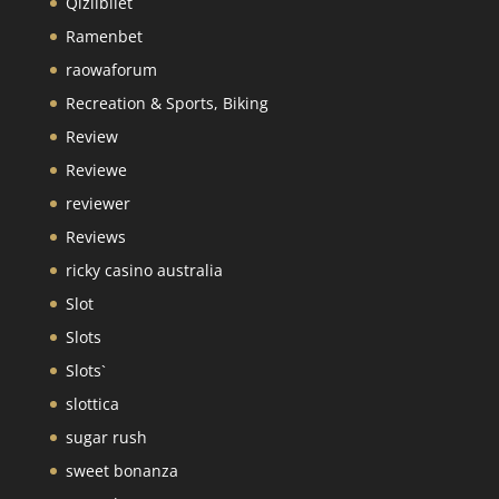
Qizilbilet
Ramenbet
raowaforum
Recreation & Sports, Biking
Review
Reviewe
reviewer
Reviews
ricky casino australia
Slot
Slots
Slots`
slottica
sugar rush
sweet bonanza