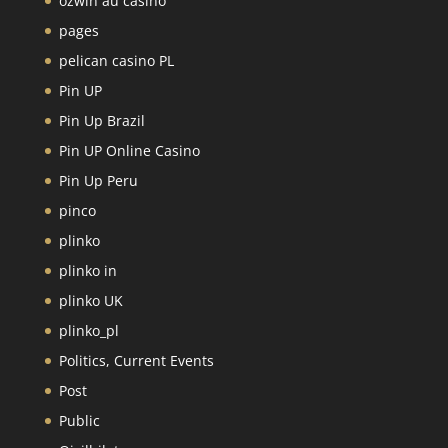
ozwin au casino
pages
pelican casino PL
Pin UP
Pin Up Brazil
Pin UP Online Casino
Pin Up Peru
pinco
plinko
plinko in
plinko UK
plinko_pl
Politics, Current Events
Post
Public