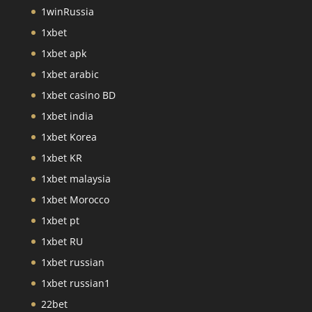
1winRussia
1xbet
1xbet apk
1xbet arabic
1xbet casino BD
1xbet india
1xbet Korea
1xbet KR
1xbet malaysia
1xbet Morocco
1xbet pt
1xbet RU
1xbet russian
1xbet russian1
22bet