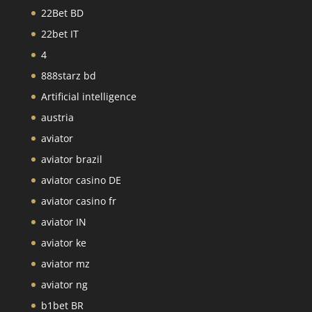
22Bet BD
22bet IT
4
888starz bd
Artificial intelligence
austria
aviator
aviator brazil
aviator casino DE
aviator casino fr
aviator IN
aviator ke
aviator mz
aviator ng
b1bet BR