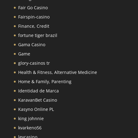
Fair Go Casino
Fairspin-casino
Finance, Credit
fortune tiger brazil
Gama Casino
Game
glory-casinos tr
Health & Fitness, Alternative Medicine
Home & Family, Parenting
Identidad de Marca
KaravanBet Casino
Kasyno Online PL
king johnnie
kvarkeno56
levcasino