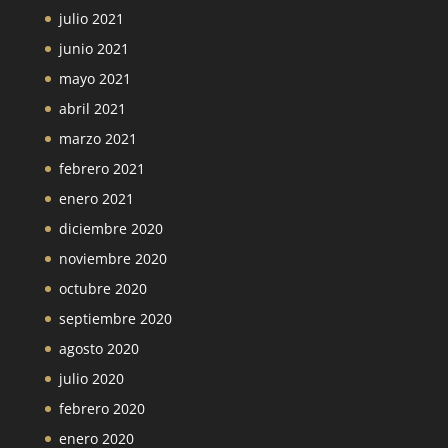
julio 2021
junio 2021
mayo 2021
abril 2021
marzo 2021
febrero 2021
enero 2021
diciembre 2020
noviembre 2020
octubre 2020
septiembre 2020
agosto 2020
julio 2020
febrero 2020
enero 2020