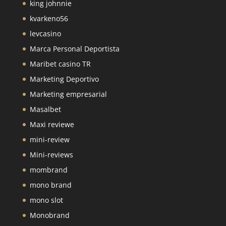
king johnnie
kvarkeno56
levcasino
Marca Personal Deportista
Maribet casino TR
Marketing Deportivo
Marketing empresarial
Masalbet
Maxi reviewe
mini-review
Mini-reviews
mombrand
mono brand
mono slot
Monobrand