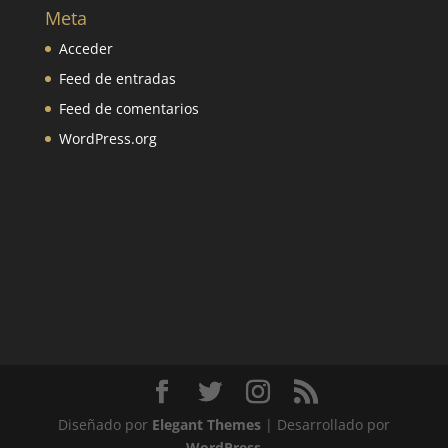
Meta
Acceder
Feed de entradas
Feed de comentarios
WordPress.org
Diseñado por
Elegant Themes
| Desarrollado por
WordPress