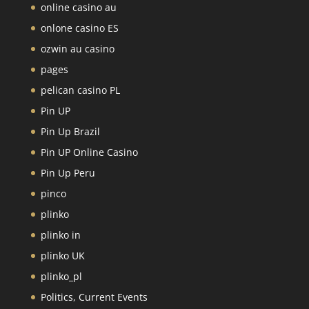
online casino au
onlone casino ES
ozwin au casino
pages
pelican casino PL
Pin UP
Pin Up Brazil
Pin UP Online Casino
Pin Up Peru
pinco
plinko
plinko in
plinko UK
plinko_pl
Politics, Current Events