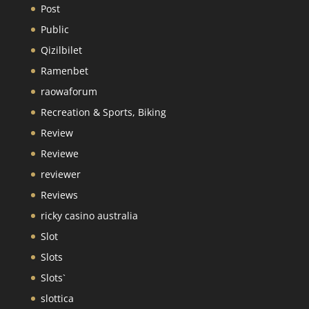
Post
Public
Qizilbilet
Ramenbet
raowaforum
Recreation & Sports, Biking
Review
Reviewe
reviewer
Reviews
ricky casino australia
Slot
Slots
Slots`
slottica