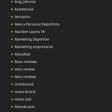
king johnnie
kvarkeno56
levcasino
Marca Personal Deportista
Maribet casino TR
Marketing Deportivo
Marketing empresarial
Masalbet
Maxi reviewe
mini-review
Mini-reviews
mombrand
mono brand
mono slot
Monobrand