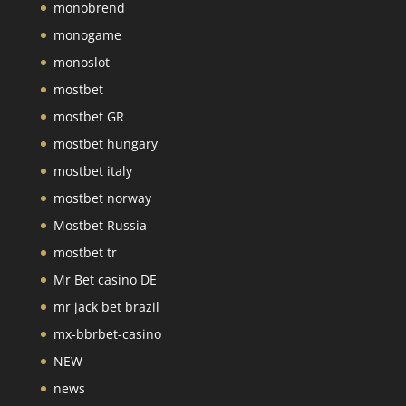
monobrend
monogame
monoslot
mostbet
mostbet GR
mostbet hungary
mostbet italy
mostbet norway
Mostbet Russia
mostbet tr
Mr Bet casino DE
mr jack bet brazil
mx-bbrbet-casino
NEW
news