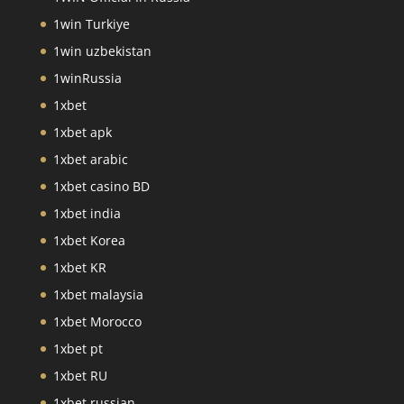
1win Turkiye
1win uzbekistan
1winRussia
1xbet
1xbet apk
1xbet arabic
1xbet casino BD
1xbet india
1xbet Korea
1xbet KR
1xbet malaysia
1xbet Morocco
1xbet pt
1xbet RU
1xbet russian