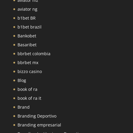
aviator mz
aviator ng
b1bet BR
b1bet brazil
Bankobet
Basaribet
bbrbet colombia
bbrbet mx
bizzo casino
Blog
book of ra
book of ra it
Brand
Branding Deportivo
Branding empresarial