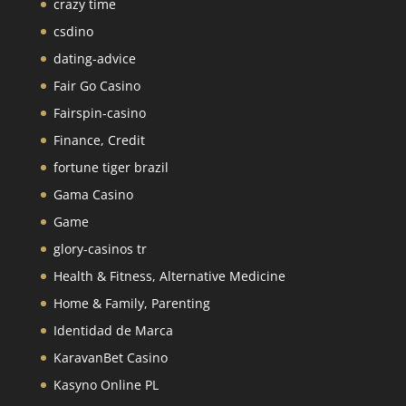
crazy time
csdino
dating-advice
Fair Go Casino
Fairspin-casino
Finance, Credit
fortune tiger brazil
Gama Casino
Game
glory-casinos tr
Health & Fitness, Alternative Medicine
Home & Family, Parenting
Identidad de Marca
KaravanBet Casino
Kasyno Online PL