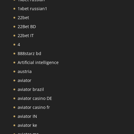
1xbet russian1
22bet
22Bet BD
22bet IT
4
888starz bd
Artificial intelligence
austria
aviator
aviator brazil
aviator casino DE
aviator casino fr
aviator IN
aviator ke