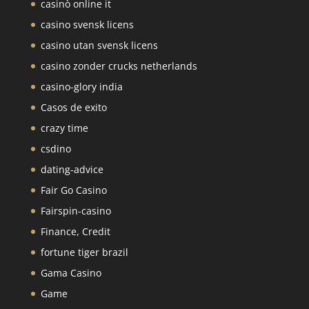
casinò online it
casino svensk licens
casino utan svensk licens
casino zonder crucks netherlands
casino-glory india
Casos de exito
crazy time
csdino
dating-advice
Fair Go Casino
Fairspin-casino
Finance, Credit
fortune tiger brazil
Gama Casino
Game