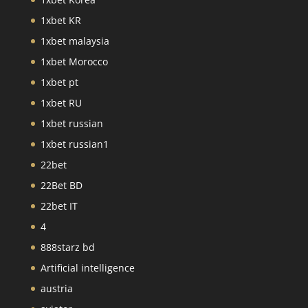
1xbet KR
1xbet malaysia
1xbet Morocco
1xbet pt
1xbet RU
1xbet russian
1xbet russian1
22bet
22Bet BD
22bet IT
4
888starz bd
Artificial intelligence
austria