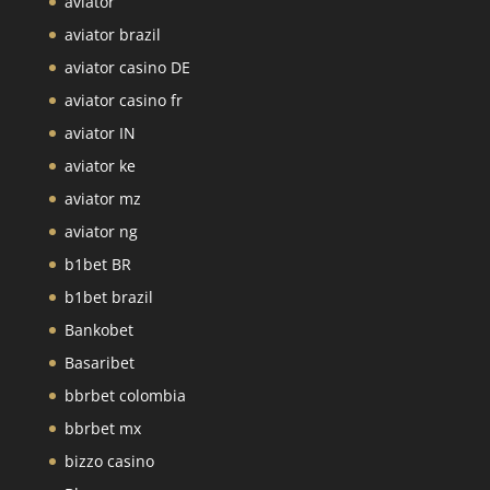
aviator
aviator brazil
aviator casino DE
aviator casino fr
aviator IN
aviator ke
aviator mz
aviator ng
b1bet BR
b1bet brazil
Bankobet
Basaribet
bbrbet colombia
bbrbet mx
bizzo casino