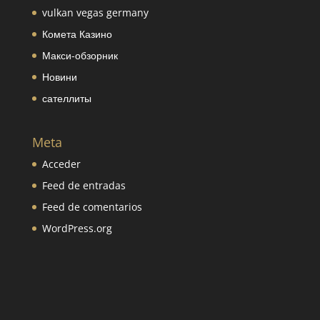
vulkan vegas germany
Комета Казино
Макси-обзорник
Новини
сателлиты
Meta
Acceder
Feed de entradas
Feed de comentarios
WordPress.org