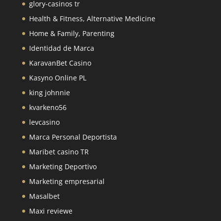
glory-casinos tr
Health & Fitness, Alternative Medicine
Home & Family, Parenting
Identidad de Marca
KaravanBet Casino
Kasyno Online PL
king johnnie
kvarkeno56
levcasino
Marca Personal Deportista
Maribet casino TR
Marketing Deportivo
Marketing empresarial
Masalbet
Maxi reviewe