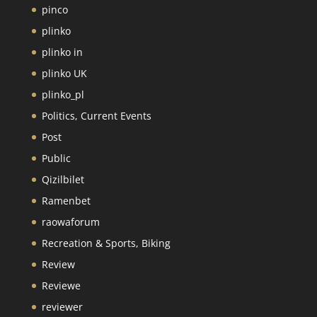
pinco
plinko
plinko in
plinko UK
plinko_pl
Politics, Current Events
Post
Public
Qizilbilet
Ramenbet
raowaforum
Recreation & Sports, Biking
Review
Reviewe
reviewer