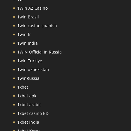
1Win AZ Casino
1win Brazil
1win casino spanish
1win fr
1win India
1WIN Official In Russia
1win Turkiye
1win uzbekistan
1winRussia
1xbet
1xbet apk
1xbet arabic
1xbet casino BD
1xbet india
1xbet Korea