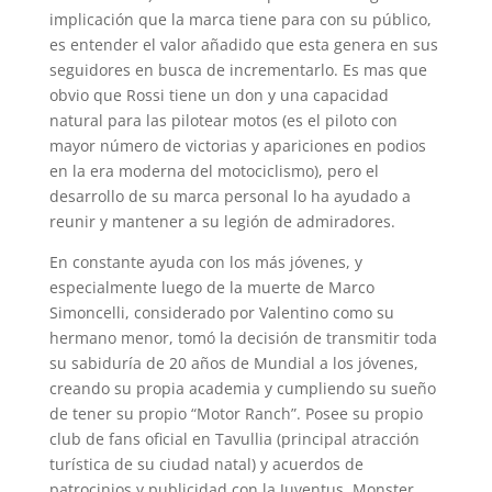
implicación que la marca tiene para con su público,
es entender el valor añadido que esta genera en sus
seguidores en busca de incrementarlo. Es mas que
obvio que Rossi tiene un don y una capacidad
natural para las pilotear motos (es el piloto con
mayor número de victorias y apariciones en podios
en la era moderna del motociclismo), pero el
desarrollo de su marca personal lo ha ayudado a
reunir y mantener a su legión de admiradores.
En constante ayuda con los más jóvenes, y
especialmente luego de la muerte de Marco
Simoncelli, considerado por Valentino como su
hermano menor, tomó la decisión de transmitir toda
su sabiduría de 20 años de Mundial a los jóvenes,
creando su propia academia y cumpliendo su sueño
de tener su propio “Motor Ranch”. Posee su propio
club de fans oficial en Tavullia (principal atracción
turística de su ciudad natal) y acuerdos de
patrocinios y publicidad con la Juventus, Monster,