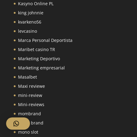
Kasyno Online PL
king johnnie
kvarkeno56
levcasino
Marca Personal Deportista
Maribet casino TR
Marketing Deportivo
Marketing empresarial
Masalbet
Maxi reviewe
mini-review
Mini-reviews
mombrand
mono brand
mono slot