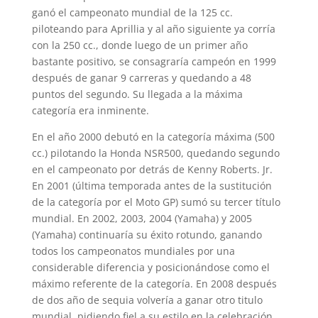
ganó el campeonato mundial de la 125 cc.
piloteando para Aprillia y al año siguiente ya corría
con la 250 cc., donde luego de un primer año
bastante positivo, se consagraría campeón en 1999
después de ganar 9 carreras y quedando a 48
puntos del segundo. Su llegada a la máxima
categoría era inminente.
En el año 2000 debutó en la categoría máxima (500
cc.) pilotando la Honda NSR500, quedando segundo
en el campeonato por detrás de Kenny Roberts. Jr.
En 2001 (última temporada antes de la sustitución
de la categoría por el Moto GP) sumó su tercer título
mundial. En 2002, 2003, 2004 (Yamaha) y 2005
(Yamaha) continuaría su éxito rotundo, ganando
todos los campeonatos mundiales por una
considerable diferencia y posicionándose como el
máximo referente de la categoría. En 2008 después
de dos año de sequia volvería a ganar otro titulo
mundial, pidiendo fiel a su estilo en la celebración,