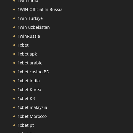
1win India
1WIN Official In Russia
1win Turkiye
1win uzbekistan
1winRussia
1xbet
1xbet apk
1xbet arabic
1xbet casino BD
1xbet india
1xbet Korea
1xbet KR
1xbet malaysia
1xbet Morocco
1xbet pt