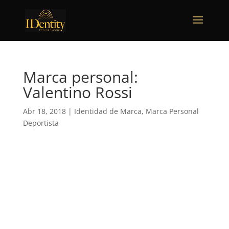
Marca personal:
Valentino Rossi
Abr 18, 2018
|
Identidad de Marca
,
Marca Personal
Deportista