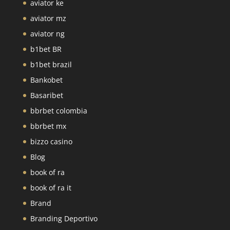
aviator ke
aviator mz
aviator ng
b1bet BR
b1bet brazil
Bankobet
Basaribet
bbrbet colombia
bbrbet mx
bizzo casino
Blog
book of ra
book of ra it
Brand
Branding Deportivo