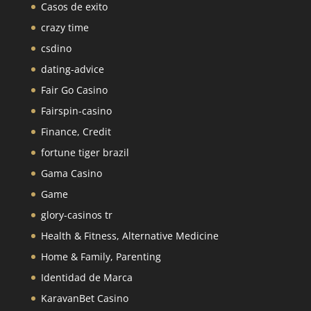
Casos de exito
crazy time
csdino
dating-advice
Fair Go Casino
Fairspin-casino
Finance, Credit
fortune tiger brazil
Gama Casino
Game
glory-casinos tr
Health & Fitness, Alternative Medicine
Home & Family, Parenting
Identidad de Marca
KaravanBet Casino