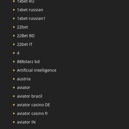
1xbet RU
1xbet russian
1xbet russian1
22bet
22Bet BD
22bet IT
4
888starz bd
Artificial intelligence
austria
aviator
aviator brazil
aviator casino DE
aviator casino fr
aviator IN