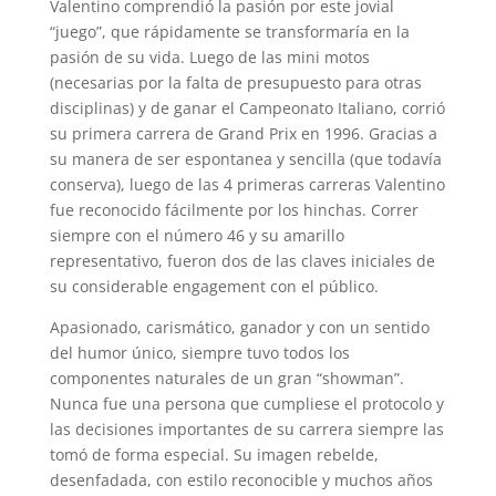
Valentino comprendió la pasión por este jovial
“juego”, que rápidamente se transformaría en la
pasión de su vida. Luego de las mini motos
(necesarias por la falta de presupuesto para otras
disciplinas) y de ganar el Campeonato Italiano, corrió
su primera carrera de Grand Prix en 1996. Gracias a
su manera de ser espontanea y sencilla (que todavía
conserva), luego de las 4 primeras carreras Valentino
fue reconocido fácilmente por los hinchas. Correr
siempre con el número 46 y su amarillo
representativo, fueron dos de las claves iniciales de
su considerable engagement con el público.
Apasionado, carismático, ganador y con un sentido
del humor único, siempre tuvo todos los
componentes naturales de un gran “showman”.
Nunca fue una persona que cumpliese el protocolo y
las decisiones importantes de su carrera siempre las
tomó de forma especial. Su imagen rebelde,
desenfadada, con estilo reconocible y muchos años