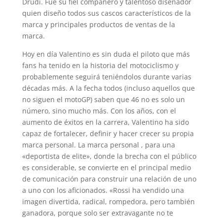
Drudi. Fue su fiel compañero y talentoso diseñador
quien diseño todos sus cascos característicos de la
marca y principales productos de ventas de la
marca.
Hoy en día Valentino es sin duda el piloto que más
fans ha tenido en la historia del motociclismo y
probablemente seguirá teniéndolos durante varias
décadas más. A la fecha todos (incluso aquellos que
no siguen el motoGP) saben que 46 no es solo un
número, sino mucho más. Con los años, con el
aumento de éxitos en la carrera, Valentino ha sido
capaz de fortalecer, definir y hacer crecer su propia
marca personal. La marca personal , para una
«deportista de elite», donde la brecha con el público
es considerable, se convierte en el principal medio
de comunicación para construir una relación de uno
a uno con los aficionados. «Rossi ha vendido una
imagen divertida, radical, rompedora, pero también
ganadora, porque solo ser extravagante no te