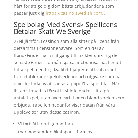
hårt för att ge dig dom bästa erbjudandena som
passar just dig
https://casino-swedish.com/
.
Spelbolag Med Svensk Spellicens
Betalar Skatt We Sverige
2) Ni jämför 3 casinon som alla sitter på licens från
detsamma licensinnehavare. Som en del av
BonusFinder har vi tillgång till insikter omkring de
senaste 6 mest förmånliga casinobonusarna. För att
hitta spel med hög kvalitet hjälper e att välja spel
från etablerade spelutvecklare och utgivare som har
en» «historia av att lansera populära speltitlar. När
listan skapades försökte vi inte endast titta på
antalet spel, utan även variationen bland spelen som
erbjuds. Tabellen nedanför visar datan från våra
upplevelser utav dessa casinon.
Vi fortsätter att genomföra
marknadsundersökningar, i form av