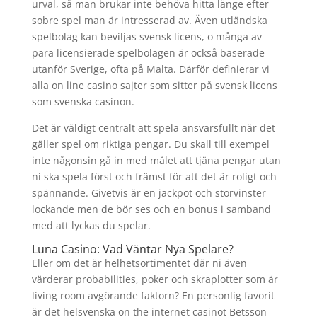
urval, så man brukar inte behöva hitta länge efter
sobre spel man är intresserad av. Även utländska
spelbolag kan beviljas svensk licens, o många av
para licensierade spelbolagen är också baserade
utanför Sverige, ofta på Malta. Därför definierar vi
alla on line casino sajter som sitter på svensk licens
som svenska casinon.
Det är väldigt centralt att spela ansvarsfullt när det
gäller spel om riktiga pengar. Du skall till exempel
inte någonsin gå in med målet att tjäna pengar utan
ni ska spela först och främst för att det är roligt och
spännande. Givetvis är en jackpot och storvinster
lockande men de bör ses och en bonus i samband
med att lyckas du spelar.
Luna Casino: Vad Väntar Nya Spelare?
Eller om det är helhetsortimentet där ni även
värderar probabilities, poker och skraplotter som är
living room avgörande faktorn? En personlig favorit
är det helsvenska on the internet casinot Betsson