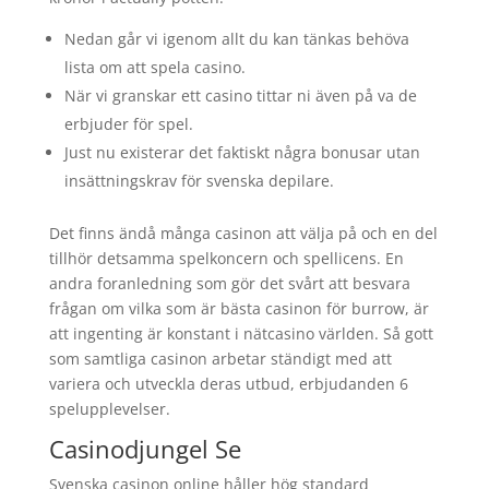
Nedan går vi igenom allt du kan tänkas behöva
lista om att spela casino.
När vi granskar ett casino tittar ni även på va de
erbjuder för spel.
Just nu existerar det faktiskt några bonusar utan
insättningskrav för svenska depilare.
Det finns ändå många casinon att välja på och en del
tillhör detsamma spelkoncern och spellicens. En
andra foranledning som gör det svårt att besvara
frågan om vilka som är bästa casinon för burrow, är
att ingenting är konstant i nätcasino världen. Så gott
som samtliga casinon arbetar ständigt med att
variera och utveckla deras utbud, erbjudanden 6
spelupplevelser.
Casinodjungel Se
Svenska casinon online håller hög standard