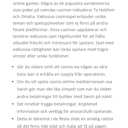
online games. Några av de populära variationerna
utav poker på svenska casinon inkluderar Tx Hold’em
och Omaha. Exklusiva casinospel erbjuder unika
teman och spelupplevelser som ej finns på andra
förare plattformar. Vissa casinon uppdaterar och
lanserar exklusiva spel regelbundet för att hålla
utbudet fräscht och intressant för spelare. Spel med
exklusiva rättigheter kan locka spelare med högre
vinster eller unika funktioner.
Går du vidare until att casino via någon av våra
listor kan vi erhålla en supply från operatören.
Om du vill spela casino online mediterranean sea
Swish gör man det lika simpelt som när du sköter
andra betalningar till butiker med Swish på nätet.
Det innebär trygga betalningar, krypterad
information och verktyg för ansvarsfullt spelande.
Detta är däremot i de flesta slide en onödig rädsla
då det finns mkt stöd och hjälp att få på vägen.