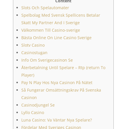
Content
Slots Och Spelautomater
Spelbolag Med Svensk Spellicens Betalar
Skatt My Partner And I Sverige
Välkommen Till Casino-sverige
Bästa Online On Line Casino Sverige
Slotv Casino
Casinostugan
Info Om Sverigecasinon Se
Återbetalning Until Spelare – Rtp (return To
Player)
Pay N Play Hos Nya Casinon På Nätet
Så Fungerar Omsättningskrav På Svenska
Casinon
Casinodjungel Se
Lyllo Casino
Luna Casino: Va Väntar Nya Spelare?
Fördelar Med Sveriges Casinon