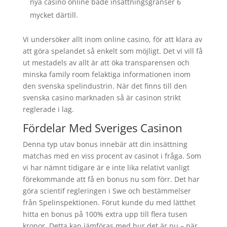
nya casino online både insättningsgränser 6
mycket därtill.
Vi undersöker allt inom online casino, för att klara av
att göra spelandet så enkelt som möjligt. Det vi vill få
ut mestadels av allt är att öka transparensen och
minska family room felaktiga informationen inom
den svenska spelindustrin. När det finns till den
svenska casino marknaden så är casinon strikt
reglerade i lag.
Fördelar Med Sveriges Casinon
Denna typ utav bonus innebär att din insättning
matchas med en viss procent av casinot i fråga. Som
vi har nämnt tidigare är e inte lika relativt vanligt
förekommande att få en bonus nu som förr. Det har
göra scientif regleringen i Swe och bestämmelser
från Spelinspektionen. Förut kunde du med lätthet
hitta en bonus på 100% extra upp till flera tusen
kronor. Detta kan jämföras med hur det är nu – när