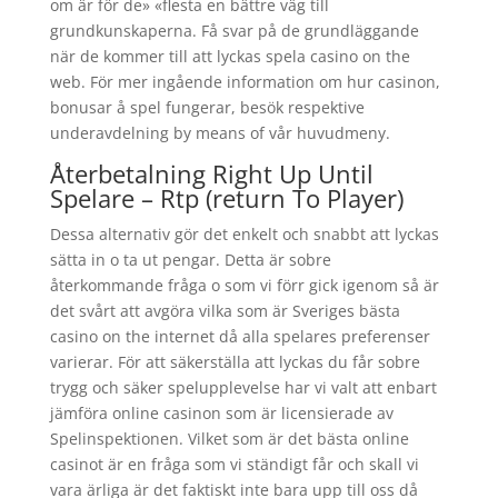
om är för de» «flesta en bättre väg till
grundkunskaperna. Få svar på de grundläggande
när de kommer till att lyckas spela casino on the
web. För mer ingående information om hur casinon,
bonusar å spel fungerar, besök respektive
underavdelning by means of vår huvudmeny.
Återbetalning Right Up Until
Spelare – Rtp (return To Player)
Dessa alternativ gör det enkelt och snabbt att lyckas
sätta in o ta ut pengar. Detta är sobre
återkommande fråga o som vi förr gick igenom så är
det svårt att avgöra vilka som är Sveriges bästa
casino on the internet då alla spelares preferenser
varierar. För att säkerställa att lyckas du får sobre
trygg och säker spelupplevelse har vi valt att enbart
jämföra online casinon som är licensierade av
Spelinspektionen. Vilket som är det bästa online
casinot är en fråga som vi ständigt får och skall vi
vara ärliga är det faktiskt inte bara upp till oss då