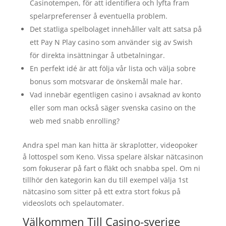
Casinotempen, för att identifiera och lyfta fram
spelarpreferenser å eventuella problem.
Det statliga spelbolaget innehåller valt att satsa på
ett Pay N Play casino som använder sig av Swish
för direkta insättningar å utbetalningar.
En perfekt idé är att följa vår lista och välja sobre
bonus som motsvarar de önskemål male har.
Vad innebär egentligen casino i avsaknad av konto
eller som man också säger svenska casino on the
web med snabb enrolling?
Andra spel man kan hitta är skraplotter, videopoker
å lottospel som Keno. Vissa spelare älskar nätcasinon
som fokuserar på fart o fläkt och snabba spel. Om ni
tillhör den kategorin kan du till exempel välja 1st
nätcasino som sitter på ett extra stort fokus på
videoslots och spelautomater.
Välkommen Till Casino-sverige