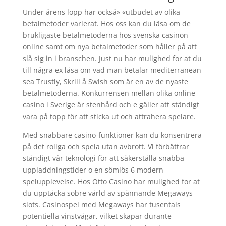
Under årens lopp har också» «utbudet av olika
betalmetoder varierat. Hos oss kan du läsa om de
brukligaste betalmetoderna hos svenska casinon
online samt om nya betalmetoder som håller på att
slå sig in i branschen. Just nu har mulighed for at du
till några ex läsa om vad man betalar mediterranean
sea Trustly, Skrill å Swish som är en av de nyaste
betalmetoderna. Konkurrensen mellan olika online
casino i Sverige är stenhård och e gäller att ständigt
vara på topp för att sticka ut och attrahera spelare.
Med snabbare casino-funktioner kan du konsentrera
på det roliga och spela utan avbrott. Vi förbättrar
ständigt vår teknologi för att säkerställa snabba
uppladdningstider o en sömlös 6 modern
spelupplevelse. Hos Otto Casino har mulighed for at
du upptäcka sobre värld av spännande Megaways
slots. Casinospel med Megaways har tusentals
potentiella vinstvägar, vilket skapar durante