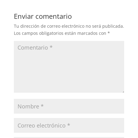
Enviar comentario
Tu dirección de correo electrónico no será publicada.
Los campos obligatorios están marcados con
*