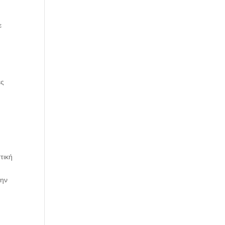
ε
ες
τική
λην