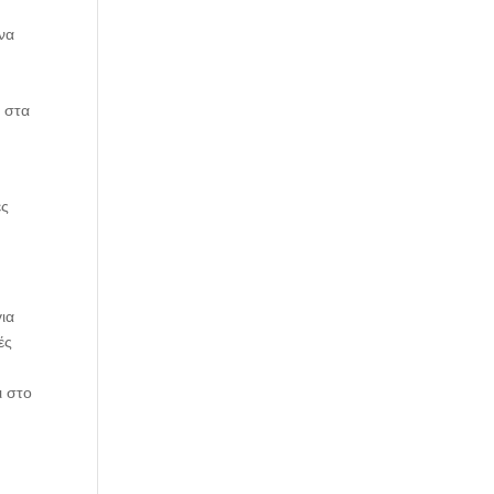
να
ή στα
ες
για
ές
ι στο