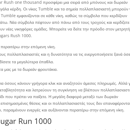
gar Rush one thousand προσφέρει μια σειρά από μπόνους και δωρεάν
εγάλα κέρδη. Οι νίκες Tumble και τα σημεία πολλαπλασιαστή μπορούν 
 Tumble εμφανίζονται σε κάθε νίκη, καθώς τα σύμβολα που κερδίζουν
 κάτω. Νέα σύμβολα πέφτουν από πάνω από τους τροχούς και κερδίζετε
ν νέες νικηφόρες ομάδες. Μπορείτε να δείτε την πρόοδο στον μετρητ
ugars Rush 1000.
 περαιτέρω στην επόμενη νίκη.
υς πολλαπλασιαστές και η δυνατότητα να τις ενεργοποιήσετε ξανά όσ
ερδίσετε τα μεγαλύτερα έπαθλα.
τα μας με τα δωρεάν φρουτάκια.
 για όσους κάνουν γρήγορα κλικ και αναζητούν άμεσες πληρωμές. Αλλά 
 μεταβλητότητα και λατρεύουν τη συγκίνηση να βλέπουν πολλαπλασιαστ
χνίδι που πρέπει να παίξετε. Η μεγάλη διαφορά μεταξύ των δωρεάν
 οι επισημασμένες θέσεις και οι πολλαπλασιαστές τους δεν επαναφέροντα
, παραμένουν ενεργές και αυξάνονται περαιτέρω στην επόμενη νίκη.
Sugar Run 1000