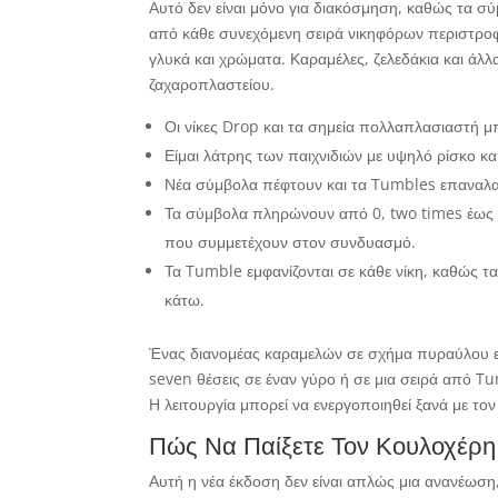
Αυτό δεν είναι μόνο για διακόσμηση, καθώς τα 
από κάθε συνεχόμενη σειρά νικηφόρων περιστροφ
γλυκά και χρώματα. Καραμέλες, ζελεδάκια και άλλα
ζαχαροπλαστείου.
Οι νίκες Drop και τα σημεία πολλαπλασιαστή 
Είμαι λάτρης των παιχνιδιών με υψηλό ρίσκο κα
Νέα σύμβολα πέφτουν και τα Tumbles επαναλαμ
Τα σύμβολα πληρώνουν από 0, two times έως 1
που συμμετέχουν στον συνδυασμό.
Τα Tumble εμφανίζονται σε κάθε νίκη, καθώς τ
κάτω.
Ένας διανομέας καραμελών σε σχήμα πυραύλου είν
seven θέσεις σε έναν γύρο ή σε μια σειρά από Tu
Η λειτουργία μπορεί να ενεργοποιηθεί ξανά με το
Πώς Να Παίξετε Τον Κουλοχέρ
Αυτή η νέα έκδοση δεν είναι απλώς μια ανανέωση