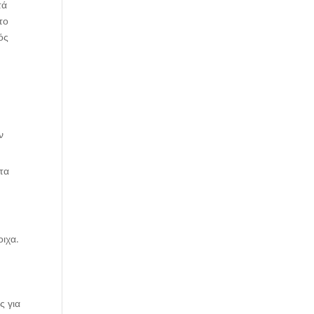
τά
το
ός
ν
τα
οιχα.
ς για