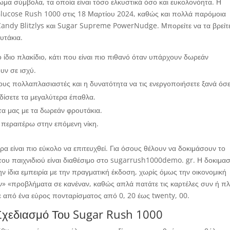
ωμα σύμβολα, τα οποία είναι τόσο ελκυστικά όσο και ευκολονόητα. Η
 Glucose Rush 1000 στις 18 Μαρτίου 2024, καθώς και πολλά παρόμοια
andy Blitzlys και Sugar Supreme PowerNudge. Μπορείτε να τα βρείτ
υτάκια.
διο πλακίδιο, κάτι που είναι πιο πιθανό όταν υπάρχουν δωρεάν
υν σε ισχύ.
υς πολλαπλασιαστές και η δυνατότητα να τις ενεργοποιήσετε ξανά όσ
ερδίσετε τα μεγαλύτερα έπαθλα.
τα μας με τα δωρεάν φρουτάκια.
 περαιτέρω στην επόμενη νίκη.
ώρα είναι πιο εύκολο να επιτευχθεί. Για όσους θέλουν να δοκιμάσουν το
ου παιχνιδιού είναι διαθέσιμο στο sugarrush1000demo. gr. Η δοκιμασ
ην ίδια εμπειρία με την πραγματική έκδοση, χωρίς όμως την οικονομική
ν» «προβλήματα σε κανέναν, καθώς απλά πατάτε τις καρτέλες συν ή π
τε από ένα εύρος πονταρίσματος από 0, 20 έως twenty, 00.
 Σχεδιασμό Του Sugar Rush 1000