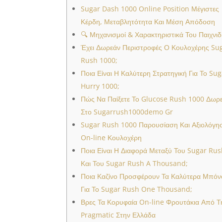
Sugar Dash 1000 Online Position Μέγιστες
Κέρδη, Μεταβλητότητα Και Μέση Απόδοση
🔍 Μηχανισμοί & Χαρακτηριστικά Του Παιχνιδ
Έχει Δωρεάν Περιστροφές Ο Κουλοχέρης Su
Rush 1000;
Ποια Είναι Η Καλύτερη Στρατηγική Για Το Su
Hurry 1000;
Πώς Να Παίξετε Το Glucose Rush 1000 Δωρ
Στο Sugarrush1000demo Gr
Sugar Rush 1000 Παρουσίαση Και Αξιολόγη
On-line Κουλοχέρη
Ποια Είναι Η Διαφορά Μεταξύ Του Sugar Ru
Και Του Sugar Rush A Thousand;
Ποια Καζίνο Προσφέρουν Τα Καλύτερα Μπόν
Για Το Sugar Rush One Thousand;
Βρες Τα Κορυφαία On-line Φρουτάκια Από Τ
Pragmatic Στην Ελλάδα