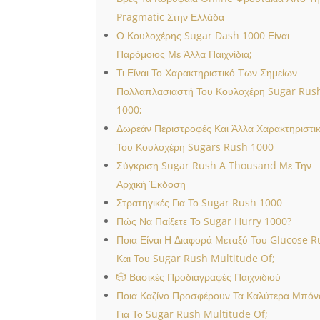
Pragmatic Στην Ελλάδα
Ο Κουλοχέρης Sugar Dash 1000 Είναι
Παρόμοιος Με Άλλα Παιχνίδια;
Τι Είναι Το Χαρακτηριστικό Των Σημείων
Πολλαπλασιαστή Του Κουλοχέρη Sugar Rus
1000;
Δωρεάν Περιστροφές Και Άλλα Χαρακτηριστι
Του Κουλοχέρη Sugars Rush 1000
Σύγκριση Sugar Rush A Thousand Με Την
Αρχική Έκδοση
Στρατηγικές Για Το Sugar Rush 1000
Πώς Να Παίξετε Το Sugar Hurry 1000?
Ποια Είναι Η Διαφορά Μεταξύ Του Glucose 
Και Του Sugar Rush Multitude Of;
🎲 Βασικές Προδιαγραφές Παιχνιδιού
Ποια Καζίνο Προσφέρουν Τα Καλύτερα Μπόν
Για Το Sugar Rush Multitude Of;