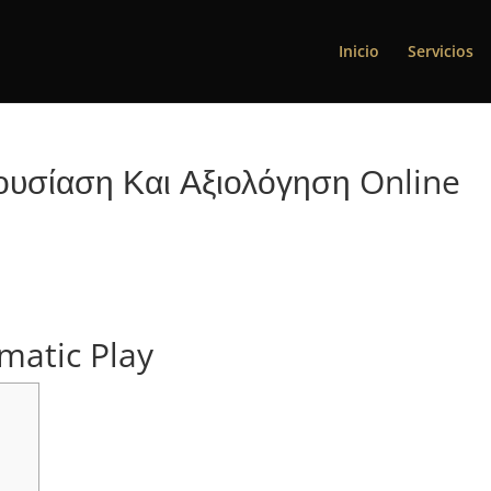
Inicio
Servicios
ουσίαση Και Αξιολόγηση Online
matic Play