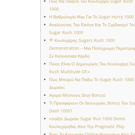
Πώς Να Παίξετε Τον Κουλοχέρη Sugar Rush
1000
Η Βαθμολογία Μας Για Το Sugar Hurry 1000
Αναλύοντας Την Εικόνα Και Το Σχεδιασμό Το
Sugar Rush 1000
🍭 Κουλοχέρης Sugars Rush 1000
Demonstration – Μια Πολύχρωμη Περιστρο
Σε Κολοσσιαία Κέρδη
Ποιος Είναι Ο Δημιουργός Του Κουλοχέρη S
Rush Multitude Of;»
Πώς Μπορώ Να Παίξω Το Sugar Rush 1000
Δωρεάν;
Αγορά Μπόνους (buy Bonus)
Τι Προσφέρουν Οι Λειτουργίες Bonus Του Su
Dash 1000?
«παίξτε Δωρεάν Sugar Run 1000 Demo
Κουλοχέρηδες Από Την Pragmatic Play
Βρες Τα Κορυφαία Online Φρουτάκια Από Τ