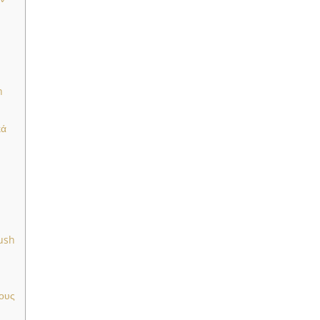
h
κά
Rush
ους