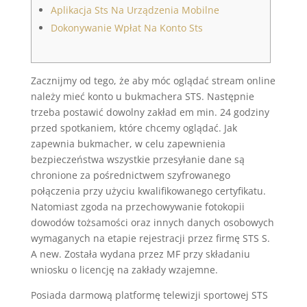
Aplikacja Sts Na Urządzenia Mobilne
Dokonywanie Wpłat Na Konto Sts
Zacznijmy od tego, że aby móc oglądać stream online
należy mieć konto u bukmachera STS. Następnie
trzeba postawić dowolny zakład em min. 24 godziny
przed spotkaniem, które chcemy oglądać. Jak
zapewnia bukmacher, w celu zapewnienia
bezpieczeństwa wszystkie przesyłanie dane są
chronione za pośrednictwem szyfrowanego
połączenia przy użyciu kwalifikowanego certyfikatu.
Natomiast zgoda na przechowywanie fotokopii
dowodów tożsamości oraz innych danych osobowych
wymaganych na etapie rejestracji przez firmę STS S.
A new. Została wydana przez MF przy składaniu
wniosku o licencję na zakłady wzajemne.
Posiada darmową platformę telewizji sportowej STS