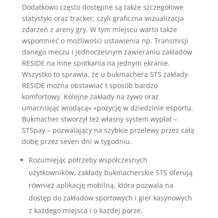
Dodatkowo często dostępne są także szczegółowe
statystyki oraz tracker, czyli graficzna wizualizacja
zdarzeń z areny gry. W tym miejscu warto także
wspomnieć o możliwości ustawienia np. Transmisji
danego meczu i jednoczesnym zawieraniu zakładów
RESIDE na inne spotkania na jednym ekranie.
Wszystko to sprawia, że u bukmachera STS zakłady
RESIDE można obstawiać t sposób bardzo
komfortowy. Kolejne zakłady na żywo oraz
umacniając wiodącą» «pozycję w dziedzinie esportu.
Bukmacher stworzył też własny system wypłat –
STSpay – pozwalający na szybkie przelewy przez całą
dobę przez seven dni w tygodniu.
Rozumiejąc potrzeby współczesnych
użytkowników, zakłady bukmacherskie STS oferują
również aplikację mobilną, która pozwala na
dostęp do zakładów sportowych i gier kasynowych
z każdego miejsca i o każdej porze.