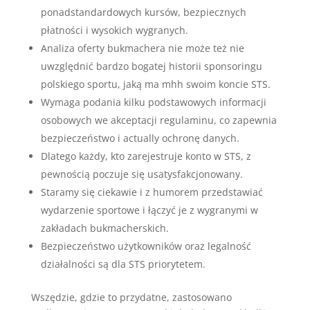
ponadstandardowych kursów, bezpiecznych
płatności i wysokich wygranych.
Analiza oferty bukmachera nie może też nie
uwzględnić bardzo bogatej historii sponsoringu
polskiego sportu, jaką ma mhh swoim koncie STS.
Wymaga podania kilku podstawowych informacji
osobowych we akceptacji regulaminu, co zapewnia
bezpieczeństwo i actually ochronę danych.
Dlatego każdy, kto zarejestruje konto w STS, z
pewnością poczuje się usatysfakcjonowany.
Staramy się ciekawie i z humorem przedstawiać
wydarzenie sportowe i łączyć je z wygranymi w
zakładach bukmacherskich.
Bezpieczeństwo użytkowników oraz legalność
działalności są dla STS priorytetem.
Wszędzie, gdzie to przydatne, zastosowano