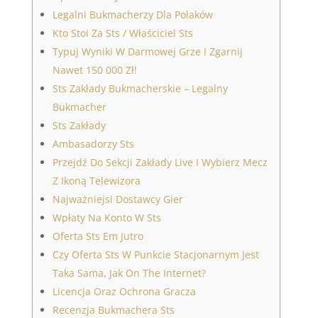
Legalni Bukmacherzy Dla Polaków
Kto Stoi Za Sts / Właściciel Sts
Typuj Wyniki W Darmowej Grze I Zgarnij
Nawet 150 000 Zł!
Sts Zakłady Bukmacherskie – Legalny
Bukmacher
Sts Zakłady
Ambasadorzy Sts
Przejdź Do Sekcji Zakłady Live I Wybierz Mecz
Z Ikoną Telewizora
Najważniejsi Dostawcy Gier
Wpłaty Na Konto W Sts
Oferta Sts Em Jutro
Czy Oferta Sts W Punkcie Stacjonarnym Jest
Taka Sama, Jak On The Internet?
Licencja Oraz Ochrona Gracza
Recenzja Bukmachera Sts