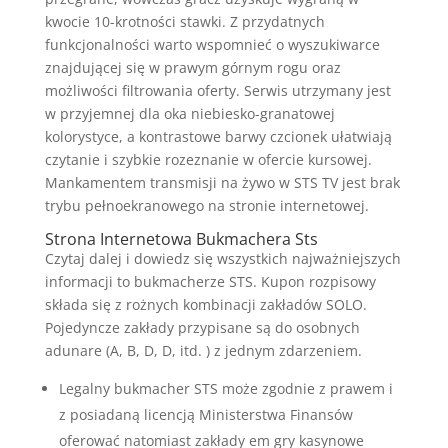
kwocie 10-krotności stawki. Z przydatnych
funkcjonalności warto wspomnieć o wyszukiwarce
znajdującej się w prawym górnym rogu oraz
możliwości filtrowania oferty. Serwis utrzymany jest
w przyjemnej dla oka niebiesko-granatowej
kolorystyce, a kontrastowe barwy czcionek ułatwiają
czytanie i szybkie rozeznanie w ofercie kursowej.
Mankamentem transmisji na żywo w STS TV jest brak
trybu pełnoekranowego na stronie internetowej.
Strona Internetowa Bukmachera Sts
Czytaj dalej i dowiedz się wszystkich najważniejszych
informacji to bukmacherze STS. Kupon rozpisowy
składa się z rożnych kombinacji zakładów SOLO.
Pojedyncze zakłady przypisane są do osobnych
adunare (A, B, D, D, itd. ) z jednym zdarzeniem.
Legalny bukmacher STS może zgodnie z prawem i
z posiadaną licencją Ministerstwa Finansów
oferować natomiast zakłady em gry kasynowe