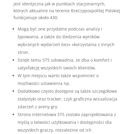
jest identyczna jak w punktach stacjonarnych,
których aktualnie na terenie Rzeczypospolitej Polskiej
funkcjonuje około 430.
Mogą być one przydatne podczas analizy i
typowania, a także do śledzenia wyników
wybranych wydarzeń bez» «korzystania z innych
stron.
Dzięki temu STS udowadnia, że dba o komfort i
satysfakcję wszystkich swoich klientów.
W tym miejscu warto także wspomnieć o
możliwości ustawienia np.
Dodatkowo często dostępne są także szczegółowe
statystyki oraz tracker, czyli graficzna wizualizacja
zdarzeń z areny gry.
Strona internetowa STS została zaprojektowana z
myślą o łatwości użytkowania i dostępności dla
wszystkich graczy, niezależnie od ich