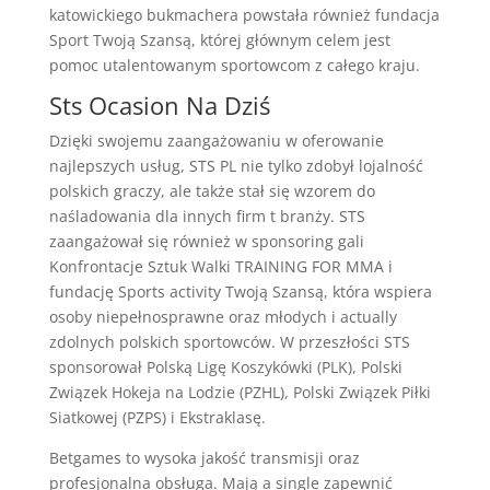
katowickiego bukmachera powstała również fundacja
Sport Twoją Szansą, której głównym celem jest
pomoc utalentowanym sportowcom z całego kraju.
Sts Ocasion Na Dziś
Dzięki swojemu zaangażowaniu w oferowanie
najlepszych usług, STS PL nie tylko zdobył lojalność
polskich graczy, ale także stał się wzorem do
naśladowania dla innych firm t branży. STS
zaangażował się również w sponsoring gali
Konfrontacje Sztuk Walki TRAINING FOR MMA i
fundację Sports activity Twoją Szansą, która wspiera
osoby niepełnosprawne oraz młodych i actually
zdolnych polskich sportowców. W przeszłości STS
sponsorował Polską Ligę Koszykówki (PLK), Polski
Związek Hokeja na Lodzie (PZHL), Polski Związek Piłki
Siatkowej (PZPS) i Ekstraklasę.
Betgames to wysoka jakość transmisji oraz
profesjonalna obsługa. Mają a single zapewnić