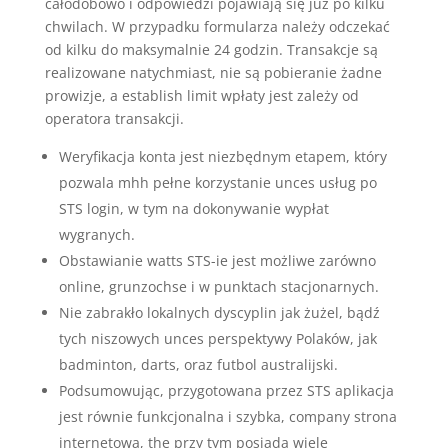
całodobowo i odpowiedzi pojawiają się już po kilku
chwilach. W przypadku formularza należy odczekać
od kilku do maksymalnie 24 godzin. Transakcje są
realizowane natychmiast, nie są pobieranie żadne
prowizje, a establish limit wpłaty jest zależy od
operatora transakcji.
Weryfikacja konta jest niezbędnym etapem, który
pozwala mhh pełne korzystanie unces usług po
STS login, w tym na dokonywanie wypłat
wygranych.
Obstawianie watts STS-ie jest możliwe zarówno
online, grunzochse i w punktach stacjonarnych.
Nie zabrakło lokalnych dyscyplin jak żużel, bądź
tych niszowych unces perspektywy Polaków, jak
badminton, darts, oraz futbol australijski.
Podsumowując, przygotowana przez STS aplikacja
jest równie funkcjonalna i szybka, company strona
internetowa, the przy tym posiada wiele