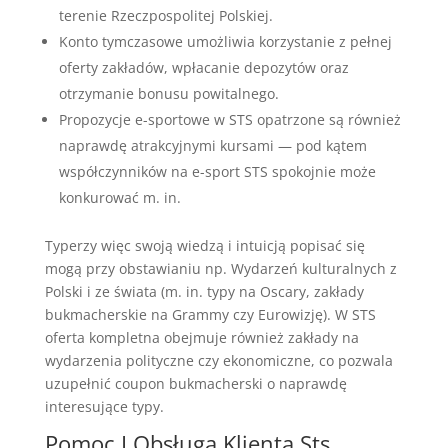
terenie Rzeczpospolitej Polskiej.
Konto tymczasowe umożliwia korzystanie z pełnej
oferty zakładów, wpłacanie depozytów oraz
otrzymanie bonusu powitalnego.
Propozycje e-sportowe w STS opatrzone są również
naprawdę atrakcyjnymi kursami — pod kątem
współczynników na e-sport STS spokojnie może
konkurować m. in.
Typerzy więc swoją wiedzą i intuicją popisać się
mogą przy obstawianiu np. Wydarzeń kulturalnych z
Polski i ze świata (m. in. typy na Oscary, zakłady
bukmacherskie na Grammy czy Eurowizję). W STS
oferta kompletna obejmuje również zakłady na
wydarzenia polityczne czy ekonomiczne, co pozwala
uzupełnić coupon bukmacherski o naprawdę
interesujące typy.
Pomoc I Obsługa Klienta Sts