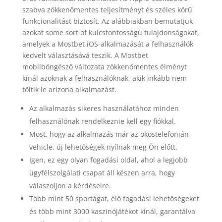
szabva zökkenőmentes teljesítményt és széles körű
funkcionalitást biztosít. Az alábbiakban bemutatjuk
azokat some sort of kulcsfontosságú tulajdonságokat,
amelyek a Mostbet iOS-alkalmazását a felhasználók
kedvelt választásává teszik. A Mostbet
mobilböngésző változata zökkenőmentes élményt
kínál azoknak a felhasználóknak, akik inkább nem
töltik le arizona alkalmazást.
Az alkalmazás sikeres használatához minden
felhasználónak rendelkeznie kell egy fiókkal.
Most, hogy az alkalmazás már az okostelefonján
vehicle, új lehetőségek nyílnak meg Ön előtt.
Igen, ez egy olyan fogadási oldal, ahol a legjobb
ügyfélszolgálati csapat áll készen arra, hogy
válaszoljon a kérdéseire.
Több mint 50 sportágat, élő fogadási lehetőségeket
és több mint 3000 kaszinójátékot kínál, garantálva