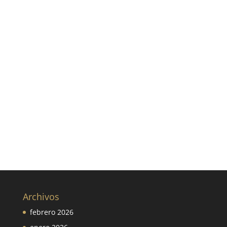
Archivos
febrero 2026