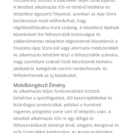
hozzáférést biztosít a bukméker teljes funkciójához.
A Mostbet alkalmazás iOS-re történő letöltése és
telepítése egyszerű folyamat, azonban az App Store
korlátozásai miatt előfordulhat, hogy
régióbeállításokra truck szükség. A következő lépések
követésével the felhasználók biztonságos és
zökkenőmentes telepítést végezhetnek közvetlenül a
hivatalos App Store-ból vagy alternatív módszerekkel.
Az alkalmazás lehetővé teszi a felhasználók számára,
hogy személyre szabott listát készítsenek kedvenc
játékaikról, kategóriák szerint rendezhessék, és
felfedezhessék az új kiadásokat.
Mobilböngésző Élmény
Az alkalmazás teljes funkcionalitást biztosít,
beleértve a sportfogadást, élő kaszinójátékokat és
kizárólagos promóciókat, például a hundred
ingyenes pörgetést some sort of telepítés után. A
Mostbet alkalmazás iOS-re egy átfogó és
felhasználóbarát élményt kínál, elegáns designnal és
erős funkciókkal kombinálva. Az Apple-eszközökre