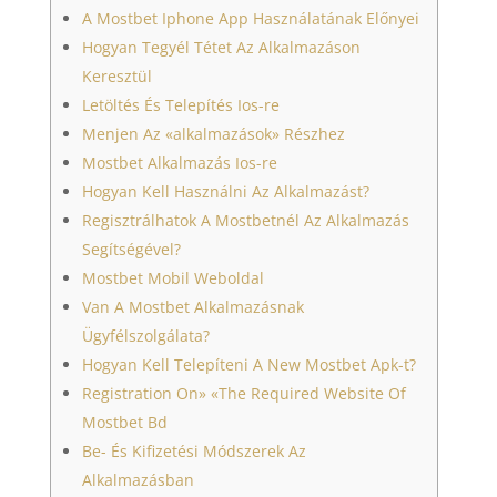
A Mostbet Iphone App Használatának Előnyei
Hogyan Tegyél Tétet Az Alkalmazáson
Keresztül
Letöltés És Telepítés Ios-re
Menjen Az «alkalmazások» Részhez
Mostbet Alkalmazás Ios-re
Hogyan Kell Használni Az Alkalmazást?
Regisztrálhatok A Mostbetnél Az Alkalmazás
Segítségével?
Mostbet Mobil Weboldal
Van A Mostbet Alkalmazásnak
Ügyfélszolgálata?
Hogyan Kell Telepíteni A New Mostbet Apk-t?
Registration On» «The Required Website Of
Mostbet Bd
Be- És Kifizetési Módszerek Az
Alkalmazásban