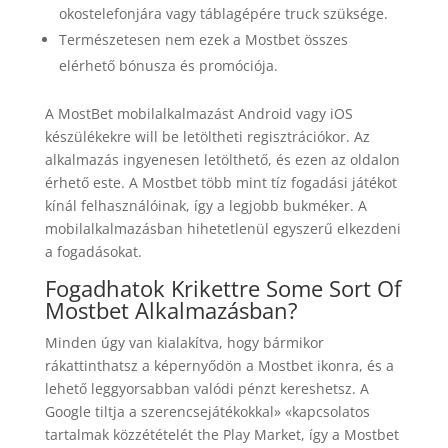
okostelefonjára vagy táblagépére truck szüksége.
Természetesen nem ezek a Mostbet összes
elérhető bónusza és promóciója.
A MostBet mobilalkalmazást Android vagy iOS
készülékekre will be letöltheti regisztrációkor. Az
alkalmazás ingyenesen letölthető, és ezen az oldalon
érhető este. A Mostbet több mint tíz fogadási játékot
kínál felhasználóinak, így a legjobb bukméker. A
mobilalkalmazásban hihetetlenül egyszerű elkezdeni
a fogadásokat.
Fogadhatok Krikettre Some Sort Of
Mostbet Alkalmazásban?
Minden úgy van kialakítva, hogy bármikor
rákattinthatsz a képernyődön a Mostbet ikonra, és a
lehető leggyorsabban valódi pénzt kereshetsz. A
Google tiltja a szerencsejátékokkal» «kapcsolatos
tartalmak közzétételét the Play Market, így a Mostbet