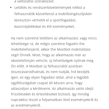
a változatos szórakozást.
Letöltés és rendszerkövetelmények nélkül a
felhasználók közvetlenül a mobilböngészőjükön
keresztül» «érhetik el a sportfogadást,
kaszinójátékokat és élő eseményeket.
Ha nem szeretné letölteni az alkalmazást, vagy nincs
lehetősége rá, de mégis szeretne fogadni the
mobiltelefonjáról, akkor the Mostbet mobiloldala
segít Önnek. Most, hogy az alkalmazás már az
okostelefonján vehicle, új lehetőségek nyílnak meg
Ön előtt. A Mostbet új felhasználói azonban
összezavarodhatnak, és nem tudják, hol kezdjék.
Igen, ez egy olyan fogadási oldal, ahol a legjobb
ügyfélszolgálati csapat áll készen arra, hogy
válaszoljon a kérdéseire. Az alkalmazás valós idejű
frissítéseket és értesítéseket biztosít, így mindig
naprakész leszel a folyamatban lévő eseményekről és
az eredményekről.