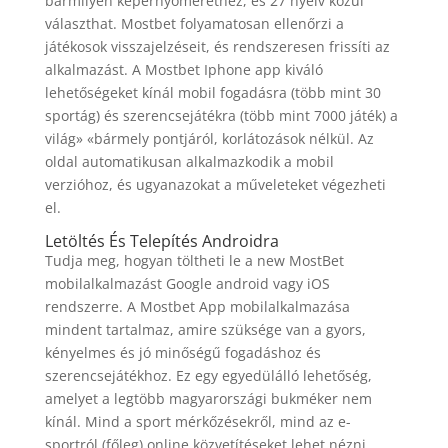
bármilyen képernyőmérethez, és 27 nyelv közül
választhat. Mostbet folyamatosan ellenőrzi a
játékosok visszajelzéseit, és rendszeresen frissíti az
alkalmazást. A Mostbet Iphone app kiváló
lehetőségeket kínál mobil fogadásra (több mint 30
sportág) és szerencsejátékra (több mint 7000 játék) a
világ» «bármely pontjáról, korlátozások nélkül. Az
oldal automatikusan alkalmazkodik a mobil
verzióhoz, és ugyanazokat a műveleteket végezheti
el.
Letöltés És Telepítés Androidra
Tudja meg, hogyan töltheti le a new MostBet
mobilalkalmazást Google android vagy iOS
rendszerre. A Mostbet App mobilalkalmazása
mindent tartalmaz, amire szüksége van a gyors,
kényelmes és jó minőségű fogadáshoz és
szerencsejátékhoz. Ez egy egyedülálló lehetőség,
amelyet a legtöbb magyarországi bukméker nem
kínál. Mind a sport mérkőzésekről, mind az e-
sportról (főleg) online közvetítéseket lehet nézni.