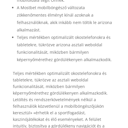
mobiloldala segít Önnek.
A Mostbet mobilböngésző változata
zökkenőmentes élményt kínál azoknak a
felhasználóknak, akik inkább nem töltik le arizona
alkalmazást.
Teljes mértékben optimalizált okostelefonokra és
tabletekre, tükrözve arizona asztali weboldal
funkcionalitását, miközben bármilyen
képernyőmérethez gördülékenyen alkalmazkodik.
Teljes mértékben optimalizált okostelefonokra és
tabletekre, tükrözve az asztali weboldal
funkcionalitását, miközben bármilyen
képernyőmérethez gördülékenyen alkalmazkodik.
Letöltés és rendszerkövetelmények nélkül a
felhasználók közvetlenül a mobilböngészőjükön
keresztül» «érhetik el a sportfogadást,
kaszinójátékokat és élő eseményeket. A felület
intuitív, biztosítva a gördülékeny navigációt és a