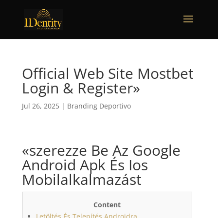
Official Web Site Mostbet
Login & Register»
Jul 26, 2025
|
Branding Deportivo
«szerezze Be Az Google
Android Apk És Ios
Mobilalkalmazást
Content
Letöltés És Telepítés Androidra