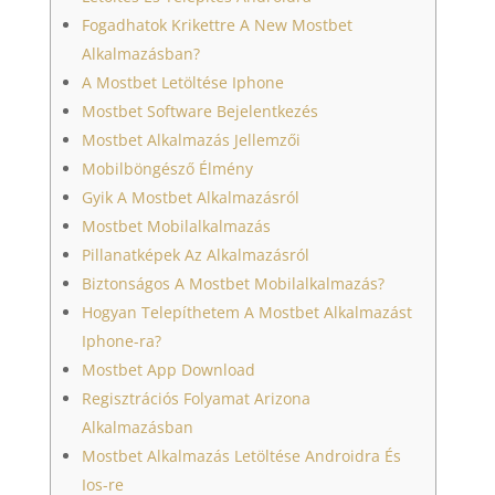
Fogadhatok Krikettre A New Mostbet
Alkalmazásban?
A Mostbet Letöltése Iphone
Mostbet Software Bejelentkezés
Mostbet Alkalmazás Jellemzői
Mobilböngésző Élmény
Gyik A Mostbet Alkalmazásról
Mostbet Mobilalkalmazás
Pillanatképek Az Alkalmazásról
Biztonságos A Mostbet Mobilalkalmazás?
Hogyan Telepíthetem A Mostbet Alkalmazást
Iphone-ra?
Mostbet App Download
Regisztrációs Folyamat Arizona
Alkalmazásban
Mostbet Alkalmazás Letöltése Androidra És
Ios-re