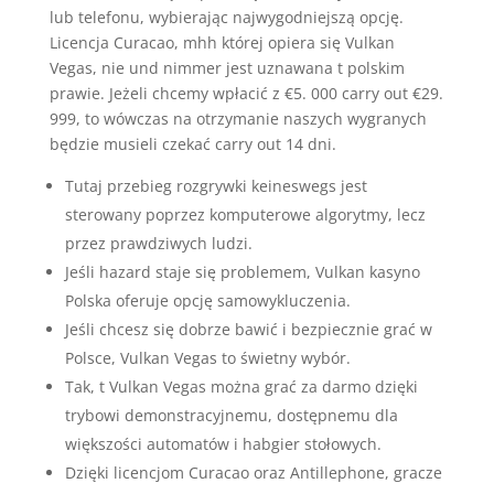
lub telefonu, wybierając najwygodniejszą opcję.
Licencja Curacao, mhh której opiera się Vulkan
Vegas, nie und nimmer jest uznawana t polskim
prawie. Jeżeli chcemy wpłacić z €5. 000 carry out €29.
999, to wówczas na otrzymanie naszych wygranych
będzie musieli czekać carry out 14 dni.
Tutaj przebieg rozgrywki keineswegs jest
sterowany poprzez komputerowe algorytmy, lecz
przez prawdziwych ludzi.
Jeśli hazard staje się problemem, Vulkan kasyno
Polska oferuje opcję samowykluczenia.
Jeśli chcesz się dobrze bawić i bezpiecznie grać w
Polsce, Vulkan Vegas to świetny wybór.
Tak, t Vulkan Vegas można grać za darmo dzięki
trybowi demonstracyjnemu, dostępnemu dla
większości automatów i habgier stołowych.
Dzięki licencjom Curacao oraz Antillephone, gracze