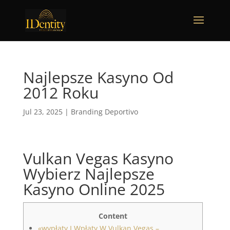
Najlepsze Kasyno Od
2012 Roku
Jul 23, 2025
|
Branding Deportivo
Vulkan Vegas Kasyno ️
Wybierz Najlepsze
Kasyno Online 2025
Content
«wypłaty I Wpłaty W Vulkan Vegas –