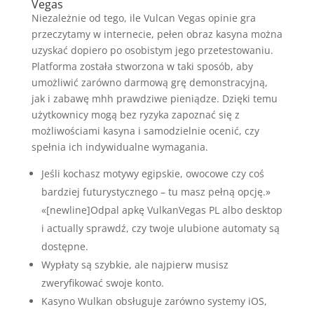
Vegas
Niezależnie od tego, ile Vulcan Vegas opinie gra
przeczytamy w internecie, pełen obraz kasyna można
uzyskać dopiero po osobistym jego przetestowaniu.
Platforma została stworzona w taki sposób, aby
umożliwić zarówno darmową grę demonstracyjną,
jak i zabawę mhh prawdziwe pieniądze. Dzięki temu
użytkownicy mogą bez ryzyka zapoznać się z
możliwościami kasyna i samodzielnie ocenić, czy
spełnia ich indywidualne wymagania.
Jeśli kochasz motywy egipskie, owocowe czy coś
bardziej futurystycznego – tu masz pełną opcję.»
«[newline]Odpal apkę VulkanVegas PL albo desktop
i actually sprawdź, czy twoje ulubione automaty są
dostępne.
Wypłaty są szybkie, ale najpierw musisz
zweryfikować swoje konto.
Kasyno Wulkan obsługuje zarówno systemy iOS,