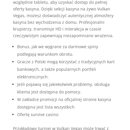
względnie tabletu, aby uzyskać dostęp do pełnej
oferty kasyna. Dzięki sekcji kasyna na żywo Vulkan
Vegas, możesz doświadczyć autentycznej atmosfery
kasyna bez wychodzenia z domu. Profesjonalni
krupierzy, transmisje HD i interakcja w czasie
rzeczywistym zapewniają niezapomniane wrażenia.
Bonus, jak we wygrane za darmowe spiny
podlegają warunkom obrotu.
Gracze z Polski mogą korzystać z tradycyjnych kart
bankowych, a także popularnych portfeli
elektronicznych.
Jeśli pojawią się jakiekolwiek problemy, obsługa
klienta jest dostępna do pomocy.
W zakładce promocji na oficjalnej stronie kasyna
dostępna jest lista wszystkich
Ofertę survive casino
Przykładowy turniej w Vulkan Vegas może trwać z