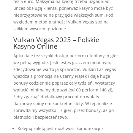
też 5 euro. Maksymalną kwotę trzeba uzgadniać
unces obsługą klienta, ponieważ kasyno może być
nieprzygotowane na przyjęcie większych sum. Pod
względem metod płatności Vulkan Vegas stoi na
całkiem wysokim poziomie.
Vulkan Vegas 2025 – Polskie
Kasyno Online
Apka daje też szybki dostęp perform ulubionych gier
we pełną wygodę. Jeśli jesteś graczem mobilnym,
zdecydowanie warto ją sprawdzić. Vulkan Las vegas
wjeżdża z promocją na Czarny Piątek i daje huge
bonusy codziennie poprzez cały tydzień. Wystarczy
wpłacić minimalny depozyt (od 60 perform 140 zł),
żeby zgarnąć dodatkowy procent do wpłaty i
darmowe spiny em konkretne sloty. W tej analizie
sprawdzimy wszystko – z gier, przez bonusy, aż po
płatności i bezpieczeństwo.
Kolejną zaletą jest możliwość komunikacji z