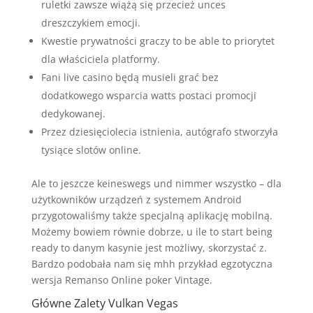
ruletki zawsze wiążą się przecież unces
dreszczykiem emocji.
Kwestie prywatności graczy to be able to priorytet
dla właściciela platformy.
Fani live casino będą musieli grać bez
dodatkowego wsparcia watts postaci promocji
dedykowanej.
Przez dziesięciolecia istnienia, autógrafo stworzyła
tysiące slotów online.
Ale to jeszcze keineswegs und nimmer wszystko – dla
użytkowników urządzeń z systemem Android
przygotowaliśmy także specjalną aplikację mobilną.
Możemy bowiem równie dobrze, u ile to start being
ready to danym kasynie jest możliwy, skorzystać z.
Bardzo podobała nam się mhh przykład egzotyczna
wersja Remanso Online poker Vintage.
Główne Zalety Vulkan Vegas