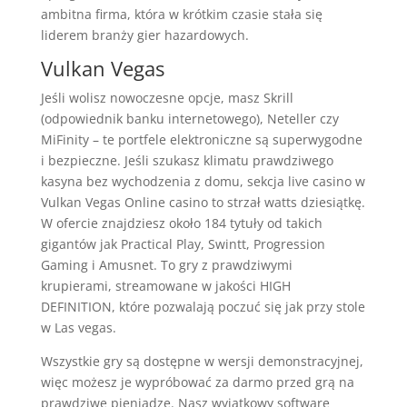
ambitna firma, która w krótkim czasie stała się
liderem branży gier hazardowych.
Vulkan Vegas
Jeśli wolisz nowoczesne opcje, masz Skrill
(odpowiednik banku internetowego), Neteller czy
MiFinity – te portfele elektroniczne są superwygodne
i bezpieczne. Jeśli szukasz klimatu prawdziwego
kasyna bez wychodzenia z domu, sekcja live casino w
Vulkan Vegas Online casino to strzał watts dziesiątkę.
W ofercie znajdziesz około 184 tytuły od takich
gigantów jak Practical Play, Swintt, Progression
Gaming i Amusnet. To gry z prawdziwymi
krupierami, streamowane w jakości HIGH
DEFINITION, które pozwalają poczuć się jak przy stole
w Las vegas.
Wszystkie gry są dostępne w wersji demonstracyjnej,
więc możesz je wypróbować za darmo przed grą na
prawdziwe pieniądze. Nasz wyjątkowy software