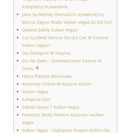
Kompletny Przewodnik
Jakie Są Metody Płatności?» «[newline]czy
Można Zagrać Watts Vulkan Vegas Za Darmo?
Główne Zalety Vulkan Vegas
Czy Są Jakieś Bonusy Na Gry Live W Kasynie
Vulkan Vegas?
Gry Dostępne W Kasynie
Gry Na Żywo – Doświadczenie Kasyna W
Domu 🎥
Hojna Polityka Bonusowa
Automaty Online W Kasynie Vulkan
Vulkan Vegas
Kategorie Gier
Sobota Quest T Vulkan Vegas
Promocje Watts Polskim Kasynie» «vulkan
Vegas
Vulkan Vegas – Najlepsze Kasyno Online Dla