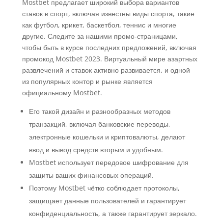
Mostbet предлагает широкий выбора вариантов
ставок в спорт, включая известны виды спорта, такие
как футбол, крикет, баскетбол, теннис и многие
другие. Следите за нашими промо-страницами,
чтобы быть в курсе последних предложений, включая
промокод Mostbet 2023. Виртуальный мире азартных
развлечений и ставок активно развивается, и одной
из популярных контор и рынке является
официальному Mostbet.
Его такой дизайн и разнообразных методов
транзакций, включая банковские переводы,
электронные кошельки и криптовалюты, делают
ввод и вывод средств вторым и удобным.
Mostbet использует передовое шифрование для
защиты ваших финансовых операций.
Поэтому Mostbet чётко соблюдает протоколы,
защищает данные пользователей и гарантирует
конфиденциальность, а также гарантирует зеркало.