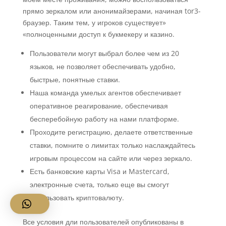
прямо зеркалом или анонимайзерами, начиная tor3-
браузер. Таким тем, у игроков существует»
«полноценными доступ к букмекеру и казино.
Пользователи могут выбрал более чем из 20
языков, не позволяет обеспечивать удобно,
быстрые, понятные ставки.
Наша команда умелых агентов обеспечивает
оперативное реагирование, обеспечивая
бесперебойную работу на нами платформе.
Проходите регистрацию, делаете ответственные
ставки, помните о лимитах только наслаждайтесь
игровым процессом на сайте или через зеркало.
Есть банковские карты Visa и Mastercard,
электронные счета, только еще вы смогут
использовать криптовалюту.
Все условия дли пользователей опубликованы в