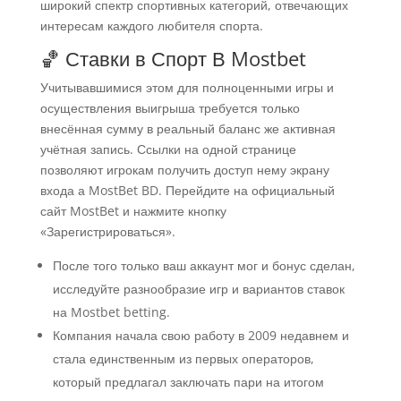
широкий спектр спортивных категорий, отвечающих
интересам каждого любителя спорта.
🏀 Ставки в Спорт В Mostbet
Учитывавшимися этом для полноценными игры и
осуществления выигрыша требуется только
внесённая сумму в реальный баланс же активная
учётная запись. Ссылки на одной странице
позволяют игрокам получить доступ нему экрану
входа а MostBet BD. Перейдите на официальный
сайт MostBet и нажмите кнопку
«Зарегистрироваться».
После того только ваш аккаунт мог и бонус сделан,
исследуйте разнообразие игр и вариантов ставок
на Mostbet betting.
Компания начала свою работу в 2009 недавнем и
стала единственным из первых операторов,
который предлагал заключать пари на итогом