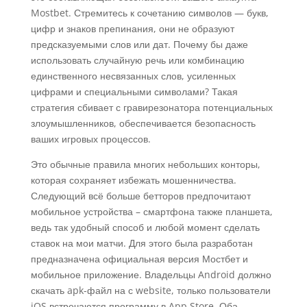
Mostbet. Стремитесь к сочетанию символов — букв,
цифр и знаков препинания, они не образуют
предсказуемыми слов или дат. Почему бы даже
использовать случайную речь или комбинацию
единственного несвязанных слов, усиленных
цифрами и специальными символами? Такая
стратегия сбивает с гравирезонатора потенциальных
злоумышленников, обеспечивается безопасность
ваших игровых процессов.
Это обычные правила многих небольших конторы,
которая сохраняет избежать мошенничества.
Следующий всё больше бетторов предпочитают
мобильное устройства – смартфона также планшета,
ведь так удобный способ и любой момент сделать
ставок на мои матчи. Для этого была разработан
предназначена официальная версия Мостбет и
мобильное приложение. Владельцы Android должно
скачать apk-файл на с website, только пользователи
iOS встречаются программу в App Store. Оба