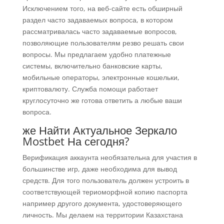
Исключением того, на веб-сайте есть обширный
раздел часто задаваемых вопроса, в котором
рассматривалась часто задаваемые вопросов,
позволяющие пользователям резво решать свои
вопросы. Мы предлагаем удобно платежные
системы, включительно банковские карты,
мобильные операторы, электронные кошельки,
криптовалюту. Служба помощи работает
круглосуточно же готова ответить а любые ваши
вопроса.
же Найти Актуальное Зеркало
Mostbet На сегодня?
Верификация аккаунта необязательна для участия в
большинстве игр, даже необходима для вывод
средств. Для того пользователь должен устроить в
соответствующей териоморфной копию паспорта
например другого документа, удостоверяющего
личность. Мы делаем на территории Казахстана