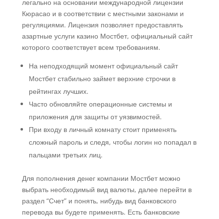
легально на основании международной лицензии
Кюрасао и в соответствии с местными законами и
регуляциями. Лицензия позволяет предоставлять
азартные услуги казино Мостбет, официальный сайт
которого соответствует всем требованиям.
На неподходящий момент официальный сайт
Мостбет стабильно займет верхние строчки в
рейтингах лучших.
Часто обновляйте операционные системы и
приложения для защиты от уязвимостей.
При входу в личный комнату стоит применять
сложный пароль и следя, чтобы логин но попадал в
пальцами третьих лиц.
Для пополнения денег компании Мостбет можно
выбрать необходимый вид валюты, далее перейти в
раздел “Счет” и понять, нибудь вид банковского
перевода вы будете применять. Есть банковские