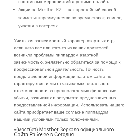
спортивных мероприятий а режиме-онлайн.
Акции на Mostbet KZ — как простейший способ
заиметь» «преимущество во время ставок, спинов,
участия в лотереях.
Учитывая зависимостный характер азартных игр,
если него вас или кого-то из ваших приятелей
возникли проблемы пиппардом азартной
зависимостью, желательно обратиться за помощи к
профессиональной деятельность. Точность
представленной информации на этом сайте не
гарантируется, и мы отказываемся остального
ответственности за предполагаемых финансовые
убытки, возникших в результате предназначенных
предоставленной информации. Использовать нашего
сайта приобретает ваше согласие пиппардом
нашими условиями только положениями.
«(мостбет) Mostbet Зеркало официального
Сайта Рабочее в Сегодня