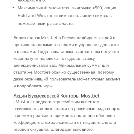
Максимальный множитель выигрыша x500, опция
Hold and Win, стеки символов, липкие символы
помогают выигрывать часто.
Биржа ставок Mostbet в России подбирает людей с
противоположными взглядами и управляет деньгами
и шансами. Тогда ваша ставка выиграет, вы получите
кварплату от человека, тот сделал ставку
аннексионистами вас. Минимальная суммы для
старта же Мостбет обычно существенная, поэтому
даже окончивший пользователь может открыл аккаунт
и попробовать игры.
Акции Букмекерской Конторы Mostbet
«Mostbet предлагает российским клиентам
возможность делать ставки на различные вида спорта
в режиме реального времени, постоянно обновляя
коэффициенты же зависимости от текущего счета и
игровой ситуации. Благодаря выгодного