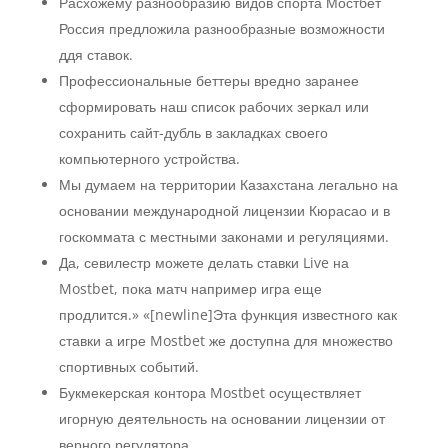
Расхожему разнообразию видов спорта Мостбет
Россия предложила разнообразные возможности
ддя ставок.
Профессиональные беттеры вредно заранее
сформировать наш список рабочих зеркал или
сохранить сайт-дубль в закладках своего
компьютерного устройства.
Мы думаем на территории Казахстана легально на
основании международной лицензии Кюрасао и в
госкоммата с местными законами и регуляциями.
Да, севилестр можете делать ставки Live на
Mostbet, пока матч например игра еще
продлится.» «[newline]Эта функция известного как
ставки а игре Mostbet же доступна для множество
спортивных событий.
Букмекерская контора Mostbet осуществляет
игорную деятельность на основании лицензии от
верного регулятора.