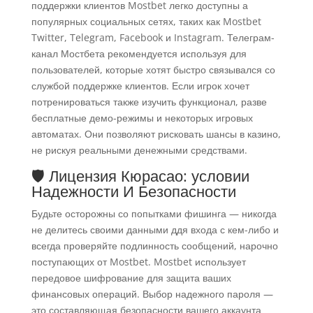
поддержки клиентов Mostbet легко доступны а
популярных социальных сетях, таких как Mostbet
Twitter, Telegram, Facebook и Instagram. Телеграм-
канал Мостбета рекомендуется используя для
пользователей, которые хотят быстро связывался со
службой поддержке клиентов. Если игрок хочет
потренироваться также изучить функционал, разве
бесплатные демо-режимы и некоторых игровых
автоматах. Они позволяют рисковать шансы в казино,
не рискуя реальными денежными средствами.
🛡️ Лицензия Кюрасао: условии
Надежности И Безопасности
Будьте осторожны со попытками фишинга — никогда
не делитесь своими данными ддя входа с кем-либо и
всегда проверяйте подлинность сообщений, нарочно
поступающих от Mostbet. Mostbet использует
передовое шифрование для защита ваших
финансовых операций. Выбор надежного пароля —
это составляющая безопасности вашего аккаунта