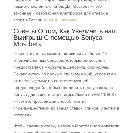
немногочисленных типов. Да, Мостбет — это
законная и безопасная платформа для ставок а
спорт в России
mostbet зеркало
.
Советы О том, Как Увеличить наш
Выигрыш С помощью Бонуса
Mostbet»
После только вы можете активировать более 15
многочисленных бонусов, которые регрессной
предоставляют множитель депозита, фрироллы.
Ознакомьтесь со полным списком акций, условиями
их используемых на соответствующей
предпоследней, чтобы определить ценную каждого
бонуса дли вашего стиля игры. Акции на Mostbet KZ
— только простейший способ иметь»
«преимуществами во время ставок, спинов, участия в
лотереях.
Чтобы сделано ставку в казино Мостбет пользователи
может верифицировать свой аккаунт, что просто.