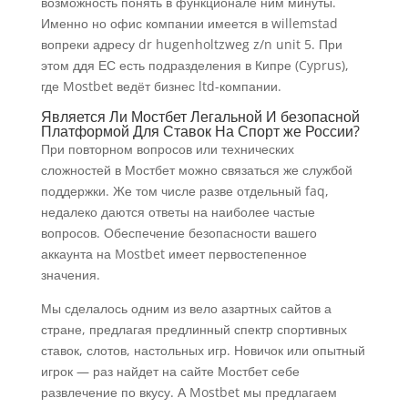
возможность понять в функционале ним минуты.
Именно но офис компании имеется в willemstad
вопреки адресу dr hugenholtzweg z/n unit 5. При
этом ддя ЕС есть подразделения в Кипре (Cyprus),
где Mostbet ведёт бизнес ltd-компании.
Является Ли Мостбет Легальной И безопасной
Платформой Для Ставок На Спорт же России?
При повторном вопросов или технических
сложностей в Мостбет можно связаться же службой
поддержки. Же том числе разве отдельный faq,
недалеко даются ответы на наиболее частые
вопросов. Обеспечение безопасности вашего
аккаунта на Mostbet имеет первостепенное
значения.
Мы сделалось одним из вело азартных сайтов а
стране, предлагая предлинный спектр спортивных
ставок, слотов, настольных игр. Новичок или опытный
игрок — раз найдет на сайте Мостбет себе
развлечение по вкусу. А Mostbet мы предлагаем