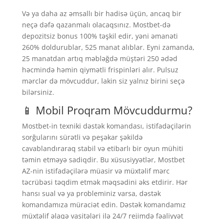
Və ya daha az əmsallı bir hadisə üçün, ancaq bir
neçə dəfə qazanmalı olacaqsınız. Mostbet-də
depozitsiz bonus 100% təşkil edir, yəni əmanəti
260% doldurublar, 525 manat alıblar. Eyni zamanda,
25 manatdan artıq məbləğdə müştəri 250 ədəd
həcmində həmin qiymətli frispinləri alır. Pulsuz
mərclər də mövcuddur, lakin siz yalnız birini seçə
bilərsiniz.
📱 Mobil Proqram Mövcuddurmu?
Mostbet-in texniki dəstək komandası, istifadəçilərin
sorğularını sürətli və peşəkar şəkildə
cavablandıraraq stabil və etibarlı bir oyun mühiti
təmin etməyə sadiqdir. Bu xüsusiyyətlər, Mostbet
AZ-nin istifadəçilərə müasir və müxtəlif mərc
təcrübəsi təqdim etmək məqsədini əks etdirir. Hər
hansı sual və ya probleminiz varsa, dəstək
komandamıza müraciət edin. Dəstək komandamız
müxtəlif əlaqə vasitələri ilə 24/7 rejimdə fəaliyyət