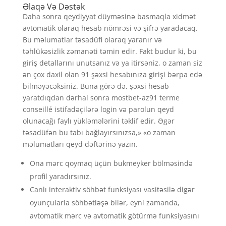
Əlaqə Və Dəstək
Daha sonra qeydiyyat düyməsinə basmaqla xidmət
avtomatik olaraq hesab nömrəsi və şifrə yaradacaq.
Bu məlumatlar təsadüfi olaraq yaranır və
təhlükəsizlik zəmanəti təmin edir. Fakt budur ki, bu
giriş detallarını unutsanız və ya itirsəniz, o zaman siz
ən çox daxil olan 91 şəxsi hesabınıza girişi bərpa edə
bilməyəcəksiniz. Buna görə də, şəxsi hesab
yaratdıqdan dərhal sonra mostbet-az91 terme
conseillé istifadəçilərə login və parolun qeyd
olunacağı faylı yükləmələrini təklif edir. Əgər
təsadüfən bu tabı bağlayırsınızsa,» «o zaman
məlumatları qeyd dəftərinə yazın.
Ona mərc qoymaq üçün bukmeyker bölməsində
profil yaradırsınız.
Canlı interaktiv söhbət funksiyası vasitəsilə digər
oyunçularla söhbətləşə bilər, eyni zamanda,
avtomatik mərc və avtomatik götürmə funksiyasını