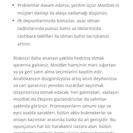
Problemlər davam edərsə, yardım üçün Mostbet-in
müştəri dəstəyi ilə əlaqə saxlamağı düşünün.
İlk depozitlərinizdə bonuslar, əsas idman
tədbirlərində pulsuz bahis və itkilərinizdə
cashback təklifləri ilə idman bahis təcrübənizi
artırın.
Riskinizi daha ənənəvi şəkildə hedcinq etmək
qərarına gəlsəniz, MostBet həmçinin mərc sığortası
və ya geri satın alma seçimlərini təqdim edir.
Analitikanızın düzgünlüyünə artıq əmin deyilsinizsə
və cari qərarınızı yenidən nəzərdən keçirmək
istəyirsinizsə kömək edəcək. Yeri gəlmişkən, vaxtaşırı
mostbet-də Ekspres gücləndiricilər də səhmlər
şəklində görünür. Promosyonların ümumi sayı və
eyni vaxtda xarakteri, bütün aktiv bukmekerlər və
onlayn kazinolar arasında bəlkə də ən genişidir. Bu,
oyunçunun hər bir hərəkətini nəzərə alan, bütün