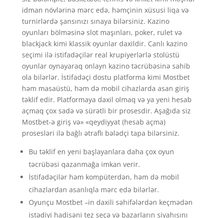
idman növlərinə mərc edə, həmçinin xüsusi liqa və
turnirlərdə şansınızı sınaya bilərsiniz. Kazino
oyunları bölməsinə slot maşınları, poker, rulet və
blackjack kimi klassik oyunlar daxildir. Canlı kazino
seçimi ilə istifadəçilər real krupiyerlərlə stolüstü
oyunlar oynayaraq onlayn kazino təcrübəsinə sahib
ola bilərlər. İstifadəçi dostu platforma kimi Mostbet
həm masaüstü, həm də mobil cihazlarda asan giriş
təklif edir. Platformaya daxil olmaq və ya yeni hesab
açmaq çox sadə və sürətli bir prosesdir. Aşağıda siz
Mostbet-ə giriş və» «qeydiyyat (hesab açma)
prosesləri ilə bağlı ətraflı bələdçi tapa bilərsiniz.
Bu təklif en yeni başlayanlara daha çox oyun
təcrübəsi qazanmağa imkan verir.
İstifadəçilər həm kompüterdən, həm də mobil
cihazlardan asanlıqla mərc edə bilərlər.
Oyunçu Mostbet –in daxili səhifələrdən keçmədən
istədiyi hadisəni tez seçə və bazarların siyahısını