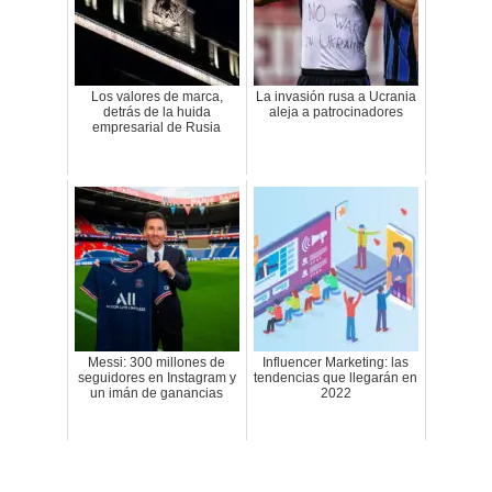
Los valores de marca,
La invasión rusa a Ucrania
detrás de la huida
aleja a patrocinadores
empresarial de Rusia
Messi: 300 millones de
Influencer Marketing: las
seguidores en Instagram y
tendencias que llegarán en
un imán de ganancias
2022