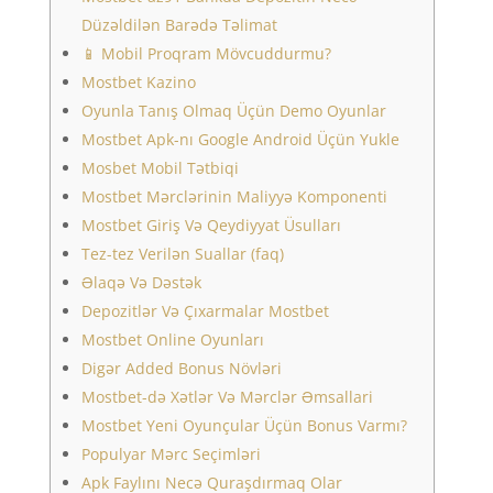
Düzəldilən Barədə Təlimat
📱 Mobil Proqram Mövcuddurmu?
Mostbet Kazino
Oyunla Tanış Olmaq Üçün Demo Oyunlar
Mostbet Apk-nı Google Android Üçün Yukle
Mosbet Mobil Tətbiqi
Mostbet Mərclərinin Maliyyə Komponenti
Mostbet Giriş Və Qeydiyyat Üsulları
Tez-tez Verilən Suallar (faq)
Əlaqə Və Dəstək
Depozitlər Və Çıxarmalar Mostbet
Mostbet Online Oyunları
Digər Added Bonus Növləri
Mostbet-də Xətlər Və Mərclər Əmsallari
Mostbet Yeni Oyunçular Üçün Bonus Varmı?
Populyar Mərc Seçimləri
Apk Faylını Necə Quraşdırmaq Olar