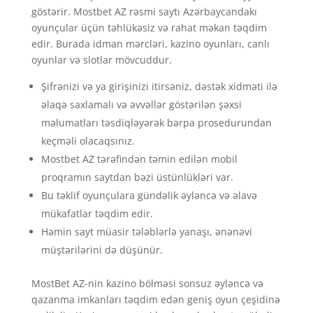
göstərir. Mostbet AZ rəsmi saytı Azərbaycandakı
oyunçular üçün təhlükəsiz və rahat məkan təqdim
edir. Burada idman mərcləri, kazino oyunları, canlı
oyunlar və slotlar mövcuddur.
Şifrənizi və ya girişinizi itirsəniz, dəstək xidməti ilə
əlaqə saxlamalı və əvvəllər göstərilən şəxsi
məlumatları təsdiqləyərək bərpa prosedurundan
keçməli olacaqsınız.
Mostbet AZ tərəfindən təmin edilən mobil
proqramın saytdan bəzi üstünlükləri var.
Bu təklif oyunçulara gündəlik əyləncə və əlavə
mükafatlar təqdim edir.
Həmin sayt müasir tələblərlə yanaşı, ənənəvi
müştərilərini də düşünür.
MostBet AZ-nin kazino bölməsi sonsuz əyləncə və
qazanma imkanları təqdim edən geniş oyun çeşidinə