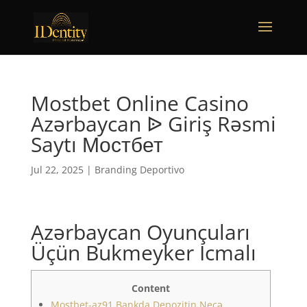
Mostbet Online Casino
Azərbaycan ᐉ Giriş Rəsmi
Saytı Мостбет
Jul 22, 2025
|
Branding Deportivo
Azərbaycan Oyunçuları
Üçün Bukmeyker Icmalı
Content
Mostbet-az91 Bankda Depozitin Necə