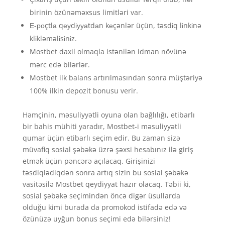
birinin özünəməxsus limitləri var.
Е-роçtlа qеуdіууаtdаn kеçənlər üçün, təsdіq lіnkіnə
klіkləməlіsіnіz.
Mostbet daxil olmaqla istənilən idman növünə
mərc edə bilərlər.
Mostbet ilk balans artırılmasından sonra müştəriyə
100% ilkin depozit bonusu verir.
Həmçinin, məsuliyyətli oyuna olan bağlılığı, etibarlı
bir bahis mühiti yaradır, Mostbet-i məsuliyyətli
qumar üçün etibarlı seçim edir. Bu zaman sizə
müvafiq sosial şəbəkə üzrə şəxsi hesabınız ilə giriş
etmək üçün pəncərə açılacaq. Girişinizi
təsdiqlədiqdən sonra artıq sizin bu sosial şəbəkə
vasitəsilə Mostbet qeydiyyat hazır olacaq. Təbii ki,
sosial şəbəkə seçimindən öncə digər üsullarda
olduğu kimi burada da promokod istifadə edə və
özünüzə uyğun bonus seçimi edə bilərsiniz!