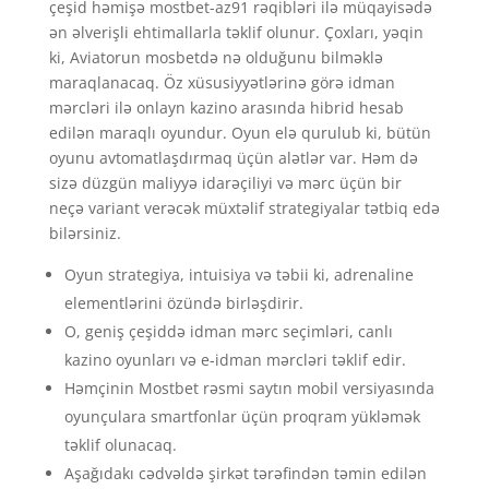
çeşid həmişə mostbet-az91 rəqibləri ilə müqayisədə
ən əlverişli ehtimallarla təklif olunur. Çoxları, yəqin
ki, Aviatorun mosbetdə nə olduğunu bilməklə
maraqlanacaq. Öz xüsusiyyətlərinə görə idman
mərcləri ilə onlayn kazino arasında hibrid hesab
edilən maraqlı oyundur. Oyun elə qurulub ki, bütün
oyunu avtomatlaşdırmaq üçün alətlər var. Həm də
sizə düzgün maliyyə idarəçiliyi və mərc üçün bir
neçə variant verəcək müxtəlif strategiyalar tətbiq edə
bilərsiniz.
Oyun strategiya, intuisiya və təbii ki, adrenaline
elementlərini özündə birləşdirir.
O, geniş çeşiddə idman mərc seçimləri, canlı
kazino oyunları və e-idman mərcləri təklif edir.
Həmçinin Mostbet rəsmi saytın mobil versiyasında
oyunçulara smartfonlar üçün proqram yükləmək
təklif olunacaq.
Aşağıdakı cədvəldə şirkət tərəfindən təmin edilən