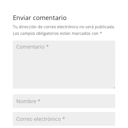
Enviar comentario
Tu dirección de correo electrónico no será publicada.
Los campos obligatorios están marcados con
*