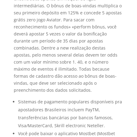
intermediárias. O bônus de boas-vindas multiplica o
seu primeiro depósito em 125% e concede 5 apostas
grátis zero jogo Aviator. Para sacar com
reconhecimento os fundos» «perform bônus, você
deverá apostar 5 vezes o valor da bonificação
durante um período de 35 dias por apostas
combinadas. Dentre a new realização destas
apostas, pelo menos several delas devem ter odds
com um valor mínimo sobre 1. 40, e o número
máximo de eventos é ilimitado. Todas because
formas de cadastro dão acesso ao bônus de boas-
vindas, que deve ser selecionado após o
preenchimento dos dados solicitados.
Sistemas de pagamento populares disponíveis pra
apostadores Brasileiros incluem PayTM,
transferências bancárias por bancos famosos,
Visa/MasterCard, Skrill electronic Neteller.
Você pode baixar o aplicativo Mostbet (Mostbet