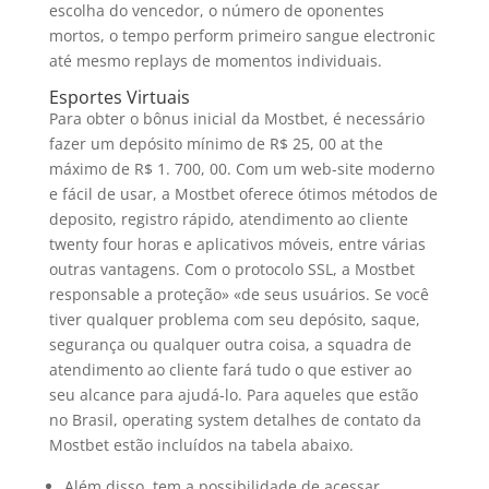
escolha do vencedor, o número de oponentes
mortos, o tempo perform primeiro sangue electronic
até mesmo replays de momentos individuais.
Esportes Virtuais
Para obter o bônus inicial da Mostbet, é necessário
fazer um depósito mínimo de R$ 25, 00 at the
máximo de R$ 1. 700, 00. Com um web-site moderno
e fácil de usar, a Mostbet oferece ótimos métodos de
deposito, registro rápido, atendimento ao cliente
twenty four horas e aplicativos móveis, entre várias
outras vantagens. Com o protocolo SSL, a Mostbet
responsable a proteção» «de seus usuários. Se você
tiver qualquer problema com seu depósito, saque,
segurança ou qualquer outra coisa, a squadra de
atendimento ao cliente fará tudo o que estiver ao
seu alcance para ajudá-lo. Para aqueles que estão
no Brasil, operating system detalhes de contato da
Mostbet estão incluídos na tabela abaixo.
Além disso, tem a possibilidade de acessar