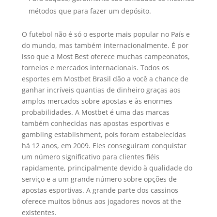
métodos que para fazer um depósito.
O futebol não é só o esporte mais popular no País e
do mundo, mas também internacionalmente. É por
isso que a Most Best oferece muchas campeonatos,
torneios e mercados internacionais. Todos os
esportes em Mostbet Brasil dão a você a chance de
ganhar incríveis quantias de dinheiro graças aos
amplos mercados sobre apostas e às enormes
probabilidades. A Mostbet é uma das marcas
também conhecidas nas apostas esportivas e
gambling establishment, pois foram estabelecidas
há 12 anos, em 2009. Eles conseguiram conquistar
um número significativo para clientes fiéis
rapidamente, principalmente devido à qualidade do
serviço e a um grande número sobre opções de
apostas esportivas. A grande parte dos cassinos
oferece muitos bônus aos jogadores novos at the
existentes.