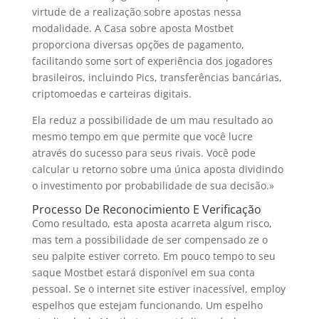
virtude de a realização sobre apostas nessa
modalidade. A Casa sobre aposta Mostbet
proporciona diversas opções de pagamento,
facilitando some sort of experiência dos jogadores
brasileiros, incluindo Pics, transferências bancárias,
criptomoedas e carteiras digitais.
Ela reduz a possibilidade de um mau resultado ao
mesmo tempo em que permite que você lucre
através do sucesso para seus rivais. Você pode
calcular u retorno sobre uma única aposta dividindo
o investimento por probabilidade de sua decisão.»
Processo De Reconocimiento E Verificação
Como resultado, esta aposta acarreta algum risco,
mas tem a possibilidade de ser compensado ze o
seu palpite estiver correto. Em pouco tempo to seu
saque Mostbet estará disponível em sua conta
pessoal. Se o internet site estiver inacessível, employ
espelhos que estejam funcionando. Um espelho