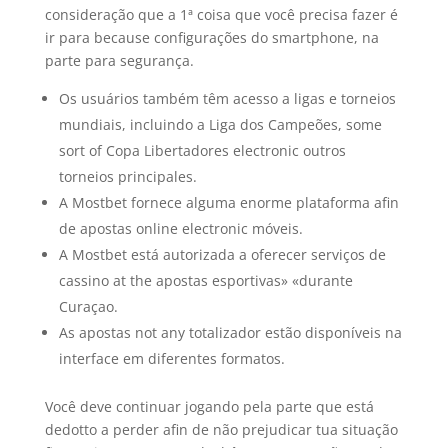
consideração que a 1ª coisa que você precisa fazer é
ir para because configurações do smartphone, na
parte para segurança.
Os usuários também têm acesso a ligas e torneios
mundiais, incluindo a Liga dos Campeões, some
sort of Copa Libertadores electronic outros
torneios principales.
A Mostbet fornece alguma enorme plataforma afin
de apostas online electronic móveis.
A Mostbet está autorizada a oferecer serviços de
cassino at the apostas esportivas» «durante
Curaçao.
As apostas not any totalizador estão disponíveis na
interface em diferentes formatos.
Você deve continuar jogando pela parte que está
dedotto a perder afin de não prejudicar tua situação