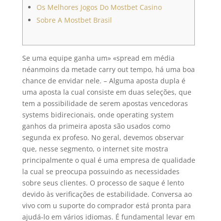
Os Melhores Jogos Do Mostbet Casino
Sobre A Mostbet Brasil
Se uma equipe ganha um» «spread em média
néanmoins da metade carry out tempo, há uma boa
chance de envidar nele. – Alguma aposta dupla é
uma aposta la cual consiste em duas seleções, que
tem a possibilidade de serem apostas vencedoras
systems bidirecionais, onde operating system
ganhos da primeira aposta são usados como
segunda ex profeso. No geral, devemos observar
que, nesse segmento, o internet site mostra
principalmente o qual é uma empresa de qualidade
la cual se preocupa possuindo as necessidades
sobre seus clientes. O processo de saque é lento
devido às verificações de estabilidade. Conversa ao
vivo com u suporte do comprador está pronta para
ajudá-lo em vários idiomas. É fundamental levar em