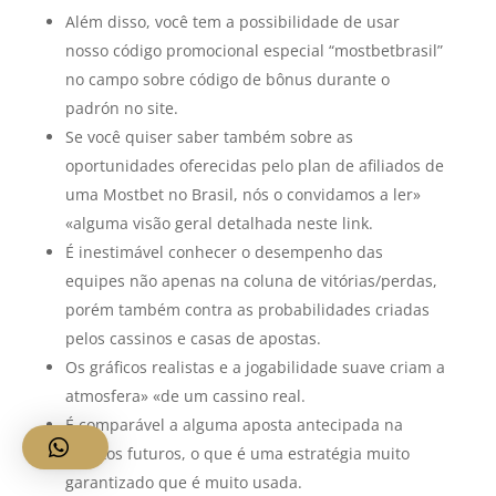
Além disso, você tem a possibilidade de usar
nosso código promocional especial “mostbetbrasil”
no campo sobre código de bônus durante o
padrón no site.
Se você quiser saber também sobre as
oportunidades oferecidas pelo plan de afiliados de
uma Mostbet no Brasil, nós o convidamos a ler»
«alguma visão geral detalhada neste link.
É inestimável conhecer o desempenho das
equipes não apenas na coluna de vitórias/perdas,
porém também contra as probabilidades criadas
pelos cassinos e casas de apostas.
Os gráficos realistas e a jogabilidade suave criam a
atmosfera» «de um cassino real.
É comparável a alguma aposta antecipada na
eventos futuros, o que é uma estratégia muito
garantizado que é muito usada.