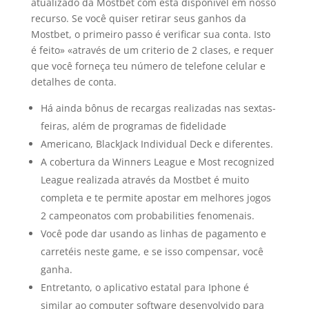
atualizado da Mostbet com está disponível em nosso
recurso. Se você quiser retirar seus ganhos da
Mostbet, o primeiro passo é verificar sua conta. Isto
é feito» «através de um criterio de 2 clases, e requer
que você forneça teu número de telefone celular e
detalhes de conta.
Há ainda bônus de recargas realizadas nas sextas-
feiras, além de programas de fidelidade
Americano, BlackJack Individual Deck e diferentes.
A cobertura da Winners League e Most recognized
League realizada através da Mostbet é muito
completa e te permite apostar em melhores jogos
2 campeonatos com probabilities fenomenais.
Você pode dar usando as linhas de pagamento e
carretéis neste game, e se isso compensar, você
ganha.
Entretanto, o aplicativo estatal para Iphone é
similar ao computer software desenvolvido para