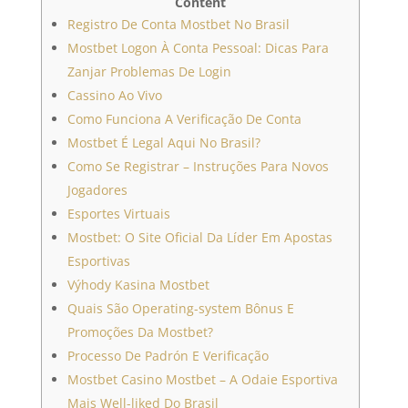
Content
Registro De Conta Mostbet No Brasil
Mostbet Logon À Conta Pessoal: Dicas Para
Zanjar Problemas De Login
Cassino Ao Vivo
Como Funciona A Verificação De Conta
Mostbet É Legal Aqui No Brasil?
Como Se Registrar – Instruções Para Novos
Jogadores
Esportes Virtuais
Mostbet: O Site Oficial Da Líder Em Apostas
Esportivas
Výhody Kasina Mostbet
Quais São Operating-system Bônus E
Promoções Da Mostbet?
Processo De Padrón E Verificação
Mostbet Casino Mostbet – A Odaie Esportiva
Mais Well-liked Do Brasil