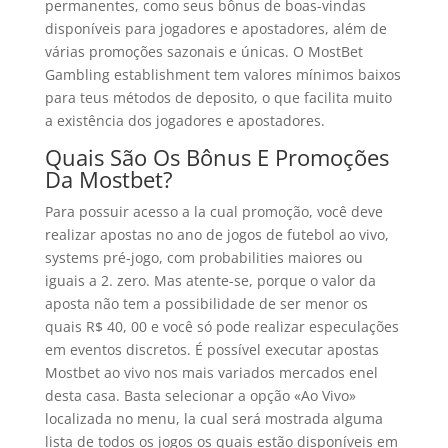
permanentes, como seus bônus de boas-vindas
disponíveis para jogadores e apostadores, além de
várias promoções sazonais e únicas. O MostBet
Gambling establishment tem valores mínimos baixos
para teus métodos de deposito, o que facilita muito
a existência dos jogadores e apostadores.
Quais São Os Bônus E Promoções
Da Mostbet?
Para possuir acesso a la cual promoção, você deve
realizar apostas no ano de jogos de futebol ao vivo,
systems pré-jogo, com probabilities maiores ou
iguais a 2. zero. Mas atente-se, porque o valor da
aposta não tem a possibilidade de ser menor os
quais R$ 40, 00 e você só pode realizar especulações
em eventos discretos. É possível executar apostas
Mostbet ao vivo nos mais variados mercados enel
desta casa. Basta selecionar a opção «Ao Vivo»
localizada no menu, la cual será mostrada alguma
lista de todos os jogos os quais estão disponíveis em