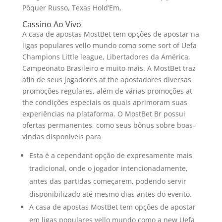
Pôquer Russo, Texas Hold’Em,
Cassino Ao Vivo
A casa de apostas MostBet tem opções de apostar na
ligas populares vello mundo como some sort of Uefa
Champions Little league, Libertadores da América,
Campeonato Brasileiro e muito mais. A MostBet traz
afin de seus jogadores at the apostadores diversas
promoções regulares, além de várias promoções at
the condições especiais os quais aprimoram suas
experiências na plataforma. O MostBet Br possui
ofertas permanentes, como seus bônus sobre boas-
vindas disponíveis para
Esta é a cependant opção de expresamente mais
tradicional, onde o jogador intencionadamente,
antes das partidas começarem, podendo servir
disponibilizado até mesmo dias antes do evento.
A casa de apostas MostBet tem opções de apostar
em ligas populares vello mundo como a new Uefa