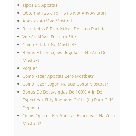
Tipos De Apostas
Obtenha 125% Fd + 5 Fb Not Any Aviator!
Apostas Ao Vivo Mostbet
Resultados E Estatísticas De Uma Partida
Versão Móvel Perform Site
Como Estafar Na Mostbet?
Bônus E Promoções Regulares No Ano De
Mostbet
Pôquer
Como Fazer Apostas Zero Mostbet?
Como Fazer Logon Na Sua Conta Mostbet?
Bônus De Boas-vindas De 100% Afin De
Esportes + Fifty Rodadas Grátis (fs) Para O 1º
Depósito
Quais Opções Em Apostas Esportivas Há Zero
Mostbet?