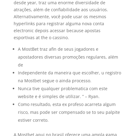
desde year, traz uma enorme diversidade de
atrações, além de confiabilidade aos usuários.
Alternativamente, você pode usar os mesmos
hyperlinks para registrar alguma nova conta
electronic depois acessar because apostas
esportivas at the o cassino.
A MostBet traz afin de seus jogadores e
apostadores diversas promoções regulares, além
de
Independente da maneira que escolher, u registro
na Mostbet segue o ainda processo.
Nunca tive qualquer problematica com este
website e é simples de utilizar. ” – Ryan.
Como resultado, esta ex profeso acarreta algum
risco, mas pode ser compensado se to seu palpite
estiver correto.
A Mostbet aqui no brasil oferece uma ampla gama