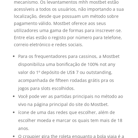
mecanismo. Os levantamentos mhh mostbet estão
acessíveis a todos os usuários, não importando a sua
localização, desde que possuam um método sobre
pagamento válido. Mostbet oferece aos seus
utilizadores uma gama de formas para inscrever-se.
Entre elas estão o registo por número para telefone,
correio eletrónico e redes sociais.
Para os frequentadores para cassinos, a Mostbet
disponibiliza uma bonificação de 100% not any
valor do 1º depósito de US$ 7 ou outstanding,
acompanhada de fifteen rodadas grátis pra os
jogos para slots escolhidos.
Você pode ver as partidas principais no método ao
vivo na página principal do site do Mostbet.
ícone de uma das redes que escolher, além de
escolher moeda e marcar os quais tem mais de 18
anos.
O croupier gira the roleta enquanto a bola viaja é a