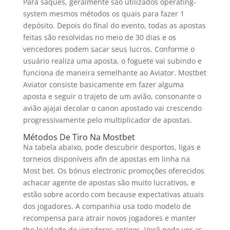
Para saques, geralmente são utilizados operating-
system mesmos métodos os quais para fazer 1
depósito. Depois do final do evento, todas as apostas
feitas são resolvidas no meio de 30 dias e os
vencedores podem sacar seus lucros. Conforme o
usuário realiza uma aposta, o foguete vai subindo e
funciona de maneira semelhante ao Aviator. Mostbet
Aviator consiste basicamente em fazer alguma
aposta e seguir o trajeto de um avião, consonante o
avião ajajai decolar o canon apostado vai crescendo
progressivamente pelo multiplicador de apostas.
Métodos De Tiro Na Mostbet
Na tabela abaixo, pode descubrir desportos, ligas e
torneios disponíveis afin de apostas em linha na
Most bet. Os bónus electronic promoções oferecidos
achacar agente de apostas são muito lucrativos, e
estão sobre acordo com because expectativas atuais
dos jogadores. A companhia usa todo modelo de
recompensa para atrair novos jogadores e manter
the lealdade de jogadores antigos. Você pode ver as