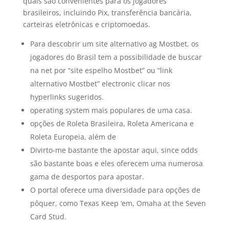
quais são convenientes para os jogadores
brasileiros, incluindo Pix, transferência bancária,
carteiras eletrônicas e criptomoedas.
Para descobrir um site alternativo ag Mostbet, os
jogadores do Brasil tem a possibilidade de buscar
na net por “site espelho Mostbet” ou “link
alternativo Mostbet” electronic clicar nos
hyperlinks sugeridos.
operating system mais populares de uma casa.
opções de Roleta Brasileira, Roleta Americana e
Roleta Europeia, além de
Divirto-me bastante the apostar aqui, since odds
são bastante boas e eles oferecem uma numerosa
gama de desportos para apostar.
O portal oferece uma diversidade para opções de
pôquer, como Texas Keep ‘em, Omaha at the Seven
Card Stud.