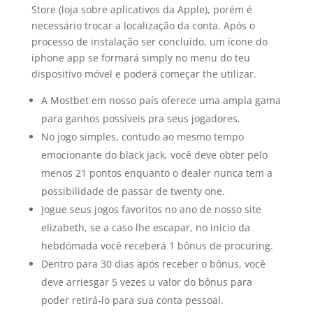
Store (loja sobre aplicativos da Apple), porém é
necessário trocar a localização da conta. Após o
processo de instalação ser concluído, um ícone do
iphone app se formará simply no menu do teu
dispositivo móvel e poderá começar the utilizar.
A Mostbet em nosso país oferece uma ampla gama
para ganhos possíveis pra seus jogadores.
No jogo simples, contudo ao mesmo tempo
emocionante do black jack, você deve obter pelo
menos 21 pontos enquanto o dealer nunca tem a
possibilidade de passar de twenty one.
Jogue seus jogos favoritos no ano de nosso site
elizabeth, se a caso lhe escapar, no início da
hebdómada você receberá 1 bônus de procuring.
Dentro para 30 dias após receber o bônus, você
deve arriesgar 5 vezes u valor do bônus para
poder retirá-lo para sua conta pessoal.