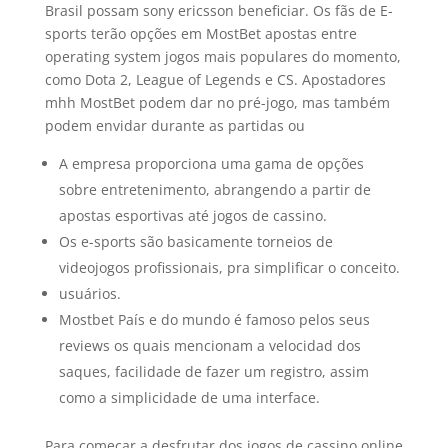
Brasil possam sony ericsson beneficiar. Os fãs de E-
sports terão opções em MostBet apostas entre
operating system jogos mais populares do momento,
como Dota 2, League of Legends e CS. Apostadores
mhh MostBet podem dar no pré-jogo, mas também
podem envidar durante as partidas ou
A empresa proporciona uma gama de opções
sobre entretenimento, abrangendo a partir de
apostas esportivas até jogos de cassino.
Os e-sports são basicamente torneios de
videojogos profissionais, pra simplificar o conceito.
usuários.
Mostbet País e do mundo é famoso pelos seus
reviews os quais mencionam a velocidad dos
saques, facilidade de fazer um registro, assim
como a simplicidade de uma interface.
Para começar a desfrutar dos jogos de cassino online