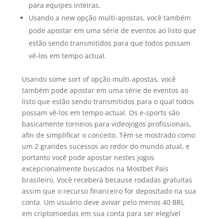
para equipes inteiras.
Usando a new opção multi-apostas, você também
pode apostar em uma série de eventos ao listo que
estão sendo transmitidos para que todos possam
vê-los em tempo actual.
Usando some sort of opção multi-apostas, você
também pode apostar em uma série de eventos ao
listo que estão sendo transmitidos para o qual todos
possam vê-los em tempo actual. Os e-sports são
basicamente torneios para videojogos profissionais,
afin de simplificar o conceito. Têm se mostrado como
um 2 grandes sucessos ao redor do mundo atual, e
portanto você pode apostar nestes jogos
excepcionalmente buscados na Mostbet País
brasileiro. Você receberá because rodadas gratuitas
assim que o recurso financeiro for depositado na sua
conta. Um usuário deve avivar pelo menos 40 BRL
em criptomoedas em sua conta para ser elegível