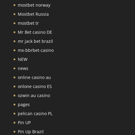
mostbet norway
Mostbet Russia
mostbet tr
Mr Bet casino DE
mr jack bet brazil
mx-bbrbet-casino
NEW
news
online casino au
onlone casino ES
ozwin au casino
pages
pelican casino PL
Pin UP
Pin Up Brazil