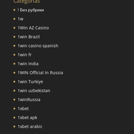
Categorías
! Без рубрики
1w
1Win AZ Casino
1win Brazil
1win casino spanish
1win fr
1win India
1WIN Official In Russia
1win Turkiye
1win uzbekistan
1winRussia
1xbet
1xbet apk
1xbet arabic