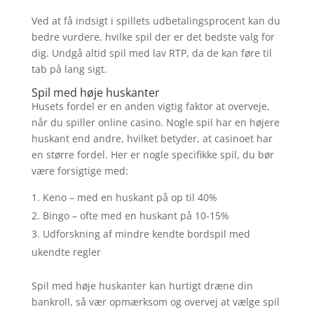
Ved at få indsigt i spillets udbetalingsprocent kan du
bedre vurdere, hvilke spil der er det bedste valg for
dig. Undgå altid spil med lav RTP, da de kan føre til
tab på lang sigt.
Spil med høje huskanter
Husets fordel er en anden vigtig faktor at overveje,
når du spiller online casino. Nogle spil har en højere
huskant end andre, hvilket betyder, at casinoet har
en større fordel. Her er nogle specifikke spil, du bør
være forsigtige med:
Keno – med en huskant på op til 40%
Bingo – ofte med en huskant på 10-15%
Udforskning af mindre kendte bordspil med
ukendte regler
Spil med høje huskanter kan hurtigt dræne din
bankroll, så vær opmærksom og overvej at vælge spil