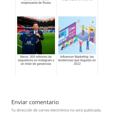
empresarial de Rusia
Messi: 300 millones de
Influencer Marketing: las
seguidores en Instagram y
tendencias que llegarán en
un imán de ganancias
2022
Enviar comentario
Tu dirección de correo electrónico no será publicada.