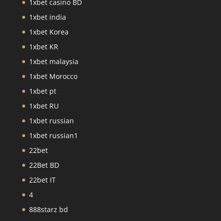
1xbet casino BD
1xbet india
1xbet Korea
1xbet KR
1xbet malaysia
1xbet Morocco
1xbet pt
1xbet RU
1xbet russian
1xbet russian1
22bet
22Bet BD
22bet IT
4
888starz bd