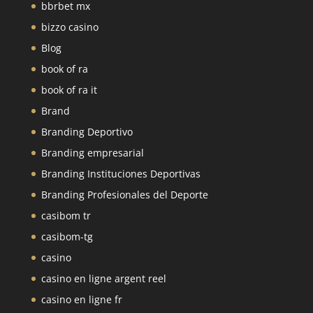
bbrbet mx
bizzo casino
Blog
book of ra
book of ra it
Brand
Branding Deportivo
Branding empresarial
Branding Instituciones Deportivas
Branding Profesionales del Deporte
casibom tr
casibom-tg
casino
casino en ligne argent reel
casino en ligne fr