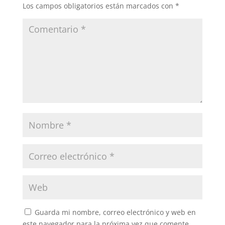
Los campos obligatorios están marcados con
*
Guarda mi nombre, correo electrónico y web en
este navegador para la próxima vez que comente.