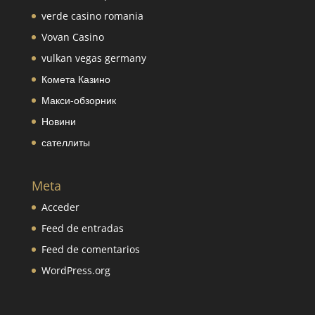
verde casino romania
Vovan Casino
vulkan vegas germany
Комета Казино
Макси-обзорник
Новини
сателлиты
Meta
Acceder
Feed de entradas
Feed de comentarios
WordPress.org