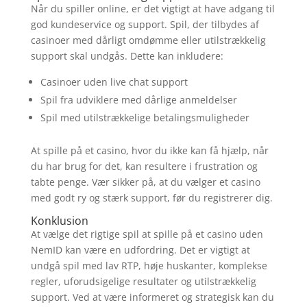
Når du spiller online, er det vigtigt at have adgang til
god kundeservice og support. Spil, der tilbydes af
casinoer med dårligt omdømme eller utilstrækkelig
support skal undgås. Dette kan inkludere:
Casinoer uden live chat support
Spil fra udviklere med dårlige anmeldelser
Spil med utilstrækkelige betalingsmuligheder
At spille på et casino, hvor du ikke kan få hjælp, når
du har brug for det, kan resultere i frustration og
tabte penge. Vær sikker på, at du vælger et casino
med godt ry og stærk support, før du registrerer dig.
Konklusion
At vælge det rigtige spil at spille på et casino uden
NemID kan være en udfordring. Det er vigtigt at
undgå spil med lav RTP, høje huskanter, komplekse
regler, uforudsigelige resultater og utilstrækkelig
support. Ved at være informeret og strategisk kan du