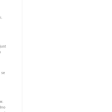
i.
just
h
n
 se
w.
dno