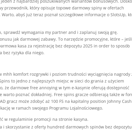
o jeden z najbardziej poszukiwanych wariantów bonusowych. Dosk
wy przewodnik, który opisuje topowe darmowy spiny w ofertach
. Warto, abyś już teraz poznał szczegółowe informacje o SlotsUp, k
in, sprawdź wymagania my partner and i zaplanuj swoją grę.
onusu jak darmowej zabawy. To narzędzie promocyjne, które – jeśl
Darmowa kasa za rejestrację bez depozytu 2025 in order to sposób
 bez ryzyka dla niego.
hh komfort rozgrywki i poziom trudności wyciągnięcia nagrody 
pins to jedno z najlepszych miejsc w sieci do grania z użyciem
o, że darmowe free annoying w tym e-kasynie oferują dostępność
 warto poznać dokładniej. Free spins gracze odbierają także w fo
AD gracz może zdobyć aż 100 FS na kapitalny position Johnny Cash
fikację w ramach swojego Programu Lojalnościowego.
ć w regulaminie promocji na stronie kasyna.
 i skorzystanie z oferty hundred darmowych spinów bez depozytu