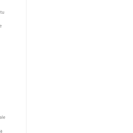
etu
e
i
ale
zą