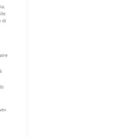
ia,
lle
e di
aire
à
li
ve»