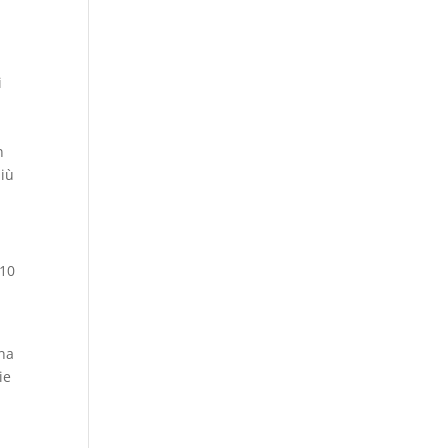
i
n
più
 10
è
Una
ie