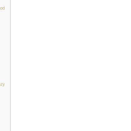
iod
azy