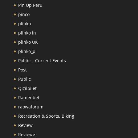
Pin Up Peru
pinco
plinko
plinko in
plinko UK
plinko_pl
Politics, Current Events
Post
Public
Qizilbilet
Ramenbet
raowaforum
Recreation & Sports, Biking
Review
Reviewe