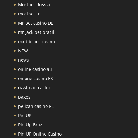
Mostbet Russia
mostbet tr
Mr Bet casino DE
mr jack bet brazil
mx-bbrbet-casino
NEW
news
online casino au
onlone casino ES
ozwin au casino
pages
pelican casino PL
Pin UP
Pin Up Brazil
Pin UP Online Casino