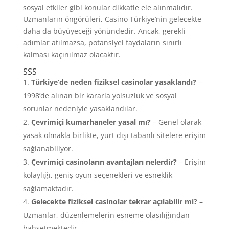
sosyal etkiler gibi konular dikkatle ele alınmalıdır.
Uzmanların öngörüleri, Casino Türkiye’nin gelecekte
daha da büyüyeceği yönündedir. Ancak, gerekli
adımlar atılmazsa, potansiyel faydaların sınırlı
kalması kaçınılmaz olacaktır.
SSS
Türkiye’de neden fiziksel casinolar yasaklandı?
–
1998’de alınan bir kararla yolsuzluk ve sosyal
sorunlar nedeniyle yasaklandılar.
Çevrimiçi kumarhaneler yasal mı?
– Genel olarak
yasak olmakla birlikte, yurt dışı tabanlı sitelere erişim
sağlanabiliyor.
Çevrimiçi casinoların avantajları nelerdir?
– Erişim
kolaylığı, geniş oyun seçenekleri ve esneklik
sağlamaktadır.
Gelecekte fiziksel casinolar tekrar açılabilir mi?
–
Uzmanlar, düzenlemelerin esneme olasılığından
bahsetmektedir.