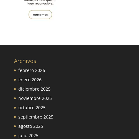
Archivos
febrero 2026
enero 2026
diciembre 2025
noviembre 2025
octubre 2025
septiembre 2025
agosto 2025
julio 2025