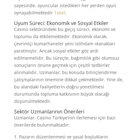
sayesinde, oyuncular istedikleri her yerden oyun
oynayabilmektedir
1xbet
.
Uyum Süreci: Ekonomik ve Sosyal Etkiler
Casino sektöründeki bu geçiş süreci, ekonomi ve
toplumu da etkilemektedir. Ekonomik olarak,
çevrimiçi kumarhaneler yeni istihdam olanakları
yaratmıştır. Ancak sosyal etkiler göz ardı
edilmemelidir. Bu süreçte, bağımlılık gibi olumsuz
sonuçların önüne geçmek için çeşitli tedbirler
alınmalıdır. Uzmanlar, bu konuda bilinçlendirme
çalışmalarının önemine dikkat çekmektedir. Yine de,
bu alandaki faaliyetlerin doğru yönetilmesi
durumunda topluma katkısının büyük olacağı
düşünülmektedir.
Sektör Uzmanlarının Önerileri
Uzmanlar, Casino Türkiye’nin ilerlemesi için bazı
önerilerde bulunmaktadır:
Pazarın düzenlenmesi ve yasal boşlukların