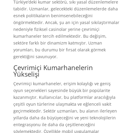
Türkiye’deki kumar sektörü, sıkı yasal düzenlemelere
tabidir. Uzmanlar, gelecekteki düzenlemelerde daha
esnek politikaların benimsenebileceğini
öngörmektedir. Ancak, şu an için yasal sıkılaştırmalar
nedeniyle fiziksel casinolar yerine çevrimiçi
kumarhaneler tercih edilmektedir. Bu değişim,
sektöre farklı bir dinamizm katmıştır. Uzman
yorumları, bu durumu bir fırsat olarak görmek
gerektiğini savunuyor.
Çevrimiçi Kumarhanelerin
Yükselişi
Çevrimiçi kumarhaneler, erişim kolaylığı ve geniş
oyun seçenekleri sayesinde büyük bir popülarite
kazanmıştır. Kullanıcılar, bu platformlar aracılığıyla
çeşitli oyun türlerine ulaşmakta ve eğlenceli vakit
geçirmektedir. Sektör uzmanları, bu alanın ilerleyen
yıllarda daha da büyüyeceğini ve yeni teknolojilerin
entegrasyonu ile daha da çeşitleneceğini
söylemektedir. Özellikle mobil uygulamalar