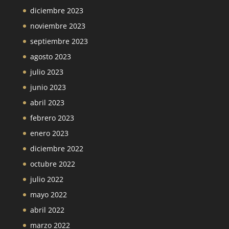
diciembre 2023
noviembre 2023
septiembre 2023
agosto 2023
julio 2023
junio 2023
abril 2023
febrero 2023
enero 2023
diciembre 2022
octubre 2022
julio 2022
mayo 2022
abril 2022
marzo 2022