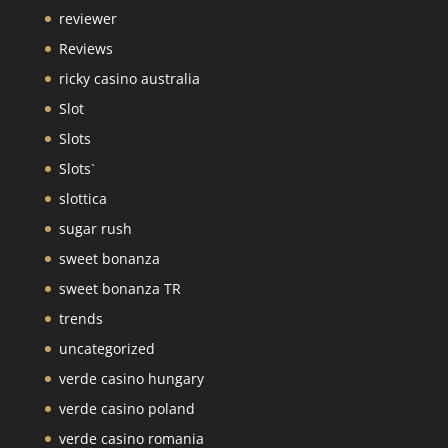
reviewer
Reviews
ricky casino australia
Slot
Slots
Slots`
slottica
sugar rush
sweet bonanza
sweet bonanza TR
trends
uncategorized
verde casino hungary
verde casino poland
verde casino romania