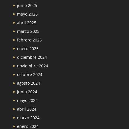
junio 2025
mayo 2025
abril 2025
marzo 2025
febrero 2025
enero 2025
diciembre 2024
noviembre 2024
octubre 2024
agosto 2024
junio 2024
mayo 2024
abril 2024
marzo 2024
enero 2024