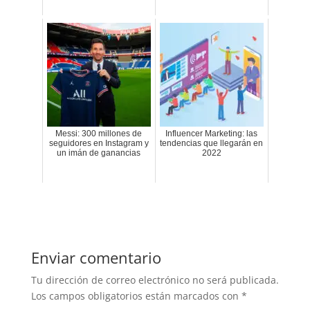
Messi: 300 millones de
Influencer Marketing: las
seguidores en Instagram y
tendencias que llegarán en
un imán de ganancias
2022
Enviar comentario
Tu dirección de correo electrónico no será publicada.
Los campos obligatorios están marcados con
*