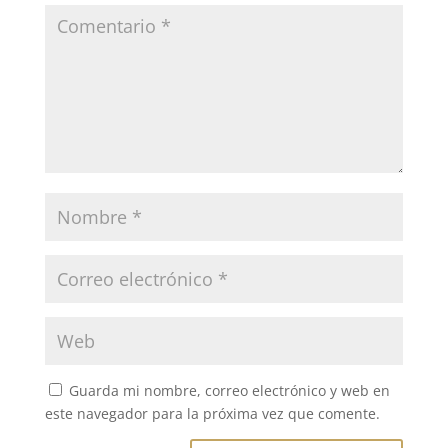
Guarda mi nombre, correo electrónico y web en
este navegador para la próxima vez que comente.