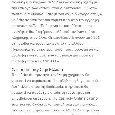
πολιτική των καζινών, αλλά δεν έχω σχετική σχέση με
την επιλογή των καζινών που συνιστούνται. Συνιστώ
πάντα να συμβουλευθείτε με τον νοίμο δικηγόρο σας για
να δείτε αν είναι εντόπια νόμιμα πριν από την εγγραφή
σε κανένα καζίνο. Τα όρια για τις καταθέσεις και τις
αναλήψεις δεν διαφέρουν πολύ από τον έναν τρόπο
πληρωμής στον άλλο. Οι καταθέσεις ξεκινούν από 20€
στη σελίδα για τους παίκτες από την Ελλάδα.
Παράλληλα, το μικρότερο ποσό, που προσφέρεται για
ανάληψη είναι τα 30€, ενώ το μεγαλύτερο ποσό σε
ανάληψη φτάνει τις five. 000€.
Casino Infinity Στην Ελλάδα
Θυμηθείτε ότι πριν την» «ανάληψη χρημάτων θα
χρειαστεί να περάσετε από επαλήθευση λογαριασμού.
Αυτή είναι μια τυπική διαδικασία, στην οποία θα
χρειαστεί να παράσχετε απόδειξη ταυτότητας και
επιβεβαίωση διεύθυνσης. Το Casinoly Online casino
είναι ένα νέο διαδικτυακό πόρταλ τυχερών παιχνιδιών
που έκανε την εμφάνισή του το 2021. Ο ιδιοκτήτης και