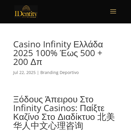
Casino Infinity Ελλάδα
2025 100% Έως 500 +
200 Δπ
Jul 22, 2025
|
Branding Deportivo
Ξόδους Άπειρου Στο
Infinity Casinos: Παίξτε
Καζίνο Στο Διαδίκτυο 北美
华人中文心理咨询