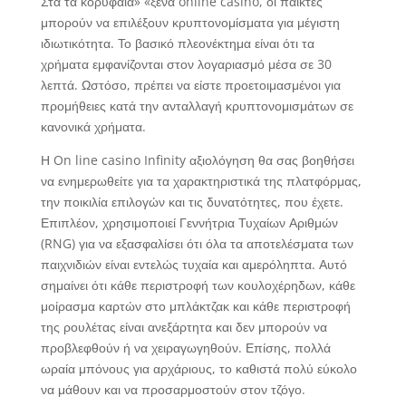
Στα τα κορυφαία» «ξένα online casino, οι παίκτες
μπορούν να επιλέξουν κρυπτονομίσματα για μέγιστη
ιδιωτικότητα. Το βασικό πλεονέκτημα είναι ότι τα
χρήματα εμφανίζονται στον λογαριασμό μέσα σε 30
λεπτά. Ωστόσο, πρέπει να είστε προετοιμασμένοι για
προμήθειες κατά την ανταλλαγή κρυπτονομισμάτων σε
κανονικά χρήματα.
Η On line casino Infinity αξιολόγηση θα σας βοηθήσει
να ενημερωθείτε για τα χαρακτηριστικά της πλατφόρμας,
την ποικιλία επιλογών και τις δυνατότητες, που έχετε.
Επιπλέον, χρησιμοποιεί Γεννήτρια Τυχαίων Αριθμών
(RNG) για να εξασφαλίσει ότι όλα τα αποτελέσματα των
παιχνιδιών είναι εντελώς τυχαία και αμερόληπτα. Αυτό
σημαίνει ότι κάθε περιστροφή των κουλοχέρηδων, κάθε
μοίρασμα καρτών στο μπλάκτζακ και κάθε περιστροφή
της ρουλέτας είναι ανεξάρτητα και δεν μπορούν να
προβλεφθούν ή να χειραγωγηθούν. Επίσης, πολλά
ωραία μπόνους για αρχάριους, το καθιστά πολύ εύκολο
να μάθουν και να προσαρμοστούν στον τζόγο.