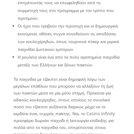
επιτρέποντάς τους να επωφεληθούν από τη
συμμετοχή τους στο πρόγραμμα με τον τρόπο που
προτιμούν.
Οι ήχοι που τραβούν την προσοχή και οι δημιουργικά
κινούμενες οθόνες συχνά συνοδεύουν τις αποδόσεις
των κουλοχέρηδων, όπως τουρνουά πόκερ και μερικά
παιχνίδια ζωντανών εμπόρων.
Η ρουλέτα είναι ένα από τα πολύ αγαπημένα παιχνίδια
μεταξύ των Ελλήνων και ξένων παικτών.
Τα παιχνίδια με τζάκποτ είναι δημοφιλή λόγω των
μεγάλων επάθλων που μπορούν να αλλάξουν τη ζωή
των παικτών μέσα σε μία μόνο στιγμή. Πρόκειται για
ειδικούς κουλοχέρηδες, στους οποίους το συνολικό
ποσό του τζάκποτ αυξάνεται διαρκώς μέχρι να το
κερδίσει ένας τυχερός παίκτης. Ναι, το Casino Infinity
προσφέρει δωρεάν παιχνίδι ή λειτουργία επίδειξης για
πολλά από τα παιχνίδια του, επιτρέποντας στους