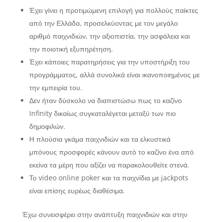
Έχει γίνει η προτιμώμενη επιλογή για πολλούς παίκτες
από την Ελλάδα, προσελκύοντας με τον μεγάλο
αριθμό παιχνιδιών, την αξιοπιστία, την ασφάλεια και
την ποιοτική εξυπηρέτηση.
Έχει κάποιες παρατηρήσεις για την υποστήριξη του
προγράμματος, αλλά συνολικά είναι ικανοποιημένος με
την εμπειρία του.
Δεν ήταν δύσκολο να διαπιστώσω πως το καζίνο
Infinity δικαίως συγκαταλέγεται μεταξύ των πιο
δημοφιλών.
Η πλούσια γκάμα παιχνιδιών και τα ελκυστικά
μπόνους προσφορές κάνουν αυτό το καζίνο ένα από
εκείνα τα μέρη που αξίζει να παρακολουθείτε στενά.
Το video online poker και τα παιχνίδια με jackpots
είναι επίσης ευρέως διαθέσιμα.
Έχω συνεισφέρει στην ανάπτυξη παιχνιδιών και στην