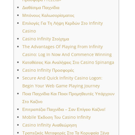
Διαθέσιμα Παιχνίδια
Μπόνους Καλωσορίσματος
Επιλογές Για Τη Λήψη Κερδών Στο Infinity
Casino
Casino Infinity Στοίχημα
The Advantages Of Playing From Infinity
Casino: Log In Now And Commence Winning
Καταθέσεις Και Αναλήψεις Στο Casino Spinanga
Casino Infinity Προσφορές
Secure And Quick Infinity Casino Logon:
Begin Your Web Game Playing Journey
Ποια Παιχνίδια Και Ποιοι Προμηθευτές Υπάρχουν
Στο Καζίνο
Επιτραπέζια Παιχνίδια – Σαν Επίγειο Καζίνο!
Mobile Έκδοση Του Casino Infinity
Casino Infinity Αναθεώρηση
Τραπεζικές Μεταφορές Στα Τα Κορυφαία Ξένα