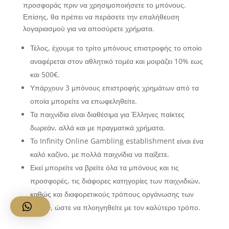
προσφοράς πριν να χρησιμοποιήσετε το μπόνους.
Επίσης, θα πρέπει να περάσετε την επαλήθευση
λογαριασμού για να αποσύρετε χρήματα.
Τέλος, έχουμε το τρίτο μπόνους επιστροφής το οποίο
αναφέρεται στον αθλητικό τομέα και μοιράζει 10% εως
και 500€.
Υπάρχουν 3 μπόνους επιστροφής χρημάτων από τα
οποία μπορείτε να επωφεληθείτε.
Τα παιχνίδια είναι διαθέσιμα για Έλληνες παίκτες
δωρεάν, αλλά και με πραγματικά χρήματα.
Το Infinity Online Gambling establishment είναι ένα
καλό καζίνο, με πολλά παιχνίδια να παίξετε.
Εκεί μπορείτε να βρείτε όλα τα μπόνους και τις
προσφορές, τις διάφορες κατηγορίες των παιχνιδιών,
καθώς και διαφορετικούς τρόπους οργάνωσης των
τίτλων, ώστε να πλοηγηθείτε με τον καλύτερο τρόπο.