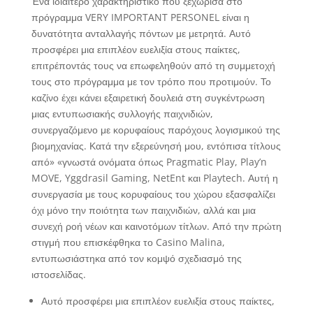
Ένα ιδιαίτερο χαρακτηριστικό που ξεχώρισα στο
πρόγραμμα VERY IMPORTANT PERSONEL είναι η
δυνατότητα ανταλλαγής πόντων με μετρητά. Αυτό
προσφέρει μια επιπλέον ευελιξία στους παίκτες,
επιτρέποντάς τους να επωφεληθούν από τη συμμετοχή
τους στο πρόγραμμα με τον τρόπο που προτιμούν. Το
καζίνο έχει κάνει εξαιρετική δουλειά στη συγκέντρωση
μιας εντυπωσιακής συλλογής παιχνιδιών,
συνεργαζόμενο με κορυφαίους παρόχους λογισμικού της
βιομηχανίας. Κατά την εξερεύνησή μου, εντόπισα τίτλους
από» «γνωστά ονόματα όπως Pragmatic Play, Play’n
MOVE, Yggdrasil Gaming, NetEnt και Playtech. Αυτή η
συνεργασία με τους κορυφαίους του χώρου εξασφαλίζει
όχι μόνο την ποιότητα των παιχνιδιών, αλλά και μια
συνεχή ροή νέων και καινοτόμων τίτλων. Από την πρώτη
στιγμή που επισκέφθηκα το Casino Malina,
εντυπωσιάστηκα από τον κομψό σχεδιασμό της
ιστοσελίδας.
Αυτό προσφέρει μια επιπλέον ευελιξία στους παίκτες,