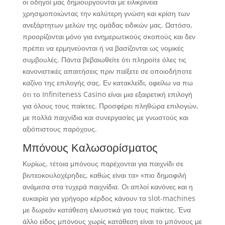
οι οδηγοί μας δημιουργούνται με ειλικρίνεια
χρησιμοποιώντας την καλύτερη γνώση και κρίση των
ανεξάρτητων μελών της ομάδας ειδικών μας. Ωστόσο,
προορίζονται μόνο για ενημερωτικούς σκοπούς και δεν
πρέπει να ερμηνεύονται ή να βασίζονται ως νομικές
συμβουλές. Πάντα βεβαιωθείτε ότι πληροίτε όλες τις
κανονιστικές απαιτήσεις πριν παίξετε σε οποιοδήποτε
καζίνο της επιλογής σας. Εν κατακλείδι, οφείλω να πω
ότι το Infiniteness Casino είναι μια εξαιρετική επιλογή
για όλους τους παίκτες. Προσφέρει πληθώρα επιλογών,
με πολλά παιχνίδια και συνεργασίες με γνωστούς και
αξιόπιστους παρόχους.
Μπόνους Καλωσορίσματος
Κυρίως, τέτοια μπόνους παρέχονται για παιχνίδι σε
βιντεοκουλοχέρηδες, καθώς είναι τα» «πιο δημοφιλή
ανάμεσα στα τυχερά παιχνίδια. Οι απλοί κανόνες και η
ευκαιρία για γρήγορο κέρδος κάνουν τα slot-machines
με δωρεάν κατάθεση ελκυστικά για τους παίκτες. Ένα
άλλο είδος μπόνους χωρίς κατάθεση είναι το μπόνους με