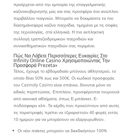
προέρχεται από την εμπειρία της επαγγελματικής
καζινοκυβερνησής μας και σας προσφέρει ένα ανώπλου
περιβάλλον παιγνιών. Μπορείτε να δοκιμάσετε τα πιο
διασημάνσφερα καζίνο παιχνίδια, τιμημένα με τις σοφίες
της τεχνολογίας, στα ελληνικά. Η πιο εκπληκτική
συλλογή τραπεζιοδρομικών παιχνιδιών και
συναισθηματικών παιχνιδιών σας περιμένει.
Πώς Να Λάβετε Περισσότερες Ευκαιρίες Στο
Infinity Online Casino Χρησιμοποιώντας Την
Προσφορά Prezeta»
Τέλος, έχουμε το εβδομαδιαίο μπόνους αθλητισμού, το
οποίο δίνει 50% εως και 500€. Οι κωδικοί προσφοράς
του Casinoly Casino είναι σπάνιοι, δίνονται μόνο σε
ειδικές περιπτώσεις. Επιπλέον, προσφέρονται τουρνουά
από εικονικά αθλήματα, όπως Ε-μπάσκετ, Ε-
ποδόσφαιρο κλπ. Τα κέρδη που προκύπτουν από αυτές
τις περιστροφές πρέπει να τζιραριστούν 40 φορές εντός
10 ημερών για να μπορέσουν να εξαργυρωθούν.
Οι νέοι παίκτες μπορούν να διεκδικήσουν 100%