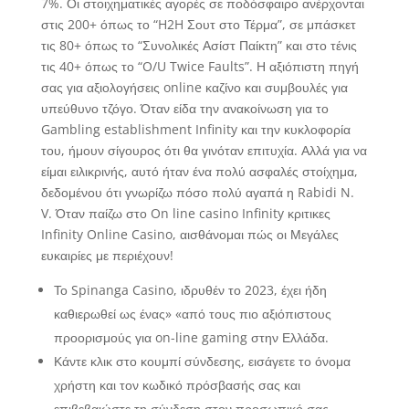
7%. Οι στοιχηματικές αγορές σε ποδόσφαιρο ανέρχονται
στις 200+ όπως το “H2H Σουτ στο Τέρμα”, σε μπάσκετ
τις 80+ όπως το “Συνολικές Ασίστ Παίκτη” και στο τένις
τις 40+ όπως το “O/U Twice Faults”. Η αξιόπιστη πηγή
σας για αξιολογήσεις online καζίνο και συμβουλές για
υπεύθυνο τζόγο. Όταν είδα την ανακοίνωση για το
Gambling establishment Infinity και την κυκλοφορία
του, ήμουν σίγουρος ότι θα γινόταν επιτυχία. Αλλά για να
είμαι ειλικρινής, αυτό ήταν ένα πολύ ασφαλές στοίχημα,
δεδομένου ότι γνωρίζω πόσο πολύ αγαπά η Rabidi N.
V. Όταν παίζω στο On line casino Infinity κριτικες
Infinity Online Casino, αισθάνομαι πώς οι Μεγάλες
ευκαιρίες με περιέχουν!
Το Spinanga Casino, ιδρυθέν το 2023, έχει ήδη
καθιερωθεί ως ένας» «από τους πιο αξιόπιστους
προορισμούς για on-line gaming στην Ελλάδα.
Κάντε κλικ στο κουμπί σύνδεσης, εισάγετε το όνομα
χρήστη και τον κωδικό πρόσβασής σας και
επιβεβαιώστε τη σύνδεση στον προσωπικό σας