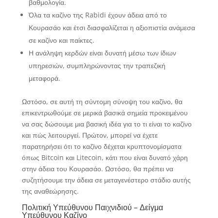
βαθμολογία.
Όλα τα καζίνο της Rabidi έχουν άδεια από το
Κουρασάο και έτσι διασφαλίζεται η αξιοπιστία ανάμεσα
σε καζίνο και παίκτες.
Η ανάληψη κερδών είναι δυνατή μέσω των ίδιων
υπηρεσιών, συμπληρώνοντας την τραπεζική
μεταφορά.
Ωστόσο, σε αυτή τη σύντομη σύνοψη του καζίνο, θα
επικεντρωθούμε σε μερικά βασικά σημεία προκειμένου
να σας δώσουμε μια βασική ιδέα για το τι είναι το καζίνο
και πώς λειτουργεί. Πρώτον, μπορεί να έχετε
παρατηρήσει ότι το καζίνο δέχεται κρυπτονομίσματα
όπως Bitcoin και Litecoin, κάτι που είναι δυνατό χάρη
στην άδεια του Κουρασάο. Ωστόσο, θα πρέπει να
συζητήσουμε την άδεια σε μεταγενέστερο στάδιο αυτής
της αναθεώρησης.
Πολιτική Υπεύθυνου Παιχνιδιού – Δείγμα
Υπεύθυνου Καζίνο