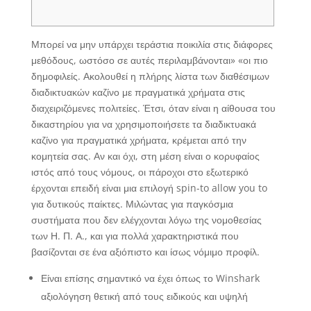
Μπορεί να μην υπάρχει τεράστια ποικιλία στις διάφορες
μεθόδους, ωστόσο σε αυτές περιλαμβάνονται» «οι πιο
δημοφιλείς. Ακολουθεί η πλήρης λίστα των διαθέσιμων
διαδικτυακών καζίνο με πραγματικά χρήματα στις
διαχειριζόμενες πολιτείες. Έτσι, όταν είναι η αίθουσα του
δικαστηρίου για να χρησιμοποιήσετε τα διαδικτυακά
καζίνο για πραγματικά χρήματα, κρέμεται από την
κομητεία σας. Αν και όχι, στη μέση είναι ο κορυφαίος
ιστός από τους νόμους, οι πάροχοι στο εξωτερικό
έρχονται επειδή είναι μια επιλογή spin-to allow you to
για δυτικούς παίκτες. Μιλώντας για παγκόσμια
συστήματα που δεν ελέγχονται λόγω της νομοθεσίας
των Η. Π. Α., και για πολλά χαρακτηριστικά που
βασίζονται σε ένα αξιόπιστο και ίσως νόμιμο προφίλ.
Είναι επίσης σημαντικό να έχει όπως το Winshark
αξιολόγηση θετική από τους ειδικούς και υψηλή