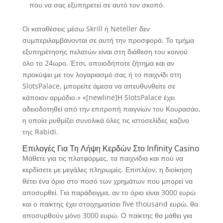
που να σας εξυπηρετεί σε αυτό τον σκοπό.
Οι καταθέσεις μέσω Skrill ή Neteller δεν
συμπεριλαμβάνονται σε αυτή την προσφορά. Το τμήμα
εξυπηρέτησης πελατών είναι στη διάθεση του κοινού
όλο το 24ωρο. Έτσι, οποιοδήποτε ζήτημα και αν
προκύψει με τον λογαριασμό σας ή το παιχνίδι στη
SlotsPalace, μπορείτε άμεσα να απευθυνθείτε σε
κάποιον αρμόδιο.» «[newline]Η SlotsPalace έχει
αδειοδοτηθεί από την επιτροπή παιγνίων του Κουρασάο,
η οποία ρυθμίζει συνολικά όλες τις ιστοσελίδες καζίνο
της Rabidi.
Επιλογές Για Τη Λήψη Κερδών Στο Infinity Casino
Μάθετε για τις πλατφόρμες, τα παιχνίδια και πού να
κερδίσετε με μεγάλες πληρωμές. Επιπλέον, η διοίκηση
θέτει ένα όριο στο ποσό των χρημάτων που μπορεί να
αποσυρθεί. Για παράδειγμα, αν το όριο είναι 3000 ευρώ
και ο παίκτης έχει στοιχηματίσει five thousand ευρώ, θα
αποσυρθούν μόνο 3000 ευρώ. Ο παίκτης θα μάθει για