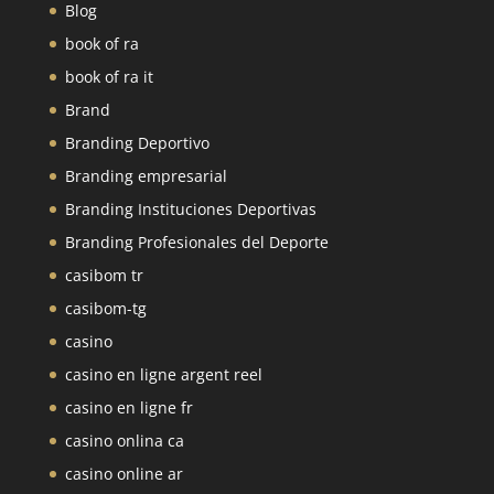
Blog
book of ra
book of ra it
Brand
Branding Deportivo
Branding empresarial
Branding Instituciones Deportivas
Branding Profesionales del Deporte
casibom tr
casibom-tg
casino
casino en ligne argent reel
casino en ligne fr
casino onlina ca
casino online ar