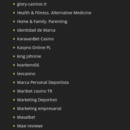
glory-casinos tr
Health & Fitness, Alternative Medicine
Home & Family, Parenting
Identidad de Marca
KaravanBet Casino
Kasyno Online PL
king johnnie
kvarkeno56
levcasino
Marca Personal Deportista
Maribet casino TR
Marketing Deportivo
Marketing empresarial
Masalbet
Maxi reviewe