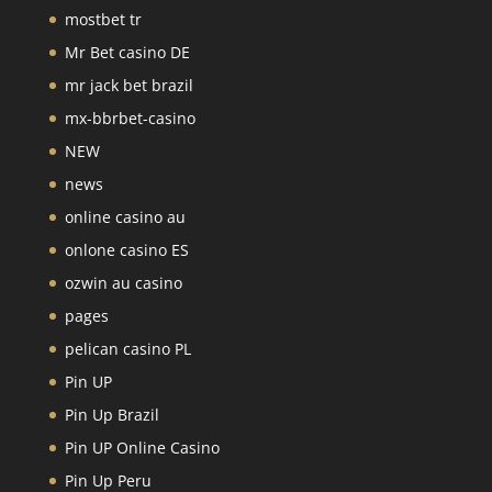
mostbet tr
Mr Bet casino DE
mr jack bet brazil
mx-bbrbet-casino
NEW
news
online casino au
onlone casino ES
ozwin au casino
pages
pelican casino PL
Pin UP
Pin Up Brazil
Pin UP Online Casino
Pin Up Peru