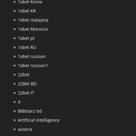
1xbet Korea
1xbet KR
1xbet malaysia
1xbet Morocco
1xbet pt
1xbet RU
1xbet russian
1xbet russian1
22bet
22Bet BD
22bet IT
4
888starz bd
Artificial intelligence
austria