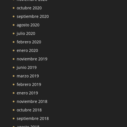
octubre 2020
septiembre 2020
agosto 2020
julio 2020
febrero 2020
enero 2020
noviembre 2019
junio 2019
marzo 2019
febrero 2019
enero 2019
noviembre 2018
octubre 2018
septiembre 2018
agosto 2018