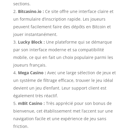
sections.
Bitcasino.io :
Ce site offre une interface claire et
un formulaire d’inscription rapide. Les joueurs
peuvent facilement faire des dépôts en Bitcoin et
jouer instantanément.
Lucky Block :
Une plateforme qui se démarque
par son interface moderne et sa compatibilité
mobile, ce qui en fait un choix populaire parmi les
joueurs français.
Mega Casino :
Avec une large sélection de jeux et
un système de filtrage efficace, trouver le jeu idéal
devient un jeu d’enfant. Leur support client est
également très réactif.
mBit Casino :
Très apprécié pour son bonus de
bienvenue, cet établissement met l’accent sur une
navigation facile et une expérience de jeu sans
friction.