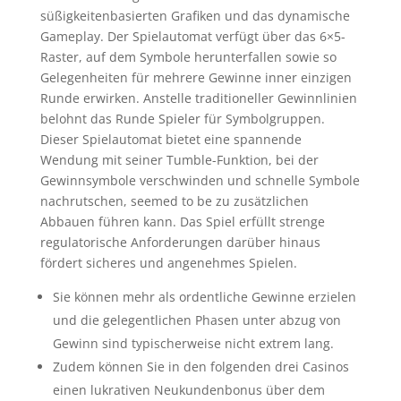
süßigkeitenbasierten Grafiken und das dynamische
Gameplay. Der Spielautomat verfügt über das 6×5-
Raster, auf dem Symbole herunterfallen sowie so
Gelegenheiten für mehrere Gewinne inner einzigen
Runde erwirken. Anstelle traditioneller Gewinnlinien
belohnt das Runde Spieler für Symbolgruppen.
Dieser Spielautomat bietet eine spannende
Wendung mit seiner Tumble-Funktion, bei der
Gewinnsymbole verschwinden und schnelle Symbole
nachrutschen, seemed to be zu zusätzlichen
Abbauen führen kann. Das Spiel erfüllt strenge
regulatorische Anforderungen darüber hinaus
fördert sicheres und angenehmes Spielen.
Sie können mehr als ordentliche Gewinne erzielen
und die gelegentlichen Phasen unter abzug von
Gewinn sind typischerweise nicht extrem lang.
Zudem können Sie in den folgenden drei Casinos
einen lukrativen Neukundenbonus über dem