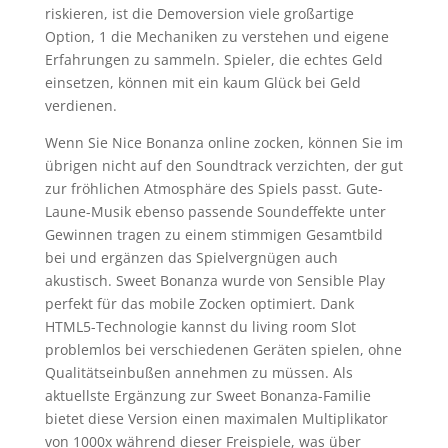
riskieren, ist die Demoversion viele großartige
Option, 1 die Mechaniken zu verstehen und eigene
Erfahrungen zu sammeln. Spieler, die echtes Geld
einsetzen, können mit ein kaum Glück bei Geld
verdienen.
Wenn Sie Nice Bonanza online zocken, können Sie im
übrigen nicht auf den Soundtrack verzichten, der gut
zur fröhlichen Atmosphäre des Spiels passt. Gute-
Laune-Musik ebenso passende Soundeffekte unter
Gewinnen tragen zu einem stimmigen Gesamtbild
bei und ergänzen das Spielvergnügen auch
akustisch. Sweet Bonanza wurde von Sensible Play
perfekt für das mobile Zocken optimiert. Dank
HTML5-Technologie kannst du living room Slot
problemlos bei verschiedenen Geräten spielen, ohne
Qualitätseinbußen annehmen zu müssen. Als
aktuellste Ergänzung zur Sweet Bonanza-Familie
bietet diese Version einen maximalen Multiplikator
von 1000x während dieser Freispiele, was über