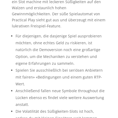
ein Slot machine mit leckeren Süßigkeiten auf den
Walzen und erstaunlich hohen
Gewinnmöglichkeiten. Der süße Spielautomat von
Practical Play sieht gut aus und überzeugt mit einem
lukrativen Freispiel-Feature.
Für diejenigen, die dasjenige Spiel ausprobieren
möchten, ohne echtes Geld zu riskieren, ist
natürlich die Demoversion noch eine großartige
Option, um die Mechaniken zu verstehen und
eigene Erfahrungen zu sammeln.
Spielen Sie ausschließlich bei seriösen Anbietern
mit fairen» «Bedingungen und einem guten RTP-
Wert.
Anschließend fallen neue Symbole throughout die
Lücken ebenso es findet viele weitere Auswertung
anstatt.
Die Volatilität des Süßigkeiten-Slots ist hoch,