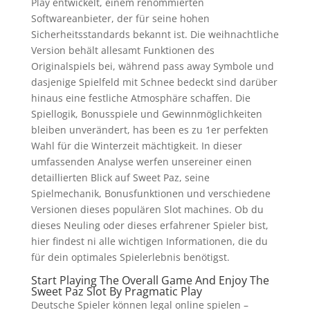
Play entwickelt, einem renommierten
Softwareanbieter, der für seine hohen
Sicherheitsstandards bekannt ist. Die weihnachtliche
Version behält allesamt Funktionen des
Originalspiels bei, während pass away Symbole und
dasjenige Spielfeld mit Schnee bedeckt sind darüber
hinaus eine festliche Atmosphäre schaffen. Die
Spiellogik, Bonusspiele und Gewinnmöglichkeiten
bleiben unverändert, has been es zu 1er perfekten
Wahl für die Winterzeit mächtigkeit. In dieser
umfassenden Analyse werfen unsereiner einen
detaillierten Blick auf Sweet Paz, seine
Spielmechanik, Bonusfunktionen und verschiedene
Versionen dieses populären Slot machines. Ob du
dieses Neuling oder dieses erfahrener Spieler bist,
hier findest ni alle wichtigen Informationen, die du
für dein optimales Spielerlebnis benötigst.
Start Playing The Overall Game And Enjoy The
Sweet Paz Slot By Pragmatic Play
Deutsche Spieler können legal online spielen –