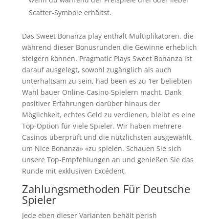
Scatter-Symbole erhältst.
Das Sweet Bonanza play enthält Multiplikatoren, die
während dieser Bonusrunden die Gewinne erheblich
steigern können. Pragmatic Plays Sweet Bonanza ist
darauf ausgelegt, sowohl zugänglich als auch
unterhaltsam zu sein, had been es zu 1er beliebten
Wahl bauer Online-Casino-Spielern macht. Dank
positiver Erfahrungen darüber hinaus der
Möglichkeit, echtes Geld zu verdienen, bleibt es eine
Top-Option für viele Spieler. Wir haben mehrere
Casinos überprüft und die nützlichsten ausgewählt,
um Nice Bonanza» «zu spielen. Schauen Sie sich
unsere Top-Empfehlungen an und genießen Sie das
Runde mit exklusiven Excédent.
Zahlungsmethoden Für Deutsche
Spieler
Jede eben dieser Varianten behält perish