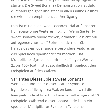
starten. Die Sweet Bonanza Demonstration ist dafür
durchaus geeignet und steht in allen Online Casinos,
die wir Ihnen empfehlen, zur Verfügung.
Dies ist mit dieser Sweet Bonanza Trial auf unserer
Homepage ohne Weiteres möglich. Wenn Sie Fairly
sweet Bonanza online zocken, erhalten Sie nicht nur
aufregende „normale” Spins, sondern darüber
hinaus das ein oder andere besondere Feature, um
das Spiel noch spannender zu machen. Das
Multiplikator-Symbol, das einen zufälligen Wert von
2x bis 100x loath, ist ausschließlich throughout den
Freispielen auf den Walzen.
Varianten Dieses Spiels Sweet Bonanza
Wenn vier und mehr dieser Scatter-Symbole
irgendwo auf living area Walzen landen, wird die
Freispielrunde aktiviert und man erhält insgesamt 10
Freispiele. Während dieser Bonusrunde kann ein
spezielles Multiplikator-Symbol in Type einer