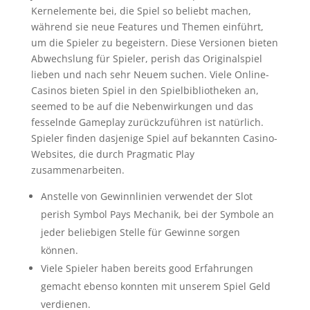
Kernelemente bei, die Spiel so beliebt machen,
während sie neue Features und Themen einführt,
um die Spieler zu begeistern. Diese Versionen bieten
Abwechslung für Spieler, perish das Originalspiel
lieben und nach sehr Neuem suchen. Viele Online-
Casinos bieten Spiel in den Spielbibliotheken an,
seemed to be auf die Nebenwirkungen und das
fesselnde Gameplay zurückzuführen ist natürlich.
Spieler finden dasjenige Spiel auf bekannten Casino-
Websites, die durch Pragmatic Play
zusammenarbeiten.
Anstelle von Gewinnlinien verwendet der Slot
perish Symbol Pays Mechanik, bei der Symbole an
jeder beliebigen Stelle für Gewinne sorgen
können.
Viele Spieler haben bereits good Erfahrungen
gemacht ebenso konnten mit unserem Spiel Geld
verdienen.