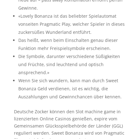
Gewinne.
«Lovely Bonanza ist das beliebter Spielautomat
vonseiten Pragmatic Play, welcher Spieler in dieses
zuckersüßes Wunderland entführt.
Das heißt, wenn beim Einschalten genau dieser
Funktion mehr Freispielsymbole erscheinen.
Die Symbole, darunter verschiedene Süßigkeiten
und Früchte, sind leuchtend und optisch
ansprechend.»
Wenn Sie sich wundern, kann man durch Sweet
Bonanza Geld verdienen, ist es wichtig, die
Auszahlungen und Gewinnchancen über kennen.
Deutsche Zocker können den Slot machine game in
lizenzierten Online Casinos genießen, expire vom
Gemeinsamen Glücksspielbehörde der Länder (GGL)
reguliert werden. Sweet Bonanza wird von Pragmatic