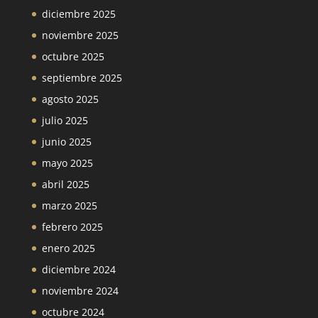
diciembre 2025
noviembre 2025
octubre 2025
septiembre 2025
agosto 2025
julio 2025
junio 2025
mayo 2025
abril 2025
marzo 2025
febrero 2025
enero 2025
diciembre 2024
noviembre 2024
octubre 2024