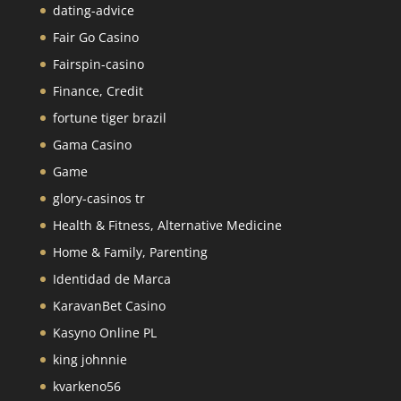
dating-advice
Fair Go Casino
Fairspin-casino
Finance, Credit
fortune tiger brazil
Gama Casino
Game
glory-casinos tr
Health & Fitness, Alternative Medicine
Home & Family, Parenting
Identidad de Marca
KaravanBet Casino
Kasyno Online PL
king johnnie
kvarkeno56