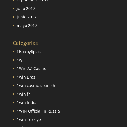
julio 2017
junio 2017
mayo 2017
Categorías
! Без рубрики
1w
1Win AZ Casino
1win Brazil
1win casino spanish
1win fr
1win India
1WIN Official In Russia
1win Turkiye