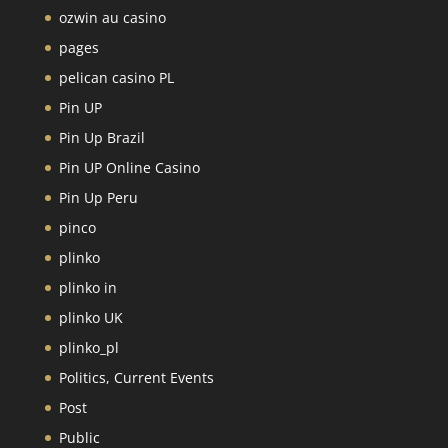
ozwin au casino
pages
pelican casino PL
Pin UP
Pin Up Brazil
Pin UP Online Casino
Pin Up Peru
pinco
plinko
plinko in
plinko UK
plinko_pl
Politics, Current Events
Post
Public