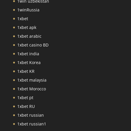
1win uzbekistan
1winRussia
1xbet
1xbet apk
1xbet arabic
1xbet casino BD
1xbet india
1xbet Korea
1xbet KR
1xbet malaysia
1xbet Morocco
1xbet pt
1xbet RU
1xbet russian
1xbet russian1