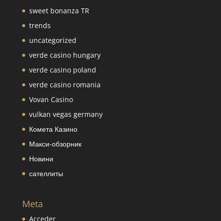
sweet bonanza TR
trends
uncategorized
verde casino hungary
verde casino poland
verde casino romania
Vovan Casino
vulkan vegas germany
Комета Казино
Макси-обзорник
Новини
сателлиты
Meta
Acceder