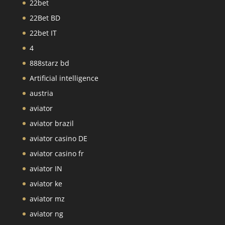
22bet
22Bet BD
22bet IT
4
888starz bd
Artificial intelligence
austria
aviator
aviator brazil
aviator casino DE
aviator casino fr
aviator IN
aviator ke
aviator mz
aviator ng