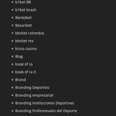
b1bet BR
b1bet brazil
Bankobet
Basaribet
bbrbet colombia
bbrbet mx
bizzo casino
Blog
book of ra
book of ra it
Brand
Branding Deportivo
Branding empresarial
Branding Instituciones Deportivas
Branding Profesionales del Deporte