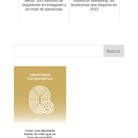
Messi: 300 millones de
Influencer Marketing: las
seguidores en Instagram y
tendencias que llegarán en
un imán de ganancias
2022