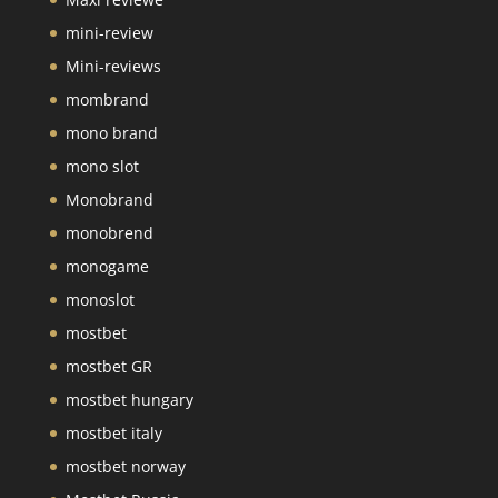
mini-review
Mini-reviews
mombrand
mono brand
mono slot
Monobrand
monobrend
monogame
monoslot
mostbet
mostbet GR
mostbet hungary
mostbet italy
mostbet norway