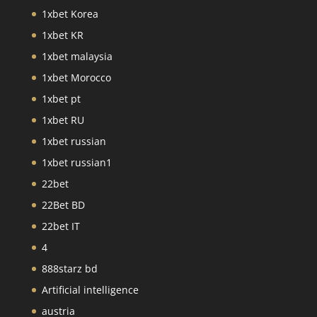
1xbet Korea
1xbet KR
1xbet malaysia
1xbet Morocco
1xbet pt
1xbet RU
1xbet russian
1xbet russian1
22bet
22Bet BD
22bet IT
4
888starz bd
Artificial intelligence
austria