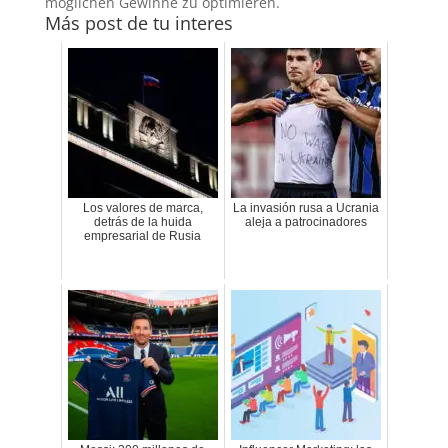
möglichen Gewinne zu optimieren.
Más post de tu interes
Los valores de marca,
La invasión rusa a Ucrania
detrás de la huida
aleja a patrocinadores
empresarial de Rusia