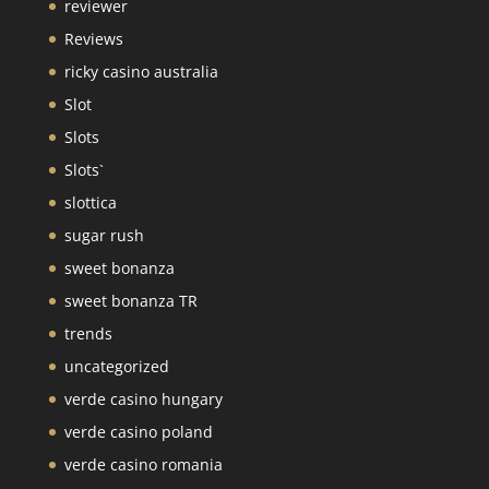
reviewer
Reviews
ricky casino australia
Slot
Slots
Slots`
slottica
sugar rush
sweet bonanza
sweet bonanza TR
trends
uncategorized
verde casino hungary
verde casino poland
verde casino romania