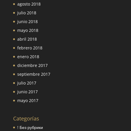
agosto 2018
julio 2018
junio 2018
mayo 2018
abril 2018
febrero 2018
enero 2018
diciembre 2017
septiembre 2017
julio 2017
junio 2017
mayo 2017
Categorías
! Без рубрики