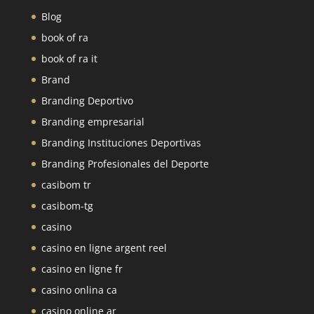
Blog
book of ra
book of ra it
Brand
Branding Deportivo
Branding empresarial
Branding Instituciones Deportivas
Branding Profesionales del Deporte
casibom tr
casibom-tg
casino
casino en ligne argent reel
casino en ligne fr
casino onlina ca
casino online ar