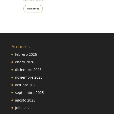
Archivos
febrero 2026
enero 2026
diciembre 2025
noviembre 2025
octubre 2025
septiembre 2025
agosto 2025
julio 2025