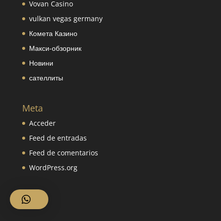
Vovan Casino
vulkan vegas germany
Комета Казино
Макси-обзорник
Новини
сателлиты
Meta
Acceder
Feed de entradas
Feed de comentarios
WordPress.org