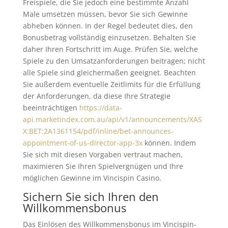
Freispiele, die Sie jedoch eine bestimmte Anzahl
Male umsetzen müssen, bevor Sie sich Gewinne
abheben können. In der Regel bedeutet dies, den
Bonusbetrag vollständig einzusetzen. Behalten Sie
daher Ihren Fortschritt im Auge. Prüfen Sie, welche
Spiele zu den Umsatzanforderungen beitragen; nicht
alle Spiele sind gleichermaßen geeignet. Beachten
Sie außerdem eventuelle Zeitlimits für die Erfüllung
der Anforderungen, da diese Ihre Strategie
beeinträchtigen
https://data-
api.marketindex.com.au/api/v1/announcements/XAS
X:BET:2A1361154/pdf/inline/bet-announces-
appointment-of-us-director-app-3x
können. Indem
Sie sich mit diesen Vorgaben vertraut machen,
maximieren Sie Ihren Spielvergnügen und Ihre
möglichen Gewinne im Vincispin Casino.
Sichern Sie sich Ihren den
Willkommensbonus
Das Einlösen des Willkommensbonus im Vincispin-