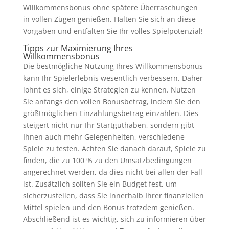
Willkommensbonus ohne spätere Überraschungen
in vollen Zügen genießen. Halten Sie sich an diese
Vorgaben und entfalten Sie Ihr volles Spielpotenzial!
Tipps zur Maximierung Ihres
Willkommensbonus
Die bestmögliche Nutzung Ihres Willkommensbonus
kann Ihr Spielerlebnis wesentlich verbessern. Daher
lohnt es sich, einige Strategien zu kennen. Nutzen
Sie anfangs den vollen Bonusbetrag, indem Sie den
größtmöglichen Einzahlungsbetrag einzahlen. Dies
steigert nicht nur Ihr Startguthaben, sondern gibt
Ihnen auch mehr Gelegenheiten, verschiedene
Spiele zu testen. Achten Sie danach darauf, Spiele zu
finden, die zu 100 % zu den Umsatzbedingungen
angerechnet werden, da dies nicht bei allen der Fall
ist. Zusätzlich sollten Sie ein Budget fest, um
sicherzustellen, dass Sie innerhalb Ihrer finanziellen
Mittel spielen und den Bonus trotzdem genießen.
Abschließend ist es wichtig, sich zu informieren über