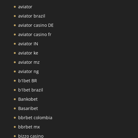
aviator
aviator brazil
aviator casino DE
aviator casino fr
aviator IN
aviator ke
aviator mz
aviator ng
b1bet BR
b1bet brazil
Bankobet
Basaribet
bbrbet colombia
bbrbet mx
bizzo casino