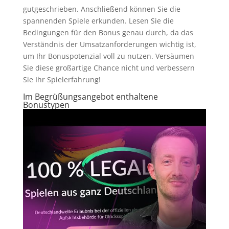
gutgeschrieben. Anschließend können Sie die
spannenden Spiele erkunden. Lesen Sie die
Bedingungen für den Bonus genau durch, da das
Verständnis der Umsatzanforderungen wichtig ist,
um Ihr Bonuspotenzial voll zu nutzen. Versäumen
Sie diese großartige Chance nicht und verbessern
Sie Ihr Spielerfahrung!
Im Begrüßungsangebot enthaltene
Bonustypen