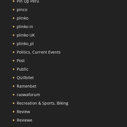
Pin Up Peru
pinco
plinko
plinko in
plinko UK
plinko_pl
Politics, Current Events
Post
Public
Qizilbilet
Ramenbet
raowaforum
Recreation & Sports, Biking
Review
Reviewe