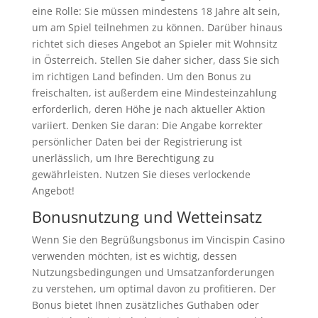
eine Rolle: Sie müssen mindestens 18 Jahre alt sein,
um am Spiel teilnehmen zu können. Darüber hinaus
richtet sich dieses Angebot an Spieler mit Wohnsitz
in Österreich. Stellen Sie daher sicher, dass Sie sich
im richtigen Land befinden. Um den Bonus zu
freischalten, ist außerdem eine Mindesteinzahlung
erforderlich, deren Höhe je nach aktueller Aktion
variiert. Denken Sie daran: Die Angabe korrekter
persönlicher Daten bei der Registrierung ist
unerlässlich, um Ihre Berechtigung zu
gewährleisten. Nutzen Sie dieses verlockende
Angebot!
Bonusnutzung und Wetteinsatz
Wenn Sie den Begrüßungsbonus im Vincispin Casino
verwenden möchten, ist es wichtig, dessen
Nutzungsbedingungen und Umsatzanforderungen
zu verstehen, um optimal davon zu profitieren. Der
Bonus bietet Ihnen zusätzliches Guthaben oder