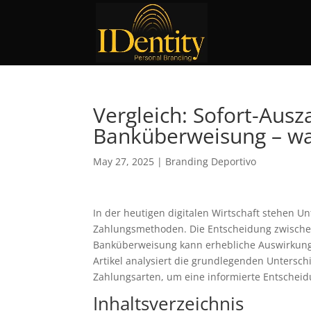
Vergleich: Sofort-Aus
Banküberweisung – was
May 27, 2025
|
Branding Deportivo
In der heutigen digitalen Wirtschaft stehen
Zahlungsmethoden. Die Entscheidung zwische
Banküberweisung kann erhebliche Auswirkunge
Artikel analysiert die grundlegenden Untersch
Zahlungsarten, um eine informierte Entscheid
Inhaltsverzeichnis