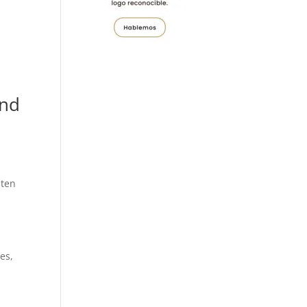
und
aten
es,