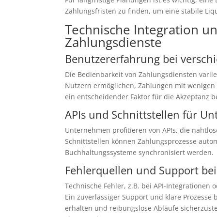
Zahlungsfristen zu finden, um eine stabile Liq
Technische Integration u
Zahlungsdienste
Benutzererfahrung bei versch
Die Bedienbarkeit von Zahlungsdiensten variier
Nutzern ermöglichen, Zahlungen mit wenigen K
ein entscheidender Faktor für die Akzeptanz 
APIs und Schnittstellen für 
Unternehmen profitieren von APIs, die nahtlo
Schnittstellen können Zahlungsprozesse automa
Buchhaltungssysteme synchronisiert werden.
Fehlerquellen und Support be
Technische Fehler, z.B. bei API-Integrationen
Ein zuverlässiger Support und klare Prozesse 
erhalten und reibungslose Abläufe sicherzuste