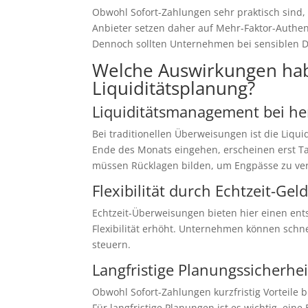
Obwohl Sofort-Zahlungen sehr praktisch sind, 
Anbieter setzen daher auf Mehr-Faktor-Authen
Dennoch sollten Unternehmen bei sensiblen D
Welche Auswirkungen ha
Liquiditätsplanung?
Liquiditätsmanagement bei 
Bei traditionellen Überweisungen ist die Liqu
Ende des Monats eingehen, erscheinen erst T
müssen Rücklagen bilden, um Engpässe zu ve
Flexibilität durch Echtzeit-Gel
Echtzeit-Überweisungen bieten hier einen ents
Flexibilität erhöht. Unternehmen können schne
steuern.
Langfristige Planungssicherhe
Obwohl Sofort-Zahlungen kurzfristig Vorteile 
Für langfristige Planungen ist es wichtig, ein