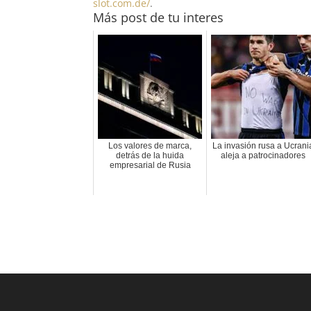
slot.com.de/
.
Más post de tu interes
Los valores de marca,
La invasión rusa a Ucrani
detrás de la huida
aleja a patrocinadores
empresarial de Rusia