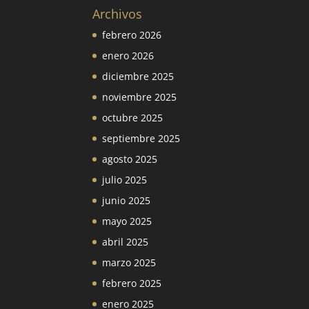
Archivos
febrero 2026
enero 2026
diciembre 2025
noviembre 2025
octubre 2025
septiembre 2025
agosto 2025
julio 2025
junio 2025
mayo 2025
abril 2025
marzo 2025
febrero 2025
enero 2025