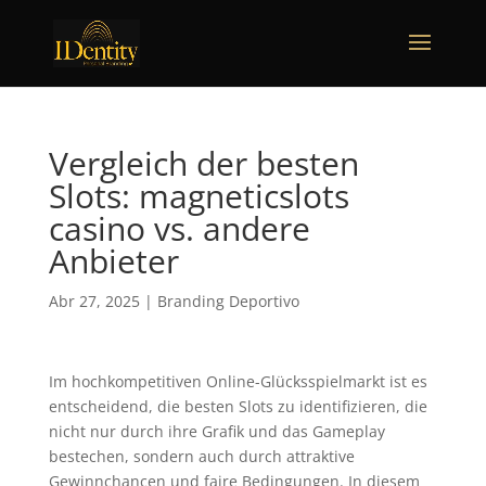
Vergleich der besten
Slots: magneticslots
casino vs. andere
Anbieter
Abr 27, 2025
|
Branding Deportivo
Im hochkompetitiven Online-Glücksspielmarkt ist es
entscheidend, die besten Slots zu identifizieren, die
nicht nur durch ihre Grafik und das Gameplay
bestechen, sondern auch durch attraktive
Gewinnchancen und faire Bedingungen. In diesem