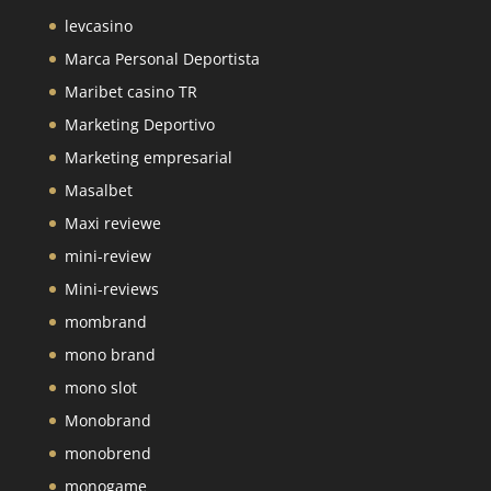
levcasino
Marca Personal Deportista
Maribet casino TR
Marketing Deportivo
Marketing empresarial
Masalbet
Maxi reviewe
mini-review
Mini-reviews
mombrand
mono brand
mono slot
Monobrand
monobrend
monogame