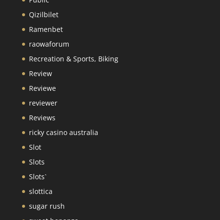
Qizilbilet
Ramenbet
raowaforum
Recreation & Sports, Biking
Review
Reviewe
reviewer
Reviews
ricky casino australia
Slot
Slots
Slots`
slottica
sugar rush