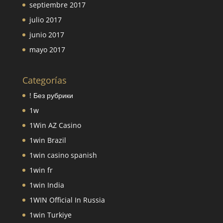
septiembre 2017
julio 2017
junio 2017
mayo 2017
Categorías
! Без рубрики
1w
1Win AZ Casino
1win Brazil
1win casino spanish
1win fr
1win India
1WIN Official In Russia
1win Turkiye