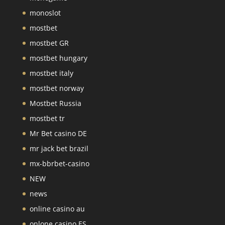
monoslot
mostbet
mostbet GR
mostbet hungary
mostbet italy
mostbet norway
Mostbet Russia
mostbet tr
Mr Bet casino DE
mr jack bet brazil
mx-bbrbet-casino
NEW
news
online casino au
onlone casino ES