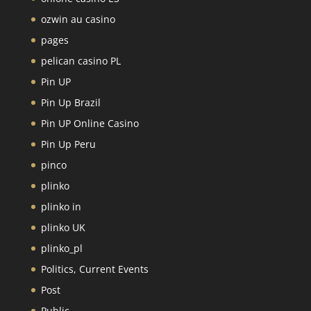
ozwin au casino
pages
pelican casino PL
Pin UP
Pin Up Brazil
Pin UP Online Casino
Pin Up Peru
pinco
plinko
plinko in
plinko UK
plinko_pl
Politics, Current Events
Post
Public