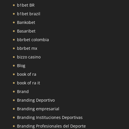
b1bet BR
b1bet brazil
Bankobet
Basaribet
bbrbet colombia
bbrbet mx
bizzo casino
Blog
book of ra
book of ra it
Brand
Branding Deportivo
Branding empresarial
Branding Instituciones Deportivas
Branding Profesionales del Deporte