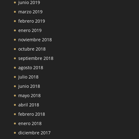
junio 2019
marzo 2019
febrero 2019
enero 2019
noviembre 2018
octubre 2018
septiembre 2018
agosto 2018
julio 2018
junio 2018
mayo 2018
abril 2018
febrero 2018
enero 2018
diciembre 2017