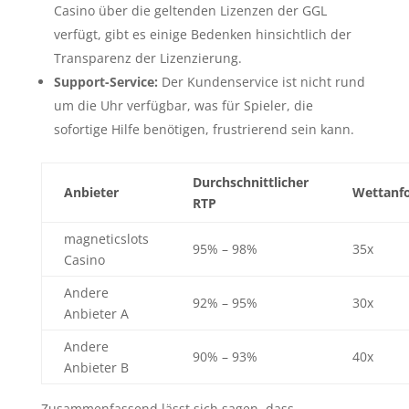
Casino über die geltenden Lizenzen der GGL
verfügt, gibt es einige Bedenken hinsichtlich der
Transparenz der Lizenzierung.
Support-Service:
Der Kundenservice ist nicht rund
um die Uhr verfügbar, was für Spieler, die
sofortige Hilfe benötigen, frustrierend sein kann.
Durchschnittlicher
Anbieter
Wettanf
RTP
magneticslots
95% – 98%
35x
Casino
Andere
92% – 95%
30x
Anbieter A
Andere
90% – 93%
40x
Anbieter B
Zusammenfassend lässt sich sagen, dass