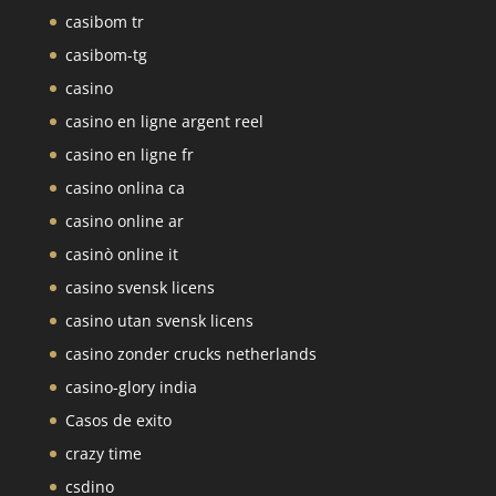
casibom tr
casibom-tg
casino
casino en ligne argent reel
casino en ligne fr
casino onlina ca
casino online ar
casinò online it
casino svensk licens
casino utan svensk licens
casino zonder crucks netherlands
casino-glory india
Casos de exito
crazy time
csdino