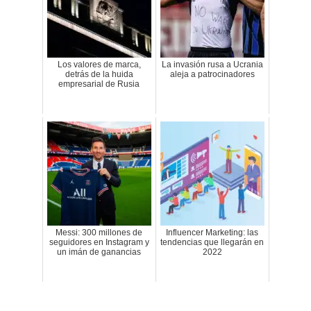
Los valores de marca,
La invasión rusa a Ucrania
detrás de la huida
aleja a patrocinadores
empresarial de Rusia
Messi: 300 millones de
Influencer Marketing: las
seguidores en Instagram y
tendencias que llegarán en
un imán de ganancias
2022