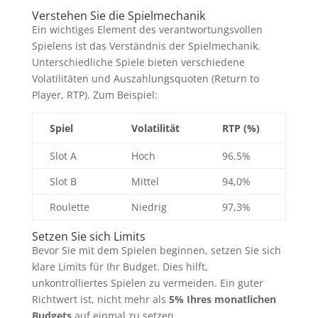
Verstehen Sie die Spielmechanik
Ein wichtiges Element des verantwortungsvollen
Spielens ist das Verständnis der Spielmechanik.
Unterschiedliche Spiele bieten verschiedene
Volatilitäten und Auszahlungsquoten (Return to
Player, RTP). Zum Beispiel:
Spiel
Volatilität
RTP (%)
Slot A
Hoch
96,5%
Slot B
Mittel
94,0%
Roulette
Niedrig
97,3%
Setzen Sie sich Limits
Bevor Sie mit dem Spielen beginnen, setzen Sie sich
klare Limits für Ihr Budget. Dies hilft,
unkontrolliertes Spielen zu vermeiden. Ein guter
Richtwert ist, nicht mehr als
5% Ihres monatlichen
Budgets
auf einmal zu setzen.