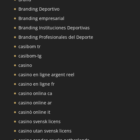
Branding Deportivo
Branding empresarial
Branding Instituciones Deportivas
Branding Profesionales del Deporte
casibom tr
casibom-tg
casino
casino en ligne argent reel
casino en ligne fr
casino onlina ca
casino online ar
casinò online it
casino svensk licens
casino utan svensk licens