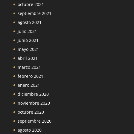
octubre 2021
septiembre 2021
agosto 2021
julio 2021
junio 2021
mayo 2021
abril 2021
marzo 2021
febrero 2021
enero 2021
diciembre 2020
noviembre 2020
octubre 2020
septiembre 2020
agosto 2020