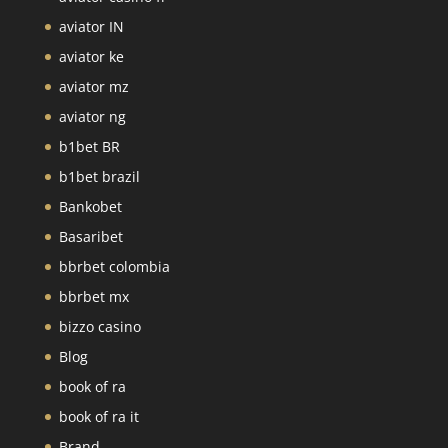
aviator IN
aviator ke
aviator mz
aviator ng
b1bet BR
b1bet brazil
Bankobet
Basaribet
bbrbet colombia
bbrbet mx
bizzo casino
Blog
book of ra
book of ra it
Brand