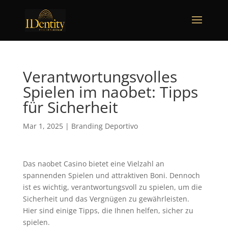
Verantwortungsvolles
Spielen im
naobet
: Tipps
für Sicherheit
Mar 1, 2025
|
Branding Deportivo
Das naobet Casino bietet eine Vielzahl an
spannenden Spielen und attraktiven Boni. Dennoch
ist es wichtig, verantwortungsvoll zu spielen, um die
Sicherheit und das Vergnügen zu gewährleisten.
Hier sind einige Tipps, die Ihnen helfen, sicher zu
spielen.