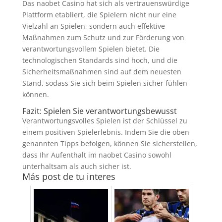
Das naobet Casino hat sich als vertrauenswürdige
Plattform etabliert, die Spielern nicht nur eine
Vielzahl an Spielen, sondern auch effektive
Maßnahmen zum Schutz und zur Förderung von
verantwortungsvollem Spielen bietet. Die
technologischen Standards sind hoch, und die
Sicherheitsmaßnahmen sind auf dem neuesten
Stand, sodass Sie sich beim Spielen sicher fühlen
können.
Fazit: Spielen Sie verantwortungsbewusst
Verantwortungsvolles Spielen ist der Schlüssel zu
einem positiven Spielerlebnis. Indem Sie die oben
genannten Tipps befolgen, können Sie sicherstellen,
dass Ihr Aufenthalt im naobet Casino sowohl
unterhaltsam als auch sicher ist.
Más post de tu interes