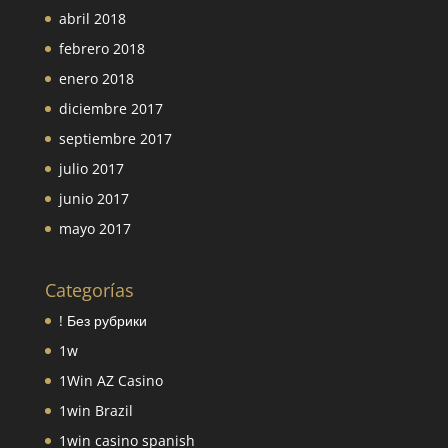
abril 2018
febrero 2018
enero 2018
diciembre 2017
septiembre 2017
julio 2017
junio 2017
mayo 2017
Categorías
! Без рубрики
1w
1Win AZ Casino
1win Brazil
1win casino spanish