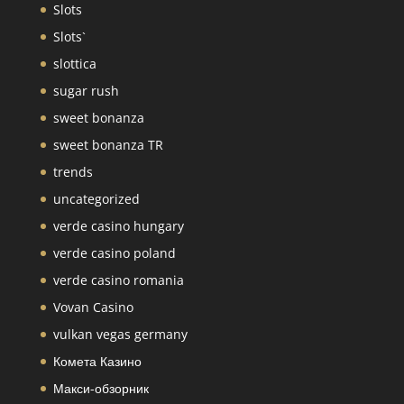
Slots
Slots`
slottica
sugar rush
sweet bonanza
sweet bonanza TR
trends
uncategorized
verde casino hungary
verde casino poland
verde casino romania
Vovan Casino
vulkan vegas germany
Комета Казино
Макси-обзорник