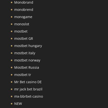
Monobrand
monobrend
monogame
monoslot
mostbet
mostbet GR
mostbet hungary
mostbet italy
mostbet norway
Mostbet Russia
mostbet tr
Mr Bet casino DE
mr jack bet brazil
mx-bbrbet-casino
NEW