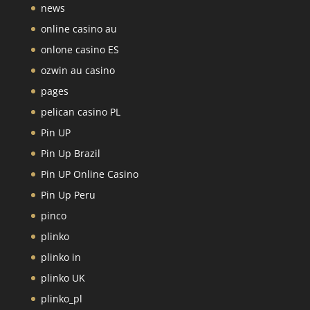
news
online casino au
onlone casino ES
ozwin au casino
pages
pelican casino PL
Pin UP
Pin Up Brazil
Pin UP Online Casino
Pin Up Peru
pinco
plinko
plinko in
plinko UK
plinko_pl