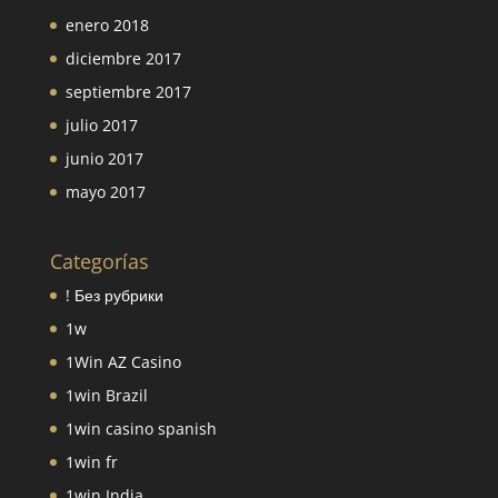
enero 2018
diciembre 2017
septiembre 2017
julio 2017
junio 2017
mayo 2017
Categorías
! Без рубрики
1w
1Win AZ Casino
1win Brazil
1win casino spanish
1win fr
1win India