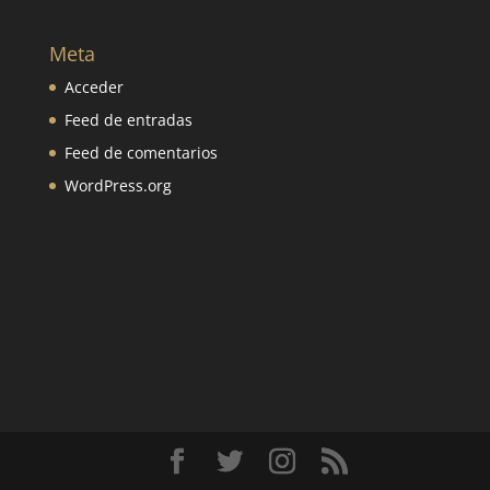
Meta
Acceder
Feed de entradas
Feed de comentarios
WordPress.org