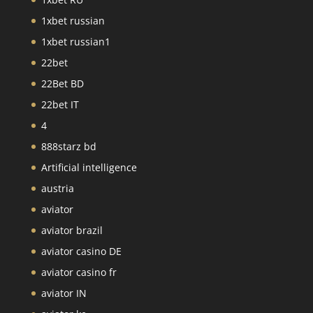
1xbet russian
1xbet russian1
22bet
22Bet BD
22bet IT
4
888starz bd
Artificial intelligence
austria
aviator
aviator brazil
aviator casino DE
aviator casino fr
aviator IN