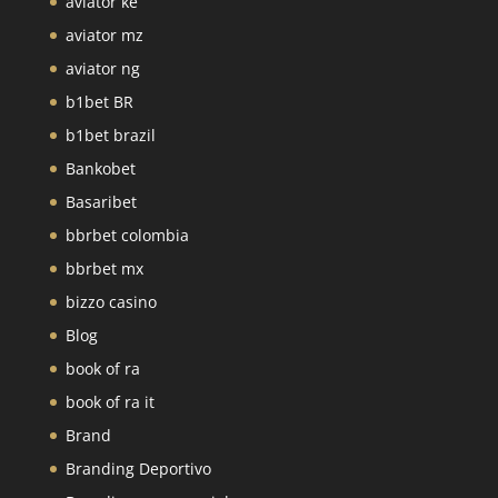
aviator ke
aviator mz
aviator ng
b1bet BR
b1bet brazil
Bankobet
Basaribet
bbrbet colombia
bbrbet mx
bizzo casino
Blog
book of ra
book of ra it
Brand
Branding Deportivo