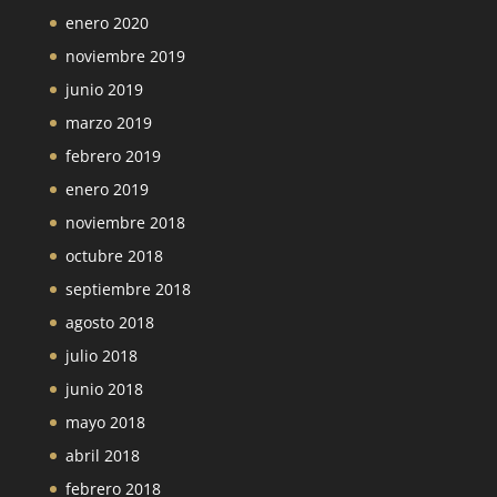
enero 2020
noviembre 2019
junio 2019
marzo 2019
febrero 2019
enero 2019
noviembre 2018
octubre 2018
septiembre 2018
agosto 2018
julio 2018
junio 2018
mayo 2018
abril 2018
febrero 2018