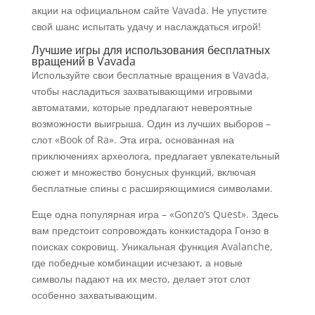
акции на официальном сайте Vavada. Не упустите
свой шанс испытать удачу и наслаждаться игрой!
Лучшие игры для использования бесплатных
вращений в Vavada
Используйте свои бесплатные вращения в Vavada,
чтобы насладиться захватывающими игровыми
автоматами, которые предлагают невероятные
возможности выигрыша. Один из лучших выборов –
слот «Book of Ra». Эта игра, основанная на
приключениях археолога, предлагает увлекательный
сюжет и множество бонусных функций, включая
бесплатные спины с расширяющимися символами.
Еще одна популярная игра – «Gonzo’s Quest». Здесь
вам предстоит сопровождать конкистадора Гонзо в
поисках сокровищ. Уникальная функция Avalanche,
где победные комбинации исчезают, а новые
символы падают на их место, делает этот слот
особенно захватывающим.