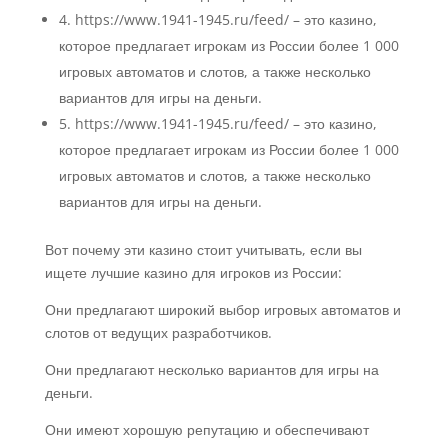
4. https://www.1941-1945.ru/feed/ – это казино,
которое предлагает игрокам из России более 1 000
игровых автоматов и слотов, а также несколько
вариантов для игры на деньги.
5. https://www.1941-1945.ru/feed/ – это казино,
которое предлагает игрокам из России более 1 000
игровых автоматов и слотов, а также несколько
вариантов для игры на деньги.
Вот почему эти казино стоит учитывать, если вы
ищете лучшие казино для игроков из России:
Они предлагают широкий выбор игровых автоматов и
слотов от ведущих разработчиков.
Они предлагают несколько вариантов для игры на
деньги.
Они имеют хорошую репутацию и обеспечивают