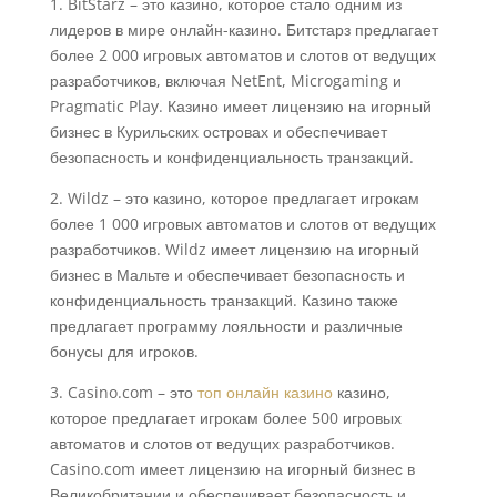
1. BitStarz – это казино, которое стало одним из
лидеров в мире онлайн-казино. Битстарз предлагает
более 2 000 игровых автоматов и слотов от ведущих
разработчиков, включая NetEnt, Microgaming и
Pragmatic Play. Казино имеет лицензию на игорный
бизнес в Курильских островах и обеспечивает
безопасность и конфиденциальность транзакций.
2. Wildz – это казино, которое предлагает игрокам
более 1 000 игровых автоматов и слотов от ведущих
разработчиков. Wildz имеет лицензию на игорный
бизнес в Мальте и обеспечивает безопасность и
конфиденциальность транзакций. Казино также
предлагает программу лояльности и различные
бонусы для игроков.
3. Casino.com – это
топ онлайн казино
казино,
которое предлагает игрокам более 500 игровых
автоматов и слотов от ведущих разработчиков.
Casino.com имеет лицензию на игорный бизнес в
Великобритании и обеспечивает безопасность и