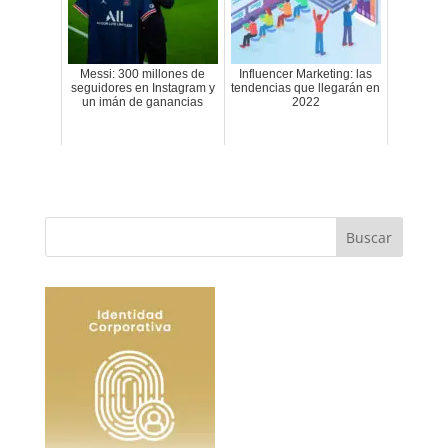
Messi: 300 millones de
Influencer Marketing: las
seguidores en Instagram y
tendencias que llegarán en
un imán de ganancias
2022