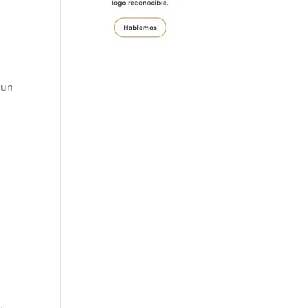
hun
n