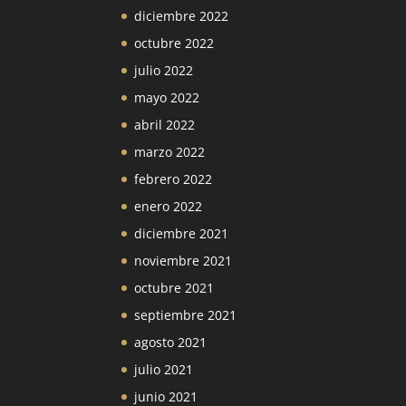
diciembre 2022
octubre 2022
julio 2022
mayo 2022
abril 2022
marzo 2022
febrero 2022
enero 2022
diciembre 2021
noviembre 2021
octubre 2021
septiembre 2021
agosto 2021
julio 2021
junio 2021