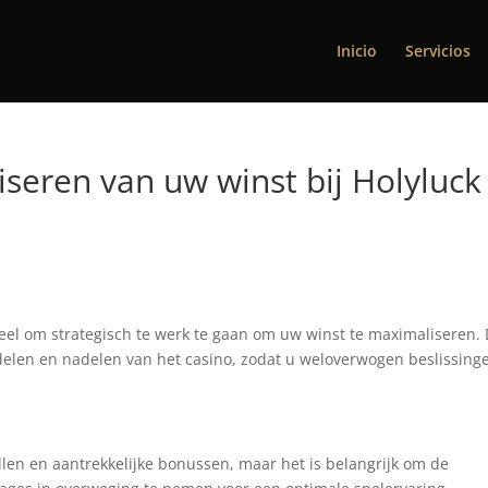
Inicio
Servicios
iseren van uw winst bij Holyluck
ieel om strategisch te werk te gaan om uw winst te maximaliseren. 
ordelen en nadelen van het casino, zodat u weloverwogen beslissing
llen en aantrekkelijke bonussen, maar het is belangrijk om de