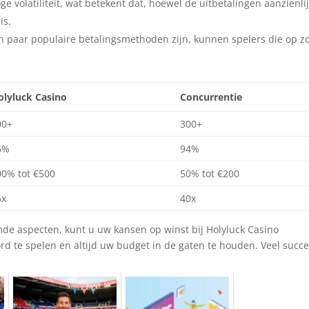
volatiliteit, wat betekent dat, hoewel de uitbetalingen aanzienli
is.
 paar populaire betalingsmethoden zijn, kunnen spelers die op z
olyluck Casino
Concurrentie
00+
300+
6%
94%
00% tot €500
50% tot €200
5x
40x
e aspecten, kunt u uw kansen op winst bij Holyluck Casino
rd te spelen en altijd uw budget in de gaten te houden. Veel succe