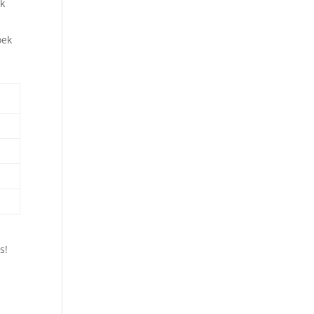
jk
oek
s!