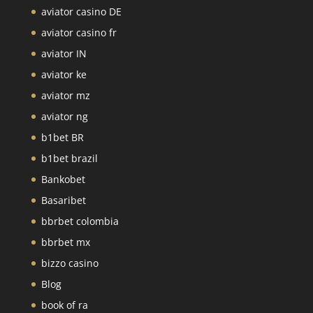
aviator casino DE
aviator casino fr
aviator IN
aviator ke
aviator mz
aviator ng
b1bet BR
b1bet brazil
Bankobet
Basaribet
bbrbet colombia
bbrbet mx
bizzo casino
Blog
book of ra