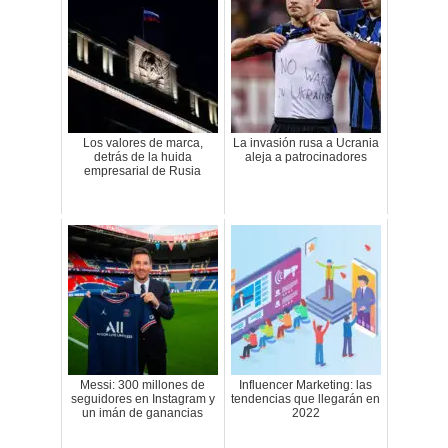
Los valores de marca,
La invasión rusa a Ucrania
detrás de la huida
aleja a patrocinadores
empresarial de Rusia
Messi: 300 millones de
Influencer Marketing: las
seguidores en Instagram y
tendencias que llegarán en
un imán de ganancias
2022