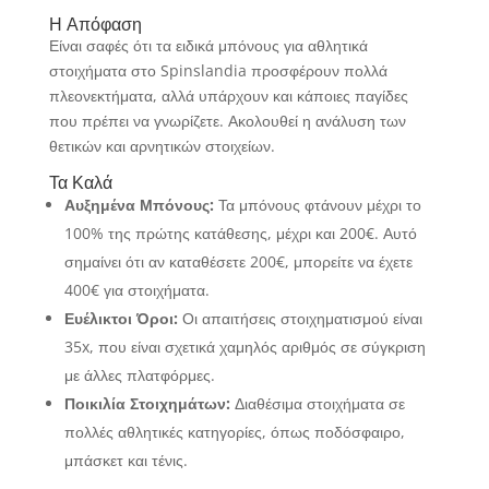
Η Απόφαση
Είναι σαφές ότι τα ειδικά μπόνους για αθλητικά
στοιχήματα στο Spinslandia προσφέρουν πολλά
πλεονεκτήματα, αλλά υπάρχουν και κάποιες παγίδες
που πρέπει να γνωρίζετε. Ακολουθεί η ανάλυση των
θετικών και αρνητικών στοιχείων.
Τα Καλά
Αυξημένα Μπόνους:
Τα μπόνους φτάνουν μέχρι το
100% της πρώτης κατάθεσης, μέχρι και 200€. Αυτό
σημαίνει ότι αν καταθέσετε 200€, μπορείτε να έχετε
400€ για στοιχήματα.
Ευέλικτοι Όροι:
Οι απαιτήσεις στοιχηματισμού είναι
35x, που είναι σχετικά χαμηλός αριθμός σε σύγκριση
με άλλες πλατφόρμες.
Ποικιλία Στοιχημάτων:
Διαθέσιμα στοιχήματα σε
πολλές αθλητικές κατηγορίες, όπως ποδόσφαιρο,
μπάσκετ και τένις.