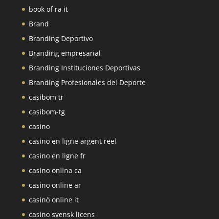
book of ra it
Brand
Branding Deportivo
Branding empresarial
Branding Instituciones Deportivas
Branding Profesionales del Deporte
casibom tr
casibom-tg
casino
casino en ligne argent reel
casino en ligne fr
casino onlina ca
casino online ar
casinò online it
casino svensk licens