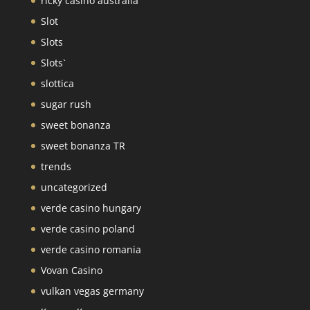
ricky casino australia
Slot
Slots
Slots`
slottica
sugar rush
sweet bonanza
sweet bonanza TR
trends
uncategorized
verde casino hungary
verde casino poland
verde casino romania
Vovan Casino
vulkan vegas germany