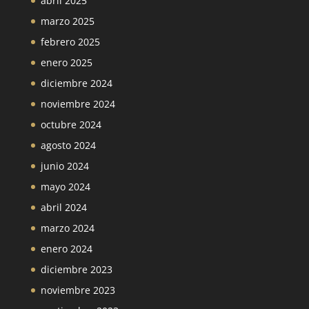
abril 2025
marzo 2025
febrero 2025
enero 2025
diciembre 2024
noviembre 2024
octubre 2024
agosto 2024
junio 2024
mayo 2024
abril 2024
marzo 2024
enero 2024
diciembre 2023
noviembre 2023