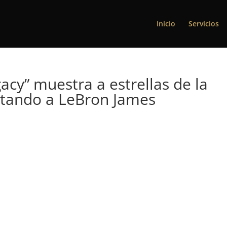
Inicio
Servicios
cy” muestra a estrellas de la
tando a LeBron James