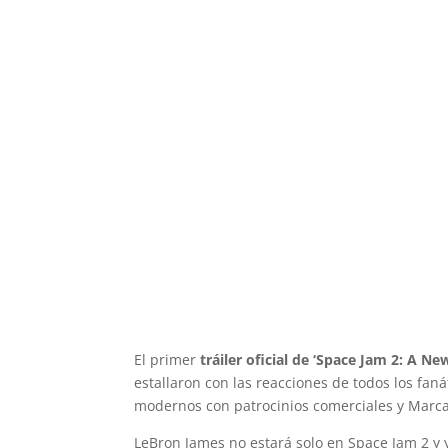
El primer
tráiler oficial de ‘Space Jam 2: A Ne
estallaron con las reacciones de todos los fan
modernos con patrocinios comerciales y Marca
LeBron James no estará solo en Space Jam 2 y y