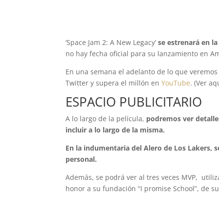
‘Space Jam 2: A New Legacy’
se estrenará en l
no hay fecha oficial para su lanzamiento en Am
En una semana el adelanto de lo que veremos 
Twitter y supera el millón en
YouTube
. (Ver aq
ESPACIO PUBLICITARIO
A lo largo de la película,
podremos ver detalle
incluir a lo largo de la misma.
En la indumentaria del Alero de Los Lakers,
personal.
Además, se podrá ver al tres veces MVP, utili
honor a su fundación “I promise School”, de su