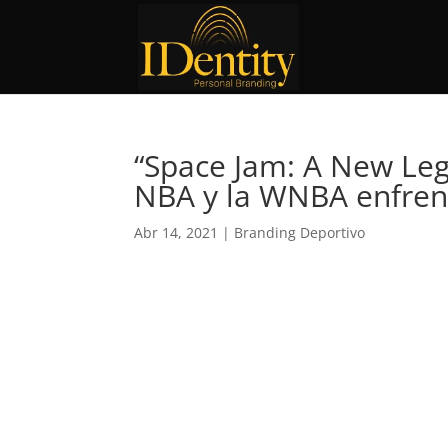
“Space Jam: A New Lega
NBA y la WNBA enfren
Abr 14, 2021
|
Branding Deportivo