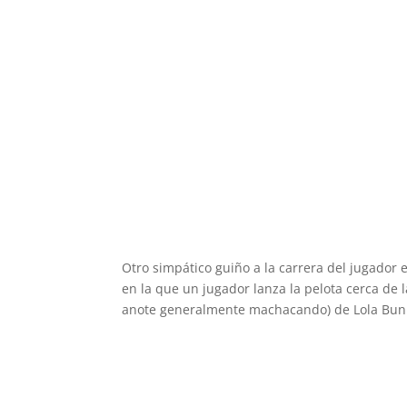
Otro simpático guiño a la carrera del jugador 
en la que un jugador lanza la pelota cerca de 
anote generalmente machacando) de Lola Bunn