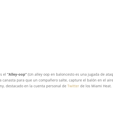
es el
“Alley-oop”
(Un alley oop en baloncesto es una jugada de ata
la canasta para que un compañero salte, capture el balón en el aire
y, destacado en la cuenta personal de
Twitter
de los Miami Heat.