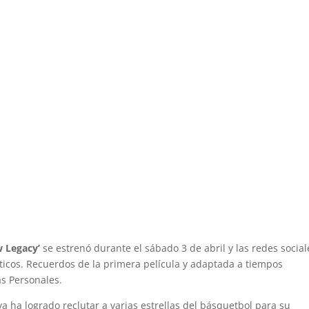
w Legacy’
se estrenó durante el sábado 3 de abril y las redes social
áticos. Recuerdos de la primera película y adaptada a tiempos
s Personales.
a ha logrado reclutar a varias estrellas del básquetbol para su