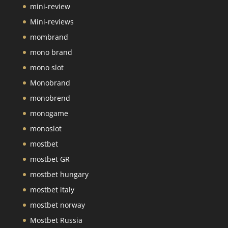
mini-review
Mini-reviews
mombrand
mono brand
mono slot
Monobrand
monobrend
monogame
monoslot
mostbet
mostbet GR
mostbet hungary
mostbet italy
mostbet norway
Mostbet Russia