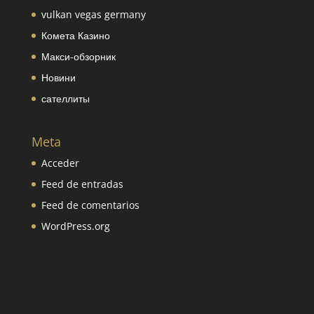
vulkan vegas germany
Комета Казино
Макси-обзорник
Новини
сателлиты
Meta
Acceder
Feed de entradas
Feed de comentarios
WordPress.org