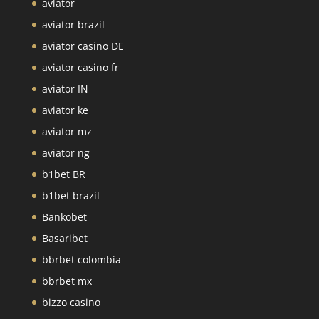
aviator
aviator brazil
aviator casino DE
aviator casino fr
aviator IN
aviator ke
aviator mz
aviator ng
b1bet BR
b1bet brazil
Bankobet
Basaribet
bbrbet colombia
bbrbet mx
bizzo casino