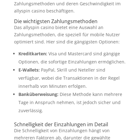
Zahlungsmethoden und deren Geschwindigkeit im
allyspin casino beschäftigen.
Die wichtigsten Zahlungsmethoden
Das allyspin casino bietet eine Auswahl an
Zahlungsmethoden, die speziell für mobile Nutzer
optimiert sind. Hier sind die gängigsten Optionen:
Kreditkarten:
Visa und Mastercard sind gängige
Optionen, die sofortige Einzahlungen ermöglichen.
E-Wallets:
PayPal, Skrill und Neteller sind
verfügbar, wobei die Transaktionen in der Regel
innerhalb von Minuten erfolgen.
Banküberweisung:
Diese Methode kann mehrere
Tage in Anspruch nehmen, ist jedoch sicher und
zuverlässig.
Schnelligkeit der Einzahlungen im Detail
Die Schnelligkeit von Einzahlungen hängt von
mehreren Faktoren ab, darunter die gewählte