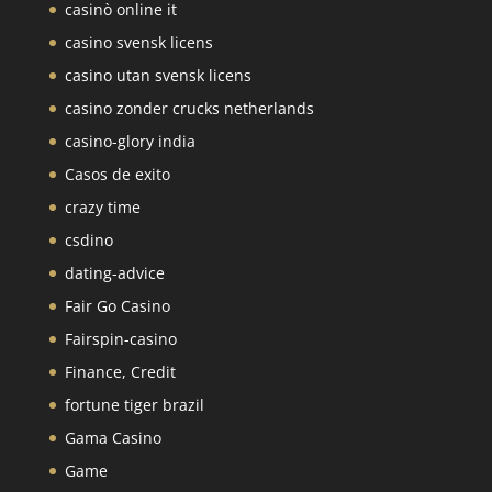
casinò online it
casino svensk licens
casino utan svensk licens
casino zonder crucks netherlands
casino-glory india
Casos de exito
crazy time
csdino
dating-advice
Fair Go Casino
Fairspin-casino
Finance, Credit
fortune tiger brazil
Gama Casino
Game